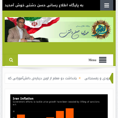
به پایگاه اطلاع رسانی حسن دشتی خوش آمدید
Menu
ی و رفسنجانی
یادداشت دو معلم از اوین درباره‌ی دانش‌آموزانی که سوختند
نقد