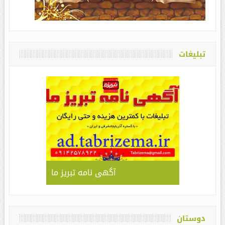
تبلیغات
آگهی نامه تبریز ما
دوستان