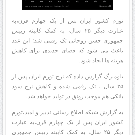
تورم کشور ایران پس از یک چهارم قرن،به
عبارت دیگر ۲۵ سال، به کمک کابینه رییس
جمهوری حسن روحانی تک رقمی شد؛ این عدد
باعث می شود که فضای جدیدی برای کاهش
هزینه ها ایجاد شود.
بلومبرگ گزارش داده که نرخ تورم ایران پس از
۲۵ سال ، تک رقمی شده و کاهش نرخ سود
بانکی هم موجب رونق در تولید خواهد شد.
به گزارش شبکه اطلاع رسانی تدبیر و امید،تورم
کشور ایران پس از یک چهارم قرن،به عبارت
دیگر ۲۵ سال، به کمک کابینه رییس جمهوری