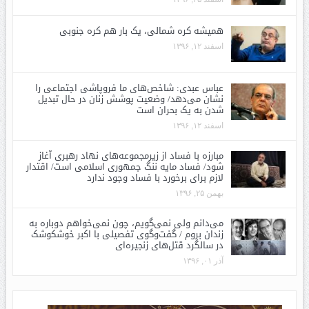
همیشه کره شمالی، یک بار هم کره جنوبی
اسفند ۱۲, ۱۳۹۶
عباس عبدی: شاخص‌های ما فروپاشی اجتماعی را
نشان می‌دهد/ وضعیت پوشش زنان در حال تبدیل
شدن به یک بحران است
اسفند ۱۲, ۱۳۹۶
مبارزه با فساد از زیرمجموعه‌های نهاد رهبری آغاز
شود/ فساد مایه ننگ جمهوری اسلامی است/ اقتدار
لازم برای برخورد با فساد وجود ندارد
بهمن ۲۵, ۱۳۹۶
می‌دانم ولی نمی‌گویم، چون نمی‌خواهم دوباره به
زندان بروم / گفت‌وگوی تفصیلی با اکبر خوشکوشک
در سالگرد قتل‌های زنجیره‌ای
آذر ۰۱, ۱۳۹۶