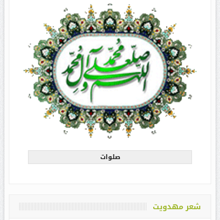
صلوات
شعر مهدویت