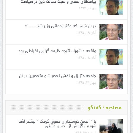
پیامدهای منفی و مثبت دخالت دین در سیاست
دی ۰۶, ۱۳۹۷
در آن شبی که دکتر رحمانی وزیر شد …….!!
آبان ۱۹, ۱۳۹۷
واقعه عاشورا ، نتیجه خلیفه گرایی افراطی بود
آبان ۰۸, ۱۳۹۷
جامعه متزلزل و نقش تعصبات و متعصبین در آن
مهر ۲۱, ۱۳۹۷
مصاحبه / گفتگو
با ” انجمن دوستداران حقوق کودک ” بیشتر آشنا
شویم / گزارش از : حسن دشتی
اسفند ۲۵, ۱۳۹۶