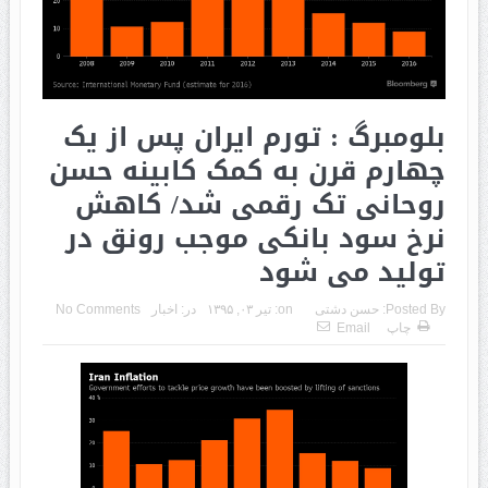
بلومبرگ : تورم ایران پس از یک
چهارم قرن به کمک کابینه حسن
روحانی تک رقمی شد/ کاهش
نرخ سود بانکی موجب رونق در
تولید می شود
Posted By:
حسن دشتی
on:
تیر ۰۳, ۱۳۹۵
در:
اخبار
No Comments
چاپ
Email