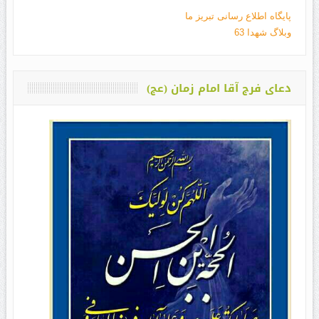
پایگاه اطلاع رسانی تبریز ما
وبلاگ شهدا 63
دعای فرج آقا امام زمان (عج)