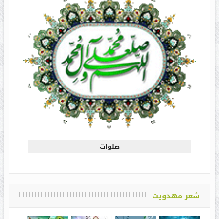
صلوات
شعر مهدویت