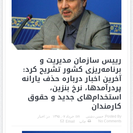
رییس سازمان مدیریت و
برنامه‌ریزی کشور تشریح کرد:
آخرین اخبار درباره حذف یارانه
پردرآمدها، نرخ بنزین،
استخدام‌های جدید و حقوق
کارمندان
Posted By:
حسن دشتی
on:
خرداد ۰۷, ۱۳۹۵
در:
اخبار
No Comments
چاپ
Email