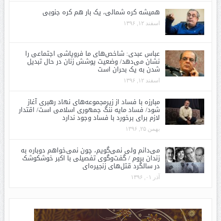
همیشه کره شمالی، یک بار هم کره جنوبی
اسفند ۱۲, ۱۳۹۶
عباس عبدی: شاخص‌های ما فروپاشی اجتماعی را
نشان می‌دهد/ وضعیت پوشش زنان در حال تبدیل
شدن به یک بحران است
اسفند ۱۲, ۱۳۹۶
مبارزه با فساد از زیرمجموعه‌های نهاد رهبری آغاز
شود/ فساد مایه ننگ جمهوری اسلامی است/ اقتدار
لازم برای برخورد با فساد وجود ندارد
بهمن ۲۵, ۱۳۹۶
می‌دانم ولی نمی‌گویم، چون نمی‌خواهم دوباره به
زندان بروم / گفت‌وگوی تفصیلی با اکبر خوشکوشک
در سالگرد قتل‌های زنجیره‌ای
آذر ۰۱, ۱۳۹۶