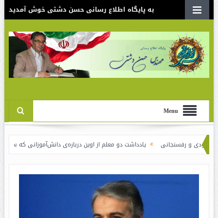
به پایگاه اطلاع رسانی حسن دشتی خوش آمدید
Menu
نی
یادداشت دو معلم از اوین درباره‌ی دانش‌آموزانی که سوختند
نقدی بر سند 