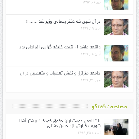
دی ۰۶, ۱۳۹۷
در آن شبی که دکتر رحمانی وزیر شد …….!!
آبان ۱۹, ۱۳۹۷
واقعه عاشورا ، نتیجه خلیفه گرایی افراطی بود
آبان ۰۸, ۱۳۹۷
جامعه متزلزل و نقش تعصبات و متعصبین در آن
مهر ۲۱, ۱۳۹۷
مصاحبه / گفتگو
با ” انجمن دوستداران حقوق کودک ” بیشتر آشنا
شویم / گزارش از : حسن دشتی
اسفند ۲۵, ۱۳۹۶