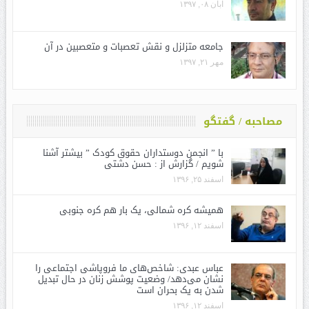
آبان ۰۸, ۱۳۹۷
جامعه متزلزل و نقش تعصبات و متعصبین در آن
مهر ۲۱, ۱۳۹۷
مصاحبه / گفتگو
با ” انجمن دوستداران حقوق کودک ” بیشتر آشنا
شویم / گزارش از : حسن دشتی
اسفند ۲۵, ۱۳۹۶
همیشه کره شمالی، یک بار هم کره جنوبی
اسفند ۱۲, ۱۳۹۶
عباس عبدی: شاخص‌های ما فروپاشی اجتماعی را
نشان می‌دهد/ وضعیت پوشش زنان در حال تبدیل
شدن به یک بحران است
اسفند ۱۲, ۱۳۹۶