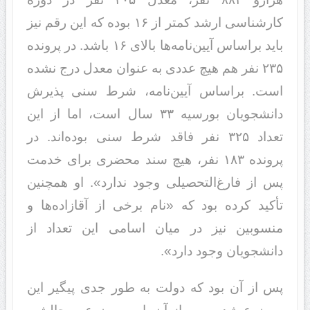
کارشناسی ارشد کمتر از ١۶ بوده که این رقم نیز
باید براساس آیین‌نامه‌ها بالای ١۶ باشد. در پرونده
٢٣۵ نفر هم هیچ عددی به عنوان معدل درج نشده
است. براساس آیین‌نامه، شرط سنی پذیرش
دانشجویان بورسیه ٣٣ سال است، اما از این
تعداد ٣٢۵ نفر فاقد شرط سنی بوده‌اند. در
پرونده ١٨٣ نفر، هیچ سند محضری برای خدمت
پس از فارغ‌التحصیلی وجود ندارد». او همچنین
تأکید کرده بود که «نام برخی از آقازاده‌ها و
منسوبین نیز در میان اسامی این تعداد از
دانشجویان وجود دارد».
پس از آن بود که دولت به طور جدی پیگیر این