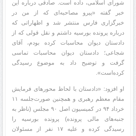
شورای اسلامی، داده است. صادقی درباره این
خبر گفته «پیرو مصاحبه‌ای که از من در
خبرگزاری فارس منتشر شد و اظهاراتی که
درباره پرونده بورسیه داشتم و نقل ‌قولی که از
دادستان دیوان محاسبات کرده بودم، آقای
شجاعی؛ دادستان دیوان محاسبات تماسی
گرفت و توضیح داد به موضوع رسیدگی
کرده‌است».
او افزود: «دادستان با لحاظ محورهای فرمایش
مقام معظم رهبری و همچنین صورت‌جلسه ١١
خرداد ٩۴ در کمیسیون اصل ٩٠ مجلس (ناظر به
جنبه‌های مالی پرونده) پرونده بورسیه را
رسیدگی کرده و علیه ١٧ نفر از مسئولان