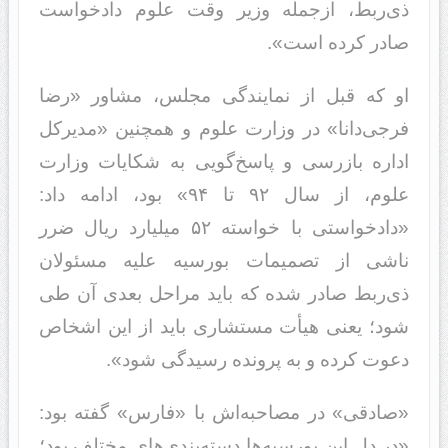
ذی‌ربط، ازجمله وزیر وقت علوم دادخواست
صادر کرده است».
او که قبل از نمایندگی مجلس، مشاور «رضا
فرجی‌دانا» در وزارت علوم و همچنین «مدیرکل
اداره بازرسی و پاسخ‌گویی به شکایات وزارت
علوم، از سال ٩٢ تا ٩۴» بود، ادامه داد:
«دادخواستی با خواسته ۵٢ میلیارد ریال ضرر
ناشی از تصمیمات بورسیه علیه مسئولان
ذی‌ربط صادر شده که باید مراحل بعدی آن طی
شود؛ یعنی هیأت مستشاری باید از این اشخاص
دعوت کرده و به پرونده رسیدگی شود».
«صادقی» در مصاحبه‌‌اش با «فارس» گفته بود:
«در دل این بورسیه‌ها دسته‌بندی‌های مختلف بود؛