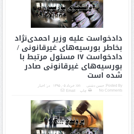
دادخواست علیه وزیر احمدی‌‌نژاد
بخاطر بورسیه‌های غیرقانونی /
دادخواست ١٧ مسئول مرتبط با
بورسیه‌های غیرقانونی صادر
شده است
Posted By:
حسن دشتی
on:
خرداد ۰۵, ۱۳۹۵
در:
اخبار
No Comments
چاپ
Email