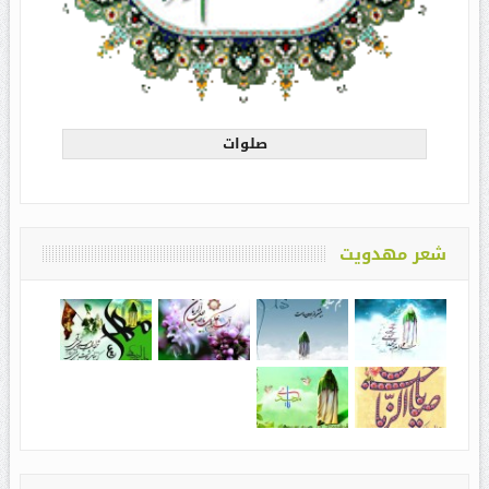
صلوات
شعر مهدویت