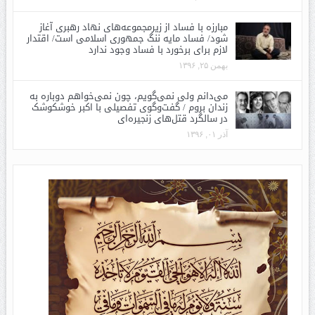
مبارزه با فساد از زیرمجموعه‌های نهاد رهبری آغاز
شود/ فساد مایه ننگ جمهوری اسلامی است/ اقتدار
لازم برای برخورد با فساد وجود ندارد
بهمن ۲۵, ۱۳۹۶
می‌دانم ولی نمی‌گویم، چون نمی‌خواهم دوباره به
زندان بروم / گفت‌وگوی تفصیلی با اکبر خوشکوشک
در سالگرد قتل‌های زنجیره‌ای
آذر ۰۱, ۱۳۹۶