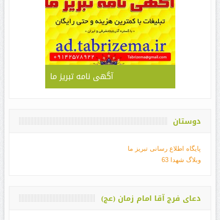
آگهی نامه تبریز ما
دوستان
پایگاه اطلاع رسانی تبریز ما
وبلاگ شهدا 63
دعای فرج آقا امام زمان (عج)