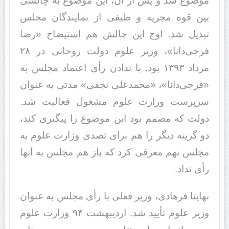
موضوع شد و پس از آن، این موضوع به چالشی
بین قوه مجریه و طیفی از نمایندگان مجلس
تبدیل شد. اوج این چالش هم استیضاح «رضا
فرجی‌دانا»، وزیر علوم دولت روحانی در ٢٨
مرداد ١٣٩٣ بود. با ‌ندادن رأی اعتماد مجلس به
«فرجی‌دانا»، «محمدعلی نجفی» مدتی به عنوان
سرپرست وزارت علوم مشغول فعالیت شد.
دولت که مصمم بود این موضوع را پیگیری کند،
دو گزینه دیگر را هم برای تصدی وزارت علوم به
مجلس نهم معرفی کرد که باز هم مجلس به آنها
رأی نداد.
نهایتا فرهادی، وزیر فعلی با رأی مجلس به عنوان
وزیر علوم تأیید شد. اردیبهشت ٩۴ وزارت علوم