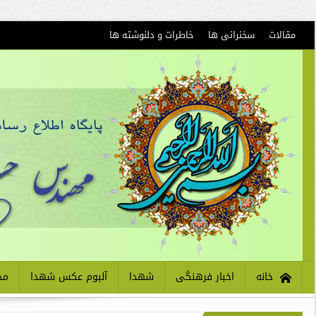
مقالات
سخنرانی ها
خاطرات و دلنوشته ها
خانه
اخبار فرهنگی
شهدا
آلبوم عکس شهدا
مذ