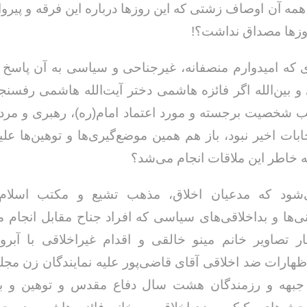
ا همه آن اوصاف زشتی که این روزها درباره این فرقه و پیروا
وزها مصداق نداشت؟!
که امیدوارم منصفانه، غیرجناحی و سیاسی به آن پاسخ 
ی و بین‌الله اگر فائزه هاشمی دختر آیت‌الله هاشمی رفسنجا
شخصیت برجسته و مورد اعتماد امام‌(ره)، رهبری و مردم
ابات اخیر نبود، باز هم همین موضع‌گیری‌ها و توهین‌ها علی
ه خاطر این ملاقات انجام می‌شد؟
‌شود که مدعیان اخلاق، مذهب تشیع و مکتب اسلام 
ها و بداخلاقی‌های سیاسی که افراد جناح مقابل انجام می
ار تصاویر خانم مینو خالقی و اقدام غیراخلاقی با آبر
هارات ضد اخلاقی آقای قاضی‌پور علیه نمایندگان زن مج
جبهه و رزمندگان هشت سال دفاع مقدس و توهین و به‌