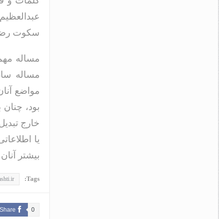
کلمات و ف
عبدالعظیم
سکوت رضایت‌
مساله مهم‌ت
مساله ساد
مواضع آنان
بود، چنان 
خارج تبدیل
یا اطلاعات
بیشتر آنان
Tags:
shti.ir
Share
0