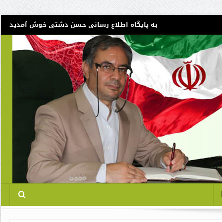
به پایگاه اطلاع رسانی حسن دشتی خوش آمدید