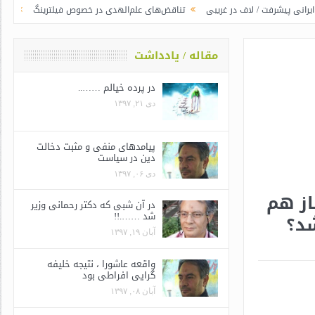
 لاف در غریبی
تناقض‌های علم‌الهدی در خصوص فیلترینگ
جوانگرایی به سبک 
مقاله / یادداشت
در پرده خیالم ……..
دی ۲۱, ۱۳۹۷
پیامدهای منفی و مثبت دخالت
دین در سیاست
دی ۰۶, ۱۳۹۷
از هم
در آن شبی که دکتر رحمانی وزیر
شد …….!!
شد؟
آبان ۱۹, ۱۳۹۷
واقعه عاشورا ، نتیجه خلیفه
گرایی افراطی بود
آبان ۰۸, ۱۳۹۷