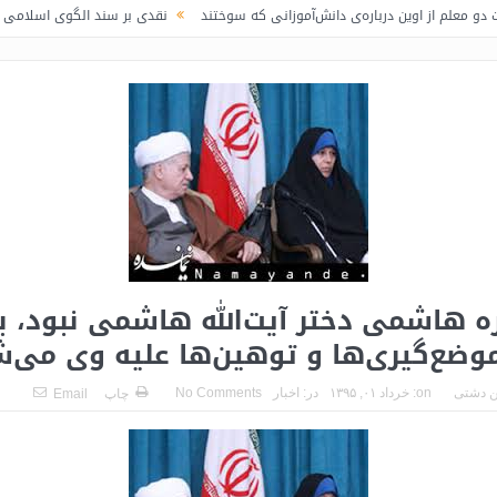
ین درباره‌ی دانش‌آموزانی که سوختند
نقدی بر سند الگوی اسلامی ایرانی پیشرفت /
زه هاشمی دختر آیت‌الله هاشمی نبود، ب
ضع‌گیری‌ها و توهین‌ها علیه وی می‌
 دشتی
on:
خرداد ۰۱, ۱۳۹۵
در:
اخبار
No Comments
چاپ
Email