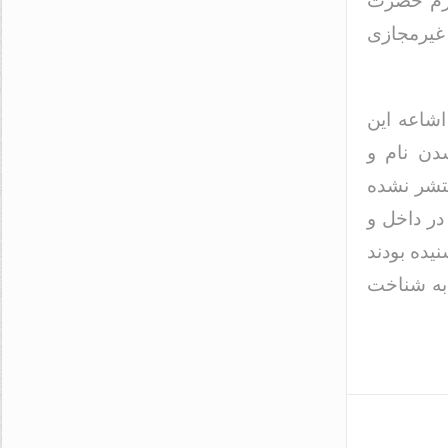
حرم حضرت
غیرمجازی
 اشاعه این
دن نام و
نتشر نشده
در داخل و
یده بودند
 به شناخت