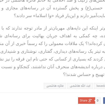
حش‌های رکیک و ضد اخلاقی به خانم فائزه هاشمی در 
 حسنی(ع) و پخش گسترده آن در رسانه‌های مجازی و 
آمیز دارند و این‌بار فریاد «وا اسلاما» سر دادند؟
ر اینکه این دایه‌های مهربان‌تر از مادر توجه ندارند که با
ه، چه کمکی به اهداف جریان بهائیت برای رسانه‌ای ش
 کرده‌اند!؟ یک ملاقات معمولی را که رسماً خبری از آن م
به تیتر یک رسانه‌های دیداری، گفتاری، نوشتاری و شنیداری 
 کردند که بسیاری از کسانی که حتی نام این فرقه را نیز نشن
ی درباره اندیشه‌های منحرف آنان نداشتند، کنجکاو و نسبت
 تهییج و حساس شدند!؟
hasanda
ایت الله هاشمی
فائزه هاشمی
Share
0