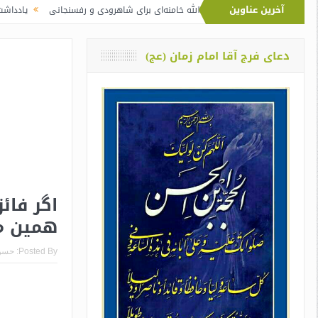
آخرین عناوین
تفاوت نماز آیت‌الله خامنه‌ای برای شاهرودی و رفسنجانی
یادداشت دو معلم از او
دعای فرج آقا امام زمان (عج)
اگر فائ
همین مو
Posted By:
حسن