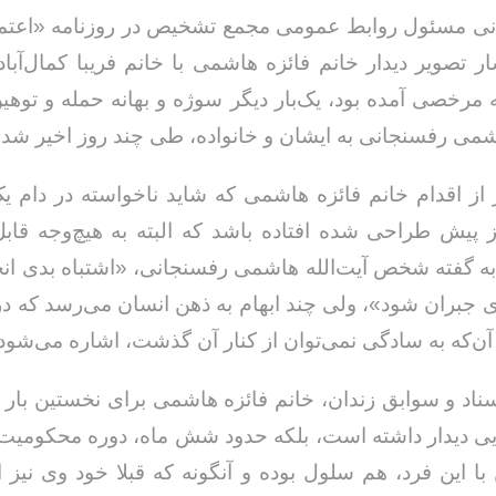
نی مسئول روابط عمومی مجمع تشخیص در روزنامه «اعتما
ر تصویر دیدار خانم فائزه هاشمی با خانم فریبا کمال‌آباد
ه مرخصی آمده بود، یک‌بار دیگر سوژه و بهانه حمله و توهی
اشمی رفسنجانی به ایشان و خانواده، طی چند روز اخیر شد.
 اقدام خانم فائزه هاشمی که شاید ناخواسته در دام ی
 پیش طراحی شده افتاده باشد که البته به هیچ‌وجه قاب
ا به گفته شخص آیت‌الله هاشمی رفسنجانی، «اشتباه بدی ان
وی جبران شود»، ولی چند ابهام به ذهن انسان می‌رسد که در
 آن‌که به سادگی نمی‌توان از کنار آن گذشت، اشاره می‌شود.
اد و سوابق زندان، خانم فائزه هاشمی برای نخستین بار نب
یی دیدار داشته است، بلکه حدود شش ماه، دوره محکومیت 
 با این فرد، هم سلول بوده و آنگونه که قبلا خود وی نیز ا