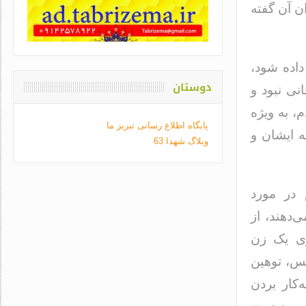
ن آن گفته
داده شود،
دوستان
نی نبود و
، به ویژه
پایگاه اطلاع رسانی تبریز ما
ه ایشان و
وبلاگ شهدا 63
در مورد
‌دهند، از
وی یک زن
لس، توهین
کار بردن