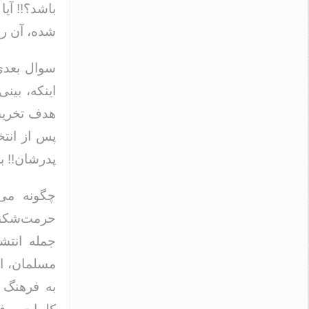
باشد؟!! آی
شده، آن ر
سوال بعدی 
اینکه، بین
هدف تخریب 
پس از انتخ
پدرشان!! ب
چگونه می
حرمت‌شکنی‌
جمله انتش
مسلمان، اظ
به فرهنگ 