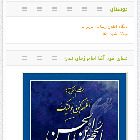
دوستان
پایگاه اطلاع رسانی تبریز ما
وبلاگ شهدا 63
دعای فرج آقا امام زمان (عج)