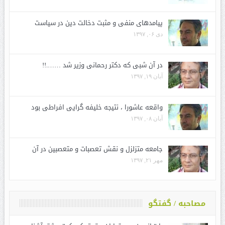
پیامدهای منفی و مثبت دخالت دین در سیاست
دی ۰۶, ۱۳۹۷
در آن شبی که دکتر رحمانی وزیر شد …….!!
آبان ۱۹, ۱۳۹۷
واقعه عاشورا ، نتیجه خلیفه گرایی افراطی بود
آبان ۰۸, ۱۳۹۷
جامعه متزلزل و نقش تعصبات و متعصبین در آن
مهر ۲۱, ۱۳۹۷
مصاحبه / گفتگو