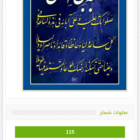
صلوات شمار
115