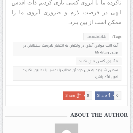
ناکرده ما با آبروی کسی بازی کردیم ذات اقدس
الهی در فرصت لازم و ضروری آبروی ما را
ممکن است از بین ببرد.
Tags:
hasandashti.ir
آیت االله جوادی آملی در واکنش به انتشار نادرست سخنانش در
برخی رسانه ها
با آبروي كسي بازي نکنید
سخنی شنیدید به میل خود آن مطلب را تفسیر یا تطبیق نکنید؛
امین الله باشید
Share
0
Share
0
ABOUT THE AUTHOR