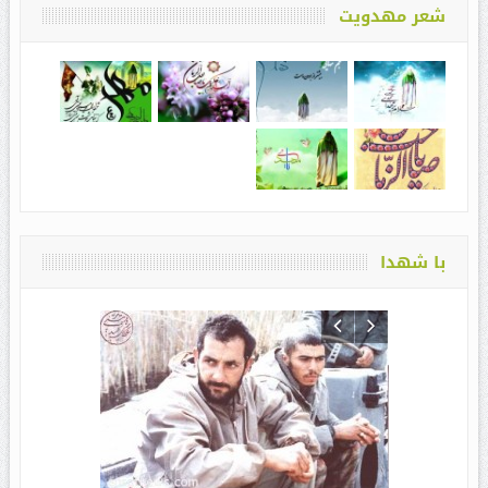
شعر مهدویت
با شهدا