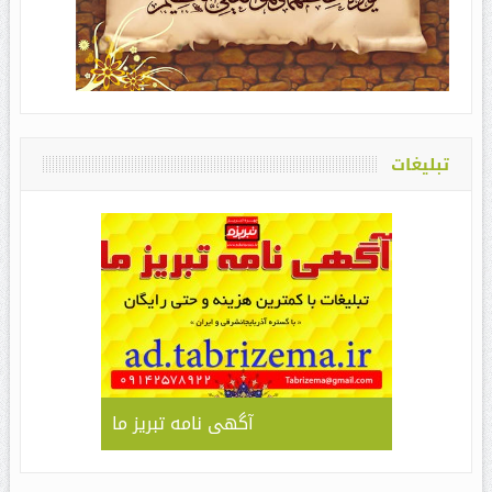
تبلیغات
آگهی نامه تبریز ما