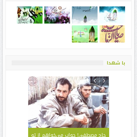
با شهدا
واحد ۱۸ دانشگاه علمی – کاربردی
حاج مصطفی! جواب می‌خواهم از تو