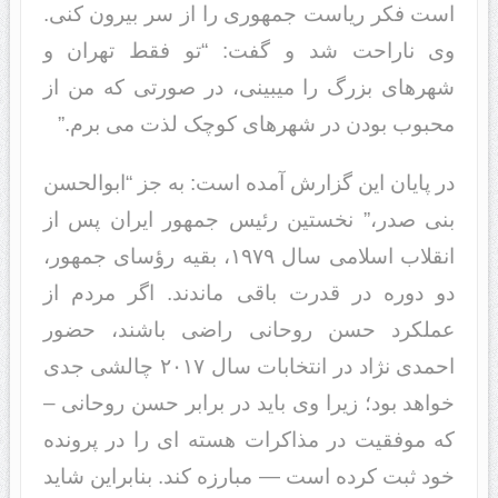
است فکر ریاست جمهوری را از سر بیرون کنی.
وی ناراحت شد و گفت: “تو فقط تهران و
شهرهای بزرگ را میبینی، در صورتی که من از
محبوب بودن در شهرهای کوچک لذت می برم.”
در پایان این گزارش آمده است: به جز “ابوالحسن
بنی صدر،” نخستین رئیس جمهور ایران پس از
انقلاب اسلامی سال ۱۹۷۹، بقیه رؤسای جمهور،
دو دوره در قدرت باقی ماندند. اگر مردم از
عملکرد حسن روحانی راضی باشند، حضور
احمدی نژاد در انتخابات سال ۲۰۱۷ چالشی جدی
خواهد بود؛ زیرا وی باید در برابر حسن روحانی –
که موفقیت در مذاکرات هسته ای را در پرونده
خود ثبت کرده است — مبارزه کند. بنابراین شاید