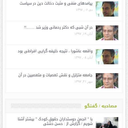
پیامدهای منفی و مثبت دخالت دین در سیاست
دی ۰۶, ۱۳۹۷
در آن شبی که دکتر رحمانی وزیر شد …….!!
آبان ۱۹, ۱۳۹۷
واقعه عاشورا ، نتیجه خلیفه گرایی افراطی بود
آبان ۰۸, ۱۳۹۷
جامعه متزلزل و نقش تعصبات و متعصبین در آن
مهر ۲۱, ۱۳۹۷
مصاحبه / گفتگو
با ” انجمن دوستداران حقوق کودک ” بیشتر آشنا
شویم / گزارش از : حسن دشتی