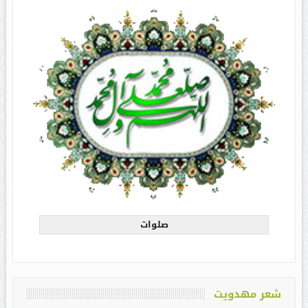
صلوات
شعر مهدویت