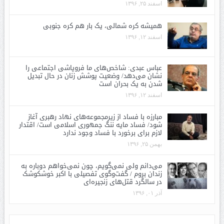
اسفند ۲۵, ۱۳۹۶
همیشه کره شمالی، یک بار هم کره جنوبی
اسفند ۱۲, ۱۳۹۶
عباس عبدی: شاخص‌های ما فروپاشی اجتماعی را
نشان می‌دهد/ وضعیت پوشش زنان در حال تبدیل
شدن به یک بحران است
اسفند ۱۲, ۱۳۹۶
مبارزه با فساد از زیرمجموعه‌های نهاد رهبری آغاز
شود/ فساد مایه ننگ جمهوری اسلامی است/ اقتدار
لازم برای برخورد با فساد وجود ندارد
بهمن ۲۵, ۱۳۹۶
می‌دانم ولی نمی‌گویم، چون نمی‌خواهم دوباره به
زندان بروم / گفت‌وگوی تفصیلی با اکبر خوشکوشک
در سالگرد قتل‌های زنجیره‌ای
آذر ۰۱, ۱۳۹۶