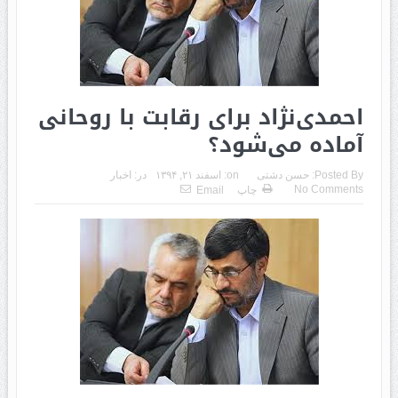
احمدی‌نژاد برای رقابت با روحانی
آماده می‌‌شود؟
Posted By:
حسن دشتی
on:
اسفند ۲۱, ۱۳۹۴
در:
اخبار
No Comments
چاپ
Email