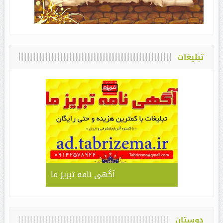
تبلیغات
آگهی نامه تبریز ما
دوستان