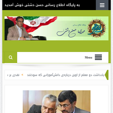
به پایگاه اطلاع رسانی حسن دشتی خوش آمدید
Menu
 دو معلم از اوین درباره‌ی دانش‌آموزانی که سوختند
نقدی بر سند الگوی اسلامی ا