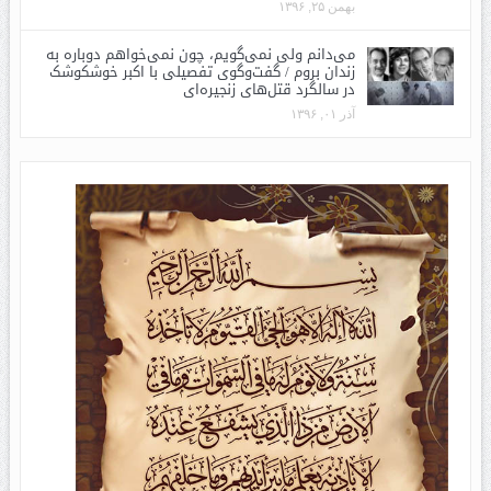
بهمن ۲۵, ۱۳۹۶
می‌دانم ولی نمی‌گویم، چون نمی‌خواهم دوباره به
زندان بروم / گفت‌وگوی تفصیلی با اکبر خوشکوشک
در سالگرد قتل‌های زنجیره‌ای
آذر ۰۱, ۱۳۹۶