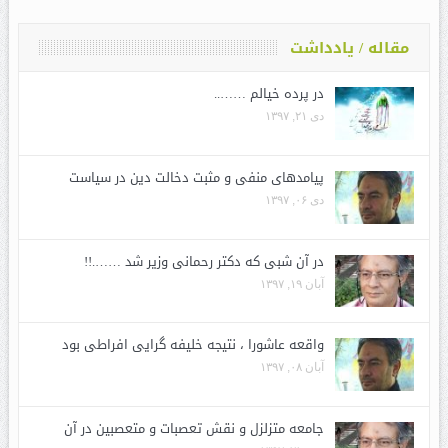
مقاله / یادداشت
در پرده خیالم ……..
دی ۲۱, ۱۳۹۷
پیامدهای منفی و مثبت دخالت دین در سیاست
دی ۰۶, ۱۳۹۷
در آن شبی که دکتر رحمانی وزیر شد …….!!
آبان ۱۹, ۱۳۹۷
واقعه عاشورا ، نتیجه خلیفه گرایی افراطی بود
آبان ۰۸, ۱۳۹۷
جامعه متزلزل و نقش تعصبات و متعصبین در آن