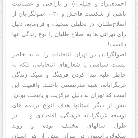
احمدی‌نژاد و جلیلی») از ناراحتی و عصبانیت
ناشی از شکست فاحش و ۳۰-۰ اصولگرایان از
اصلاح‌طلبان، در تحلیلی سخیف و فرومایه، دلیل
رای تهرانی ها به اصلاح طلبان را نوع زندگی آنها
دانست!
اصولگرایان در تهران انتخابات را نه به خاطر
لیست سیاسی یا شعارهای انتخاباتی، بلکه به
خاطر غلبه پیدا کردن فرهنگ و سبک زندگی
غربگرایانه، شبه مدرنیستی باختند. واقعیت این
است که تهران به دلیل مرکزیت و پایتخت بودن،
بیش از دیگر استانها هدف انواع برنامه های
توسعه غربگرایانه فرهنگی، اقتصادی و … در
طول سالهای مختلف بوده و روند
سکولاریزاسیون در تهران بیش از هر استان