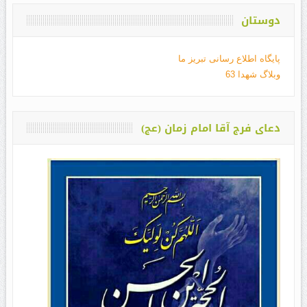
دوستان
پایگاه اطلاع رسانی تبریز ما
وبلاگ شهدا 63
دعای فرج آقا امام زمان (عج)