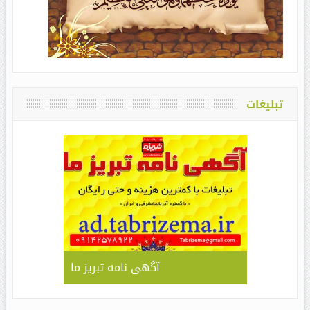
تبلیغات
آگهی نامه تبریز ما