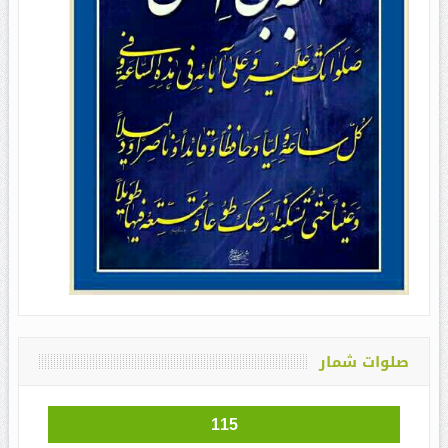
صلوات شمار
115