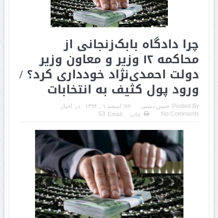
چرا دادگاه بابک‌زنجانی از
محاکمه ۱۲ وزیر و معاون‌ وزیر
دولت احمدی‌نژاد خودداری کرد؟ /
ورود پول‌ کثیف به انتخابات
Posted By:
حسن دشتی
on:
اسفند ۰۱, ۱۳۹۴
در:
اخبار
No Comments
چاپ
Email