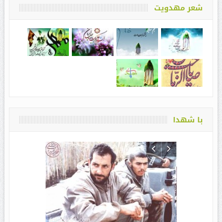
شعر مهدویت
با شهدا