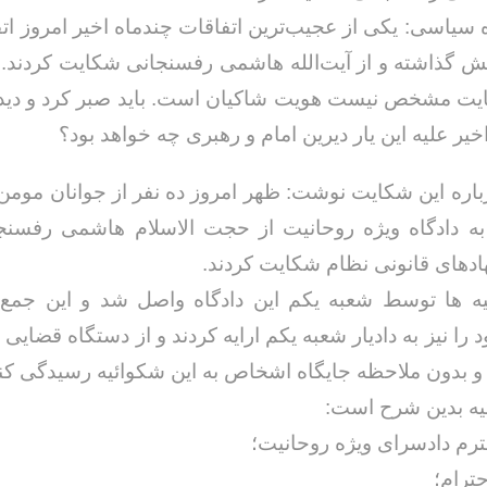
سیاسی: یکی از عجیب‌ترین اتفاقات چندماه اخیر امروز اتفا
ش گذاشته و از آیت‌الله هاشمی رفسنجانی شکایت کردند. ن
ایت مشخص نیست هویت شاکیان است. باید صبر کرد و دید 
یر علیه این یار دیرین امام و رهبری چه خواهد بود؟
رباره این شکایت نوشت: ظهر امروز ده نفر از جوانان مومن و
به دادگاه ویژه روحانیت از حجت الاسلام هاشمی رفسنج
هادهای قانونی نظام شکایت کردند.
یه ها توسط شعبه یکم این دادگاه واصل شد و این جمع
ا نیز به دادیار شعبه یکم ارایه کردند و از دستگاه قضایی 
و بدون ملاحظه جایگاه اشخاص به این شکوائیه رسیدگی کند
یه بدین شرح است:
رم دادسرای ویژه روحانیت؛
حترام؛