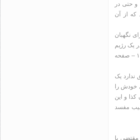
 و حتی در
که از آن
ای نگهبان
ر یک رژیم
وارد می‌شود و در آخر رژیمی را ساقط می‌نماید.» صحیفه امام جلد ۱۷ – صفحه
 ندارد یک
ی خودش را
کذا و این
قیب مفسد
 مقتضی با