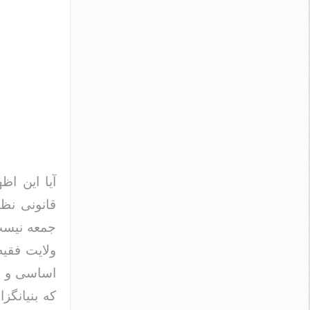
آیا این ا
قانونی نظ
جمعه نیست؟
ولایت فقیه
اساسی و ج
که بنیانگز