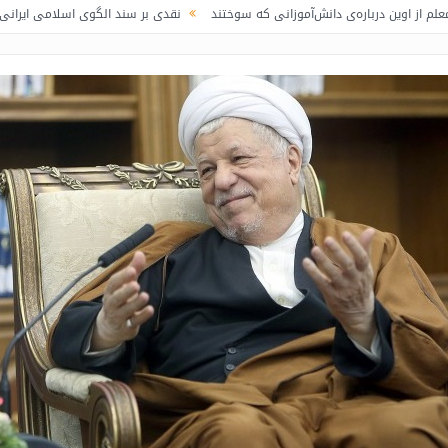
‌ی دانش‌آموزانی که سوختند
نقدی بر سند الگوی اسلامی ایرانی پیشرفت / لاف در 