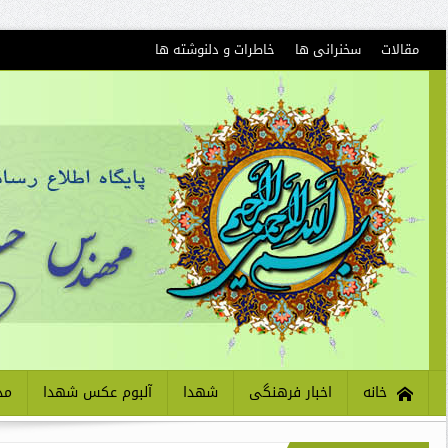
مقالات
سخنرانی ها
خاطرات و دلنوشته ها
خانه
اخبار فرهنگی
شهدا
آلبوم عکس شهدا
مذ