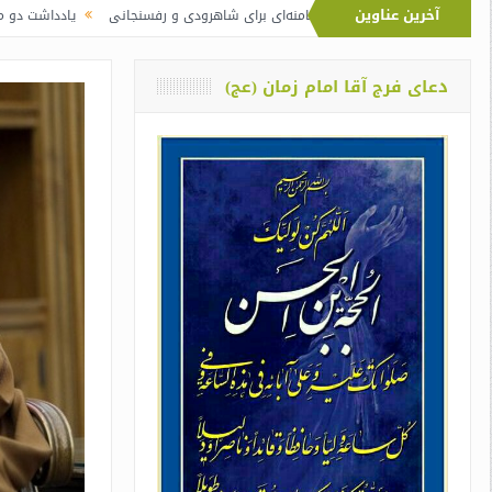
آخرین عناوین
نماز آیت‌الله خامنه‌ای برای شاهرودی و رفسنجانی
یادداشت دو معلم از اوین درباره
دعای فرج آقا امام زمان (عج)