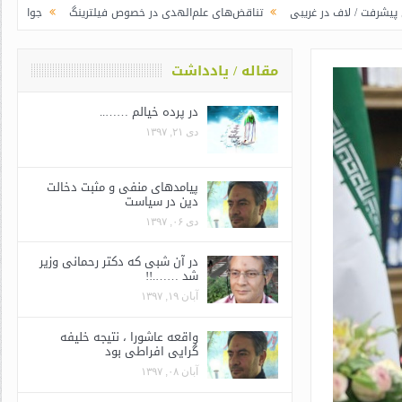
غریبی
تناقض‌های علم‌الهدی در خصوص فیلترینگ
جوانگرایی به سبک وزرای جد
مقاله / یادداشت
در پرده خیالم ……..
دی ۲۱, ۱۳۹۷
پیامدهای منفی و مثبت دخالت
دین در سیاست
دی ۰۶, ۱۳۹۷
در آن شبی که دکتر رحمانی وزیر
شد …….!!
آبان ۱۹, ۱۳۹۷
واقعه عاشورا ، نتیجه خلیفه
گرایی افراطی بود
آبان ۰۸, ۱۳۹۷