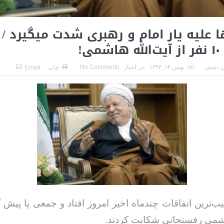
هجمه‌ها علیه یار امام و رهبری شدت می‎گیرد /
ی!
 دشتی
on:
بهمن ۱۴, ۱۳۹۴
در:
اخبار
No Comments
چاپ
Email
ب‌ترین اتفاقات چندماه اخیر امروز افتاد و جمعی پا پیش گ
اشمی رفسنجانی شکایت کردند.