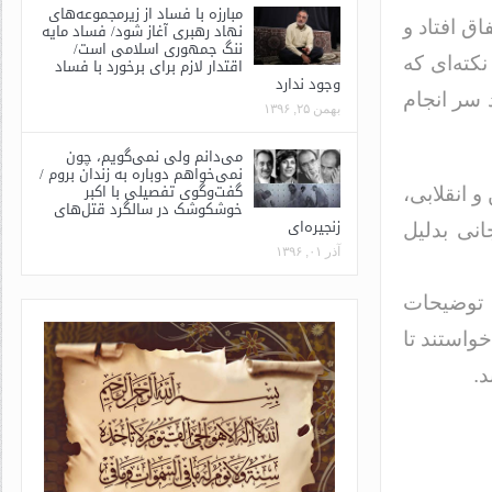
مبارزه با فساد از زیرمجموعه‌های
ق افتاد و
نهاد رهبری آغاز شود/ فساد مایه
ننگ جمهوری اسلامی است/
کته‌ای که
اقتدار لازم برای برخورد با فساد
وجود ندارد
سر انجام
بهمن ۲۵, ۱۳۹۶
می‌دانم ولی نمی‌گویم، چون
نمی‌خواهم دوباره به زندان بروم /
گفت‌وگوی تفصیلی با اکبر
 انقلابی،
خوشکوشک در سالگرد قتل‌های
زنجیره‌ای
انی بدلیل
آذر ۰۱, ۱۳۹۶
 توضیحات
خواستند تا
.