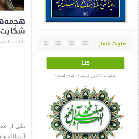
شکایت ۱۰ نفر از آیت‌الله هاشم
صلوات شمار
Posted By:
حسن
115
صلوات تا کنون فرستاده شده است!
یکی از عجی
آیت‌الله ه