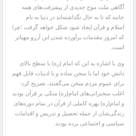
آگاهی ملت موج جدیدی از پیشرفت‌های همه
جانبه که تا به حال نگذاشته‌اند در دنیا به نام
اسلام و قرآن ایجاد شود شکل خواهد گرفت ؛چرا
که امروز مقدمات برآورده شدن این آرزو مهیا‌تر
است.
وی با اشاره به این که امام (ره) با سطح بالای
دانش خود اما با سخن ساده و با ادبیات قابل فهم
برای عموم مردم سخن می‌گفتند، تصریح کرد:
اغلب سخنرانی‌های امام(ره) متکی بر قرآن بودند
و امام(ره) بهره کاملی از قرآن در تمام دوره‌های
زندگی‌شان از جمله تحصیل و تدریس و اقدامات
سیاسی و اجتماعی برده بودند.