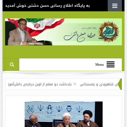
به پایگاه اطلاع رسانی حسن دشتی خوش آمدید
Menu
هرودی و رفسنجانی
یادداشت دو معلم از اوین درباره‌ی دانش‌آموزانی که سوختند