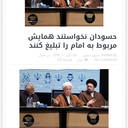
حسودان نخواستند همایش
مربوط به امام را تبلیغ کنند
Posted By:
حسن دشتی
on:
آبان ۱۱, ۱۳۹۴
در:
اخبار
No Comments
چاپ
Email