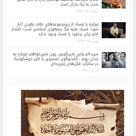
شدن به یک بحران است
اسفند ۱۲, ۱۳۹۶
مبارزه با فساد از زیرمجموعه‌های نهاد رهبری آغاز
شود/ فساد مایه ننگ جمهوری اسلامی است/ اقتدار
لازم برای برخورد با فساد وجود ندارد
بهمن ۲۵, ۱۳۹۶
می‌دانم ولی نمی‌گویم، چون نمی‌خواهم دوباره به
زندان بروم / گفت‌وگوی تفصیلی با اکبر خوشکوشک
در سالگرد قتل‌های زنجیره‌ای
آذر ۰۱, ۱۳۹۶