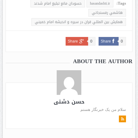
Tags:
hasandashti.ir
حسودان مانع تبليغ امام شدند
هاشمي رفسنجاني
همايش بين المللي قران در سيره و انديشه امام خميني
Share
0
Share
0
ABOUT THE AUTHOR
حسن دشتی
سلام من یک خبرنگار هستم