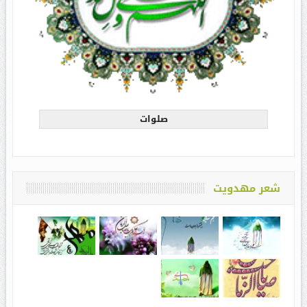
صلوات
شعر مهدویت