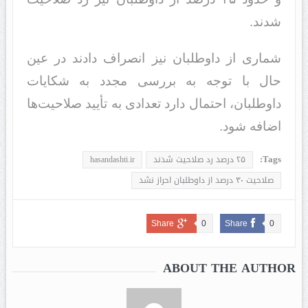
شدند.
شماری از داوطلبان نیز انصراف دادند در عین
حال با توجه به بررسی مجدد به شکایات
داوطلبان، احتمال دارد تعدادی به تأیید صلاحیت‌ها
اضافه شود.
Tags:
۲۵ درصد رد صلاحیت شدند
hasandashti.ir
صلاحیت ۳۰ درصد از داوطلبان احراز نشد
Share
0
Share
0
ABOUT THE AUTHOR