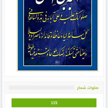
صلوات شمار
115