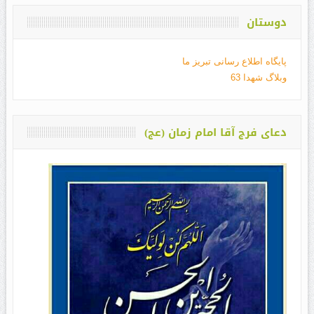
دوستان
پایگاه اطلاع رسانی تبریز ما
وبلاگ شهدا 63
دعای فرج آقا امام زمان (عج)