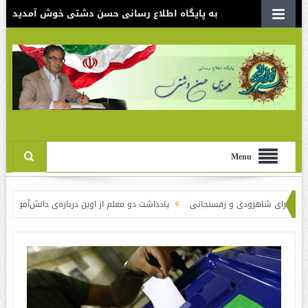
به پایگاه اطلاع رسانی حسن دشتی خوش آمدید
Menu
ای شاهرودی و رفسنجانی
یادداشت دو معلم از اوین درباره‌ی دانش‌آموزانی که سوختن