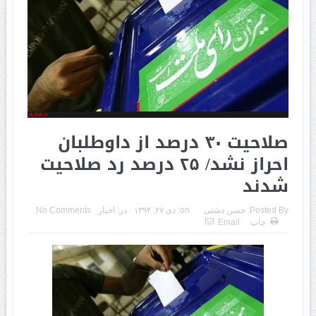
صلاحیت ۳۰ درصد از داوطلبان
احراز نشد/ ۲۵ درصد رد صلاحیت
شدند
Posted By:
حسن دشتی
on:
دی ۲۷, ۱۳۹۴
در:
اخبار
No Comments
چاپ
Email