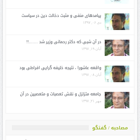
پیامدهای منفی و مثبت دخالت دین در سیاست
دی ۰۶, ۱۳۹۷
در آن شبی که دکتر رحمانی وزیر شد …….!!
آبان ۱۹, ۱۳۹۷
واقعه عاشورا ، نتیجه خلیفه گرایی افراطی بود
آبان ۰۸, ۱۳۹۷
جامعه متزلزل و نقش تعصبات و متعصبین در آن
مهر ۲۱, ۱۳۹۷
مصاحبه / گفتگو