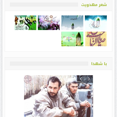
شعر مهدویت
با شهدا