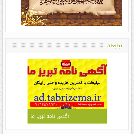
تبلیغات
آگهی نامه تبریز ما