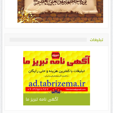
تبلیغات
آگهی نامه تبریز ما