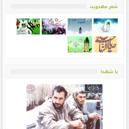
شعر مهدویت
با شهدا