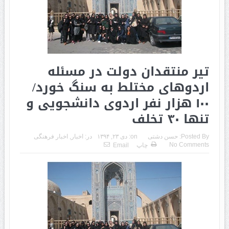
تیر منتقدان دولت در مسئله
اردوهای مختلط به سنگ خورد/
۱۰۰ هزار نفر اردوی دانشجویی و
تنها ۳۰ تخلف
Posted By:
حسن دشتی
on:
دی ۲۳, ۱۳۹۴
در:
اخبار
,
اخبار فرهنگی
No Comments
چاپ
Email