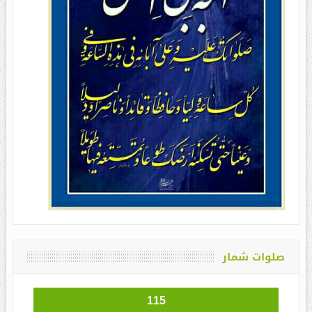
صلوات شمار
115