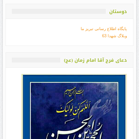
دوستان
پایگاه اطلاع رسانی تبریز ما
وبلاگ شهدا 63
دعای فرج آقا امام زمان (عج)