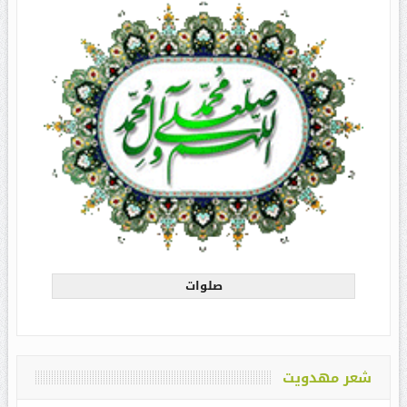
صلوات
شعر مهدویت