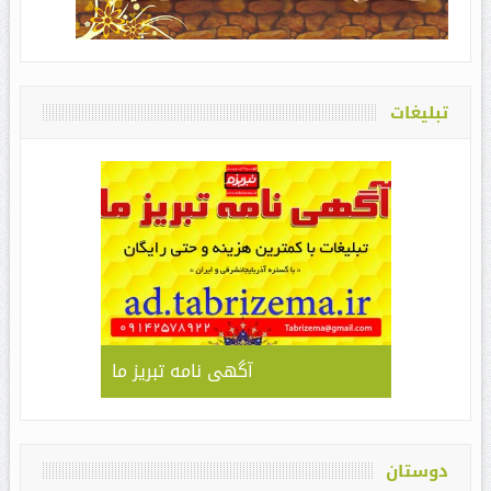
تبلیغات
آگهی نامه تبریز ما
دوستان