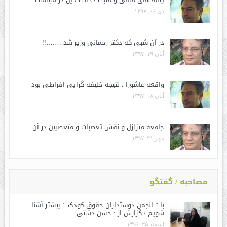
دی ۰۶, ۱۳۹۷
در آن شبی که دکتر رحمانی وزیر شد …….!!
آبان ۱۹, ۱۳۹۷
واقعه عاشورا ، نتیجه خلیفه گرایی افراطی بود
آبان ۰۸, ۱۳۹۷
جامعه متزلزل و نقش تعصبات و متعصبین در آن
مهر ۲۱, ۱۳۹۷
مصاحبه / گفتگو
با ” انجمن دوستداران حقوق کودک ” بیشتر آشنا
شویم / گزارش از : حسن دشتی
اسفند ۲۵, ۱۳۹۶