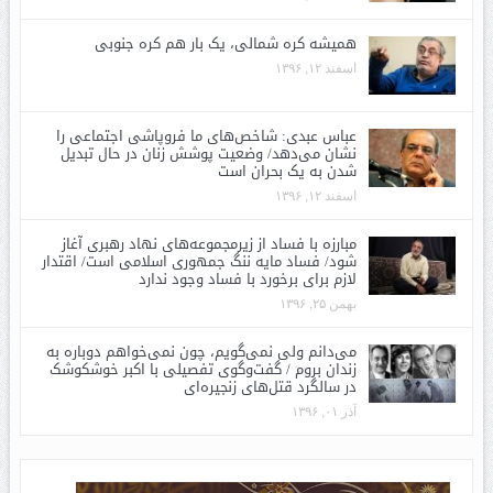
همیشه کره شمالی، یک بار هم کره جنوبی
اسفند ۱۲, ۱۳۹۶
عباس عبدی: شاخص‌های ما فروپاشی اجتماعی را
نشان می‌دهد/ وضعیت پوشش زنان در حال تبدیل
شدن به یک بحران است
اسفند ۱۲, ۱۳۹۶
مبارزه با فساد از زیرمجموعه‌های نهاد رهبری آغاز
شود/ فساد مایه ننگ جمهوری اسلامی است/ اقتدار
لازم برای برخورد با فساد وجود ندارد
بهمن ۲۵, ۱۳۹۶
می‌دانم ولی نمی‌گویم، چون نمی‌خواهم دوباره به
زندان بروم / گفت‌وگوی تفصیلی با اکبر خوشکوشک
در سالگرد قتل‌های زنجیره‌ای
آذر ۰۱, ۱۳۹۶