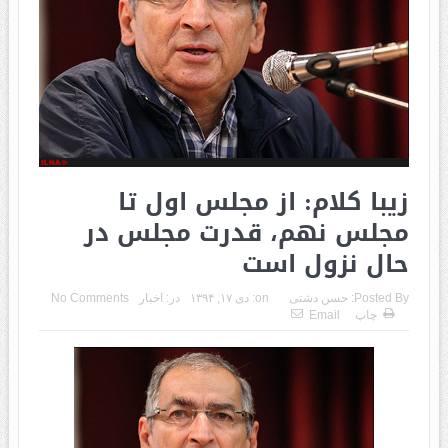
زیبا کلام: از مجلس اول تا
مجلس نهم، قدرت مجلس در
حال نزول است
Posted By:
حسن دشتی
on:
دی ۱۷, ۱۳۹۴
در:
اخبار
No Comments
چاپ
Email