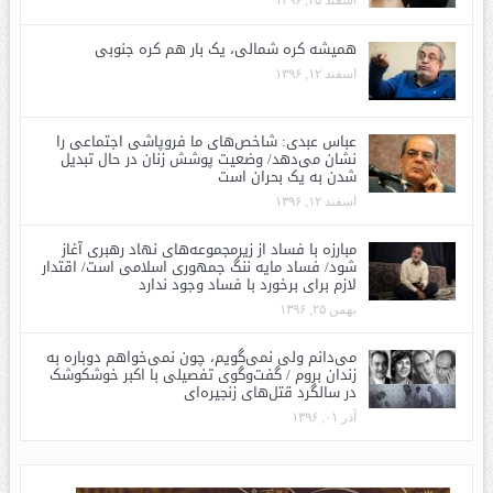
همیشه کره شمالی، یک بار هم کره جنوبی
اسفند ۱۲, ۱۳۹۶
عباس عبدی: شاخص‌های ما فروپاشی اجتماعی را
نشان می‌دهد/ وضعیت پوشش زنان در حال تبدیل
شدن به یک بحران است
اسفند ۱۲, ۱۳۹۶
مبارزه با فساد از زیرمجموعه‌های نهاد رهبری آغاز
شود/ فساد مایه ننگ جمهوری اسلامی است/ اقتدار
لازم برای برخورد با فساد وجود ندارد
بهمن ۲۵, ۱۳۹۶
می‌دانم ولی نمی‌گویم، چون نمی‌خواهم دوباره به
زندان بروم / گفت‌وگوی تفصیلی با اکبر خوشکوشک
در سالگرد قتل‌های زنجیره‌ای
آذر ۰۱, ۱۳۹۶