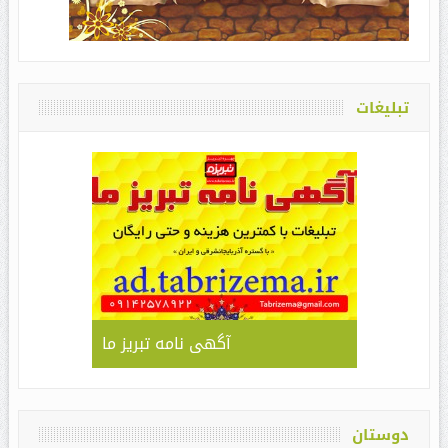
تبلیغات
آگهی نامه تبریز ما
دوستان