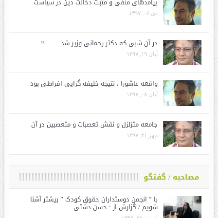
پیامدهای منفی و مثبت دخالت دین در سیاست
دی ۰۶, ۱۳۹۷
در آن شبی که دکتر رحمانی وزیر شد …….!!
آبان ۱۹, ۱۳۹۷
واقعه عاشورا ، نتیجه خلیفه گرایی افراطی بود
آبان ۰۸, ۱۳۹۷
جامعه متزلزل و نقش تعصبات و متعصبین در آن
مهر ۲۱, ۱۳۹۷
مصاحبه / گفتگو
با ” انجمن دوستداران حقوق کودک ” بیشتر آشنا
شویم / گزارش از : حسن دشتی
اسفند ۲۵, ۱۳۹۶