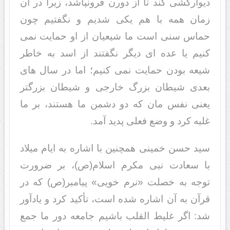
دیوارکشی کند تا از دورن فرونپاشد، زیرا در آن
زمان همه با هم یکی شدیم و نگفتیم چون
حماس سنی است ما شیعیان از او حمایت نمی
کنیم یا عده ای دیگر نگفتند از اسد به خاطر
شیعه بودن حمایت نمی کنیم؛ اما در سال های
بعدی شیطان بزرگ خارجی و شیطان بزرگتر
یعنی نفس مان که دو دشمن ما هستند، بر ما
غلبه کرد و وضع فعلی پدید آمد.
سید حسن خمینی همچنین با اشاره به ایام میلاد
با سعادت نبی مکرم اسلام(ص)، بر ضرورت
توجه به خصلت «نرم خویی» پیامبر(ص) که در
قرآن به آن اشاره شده است، تأکید کرد و یادآور
شد: اگر غلیط القلب باشیم جامعه دور ما جمع