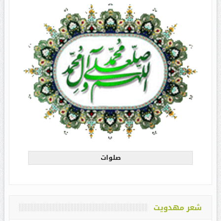
صلوات
شعر مهدویت