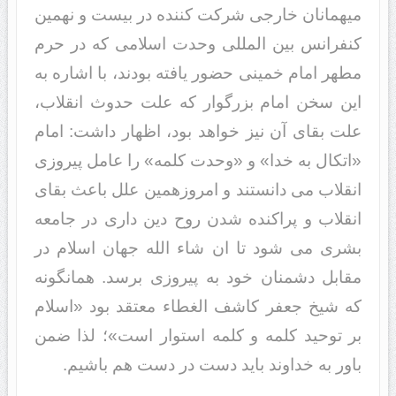
میهمانان خارجی شرکت کننده در بیست و نهمین
کنفرانس بین المللی وحدت اسلامی که در حرم
مطهر امام خمینی حضور یافته بودند، با اشاره به
این سخن امام بزرگوار که علت حدوث انقلاب،
علت بقای آن نیز خواهد بود، اظهار داشت: امام
«اتکال به خدا» و «وحدت کلمه» را عامل پیروزی
انقلاب می دانستند و امروزهمین علل باعث بقای
انقلاب و پراکنده شدن روح دین داری در جامعه
بشری می شود تا ان شاء الله جهان اسلام در
مقابل دشمنان خود به پیروزی برسد. همانگونه
که شیخ جعفر کاشف الغطاء معتقد بود «اسلام
بر توحید کلمه و کلمه استوار است»؛ لذا ضمن
باور به خداوند باید دست در دست هم باشیم.