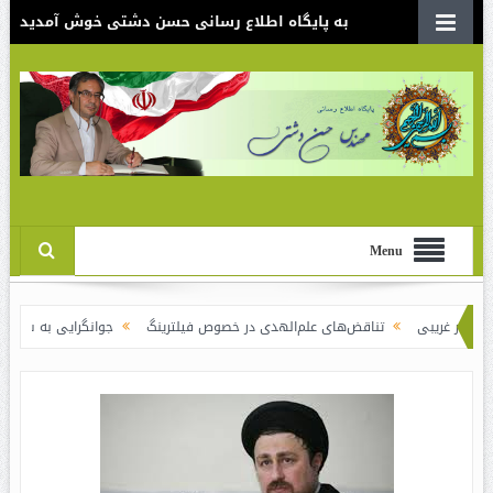
به پایگاه اطلاع رسانی حسن دشتی خوش آمدید
Menu
تناقض‌های علم‌الهدی در خصوص فیلترینگ
جوانگرایی به سبک وزرای جدید | ری