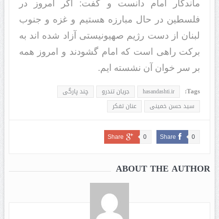
ماندگار امام دانست و گفت: اگر امروز در
فلسطین در حال مبارزه هستیم و غزه و جنوب
لبنان از دست رژیم صهیونیستی آزاد شده اند به
برکت راهی است که امام گشودند و امروز همه
بر سر خوان آن نشسته ایم.
Tags:
hasandashti.ir
جریان تندرو
چند پارگی
سید حسن خمینی
عنان تفکر
Share
0
Share
0
ABOUT THE AUTHOR