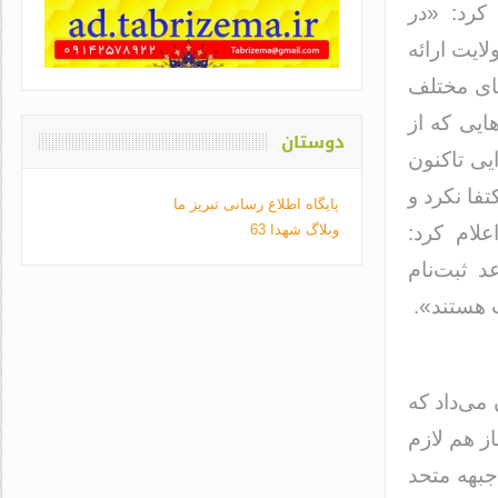
کرد: «در
ایت ارائه
ای مختلف
ایی که از
دوستان
یی تاکنون
فا نکرد و
پایگاه اطلاع رسانی تبریز ما
لام کرد:
وبلاگ شهدا 63
 ثبت‌نام
ت هستند».
می‌داد که
از هم لازم
 جبهه متحد