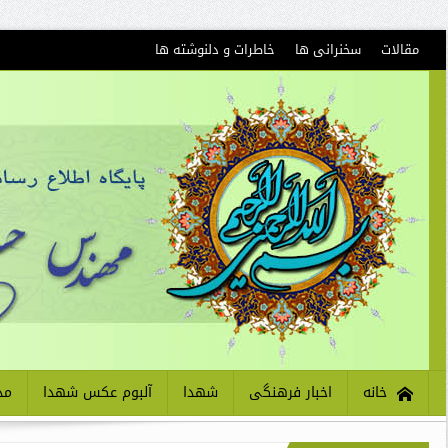
مقالات
سخنرانی ها
خاطرات و دلنوشته ها
خانه
اخبار فرهنگی
شهدا
آلبوم عکس شهدا
مذ