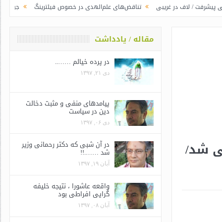
در غریبی
تناقض‌های علم‌الهدی در خصوص فیلترینگ
جوانگرایی به سبک وزرای
مقاله / یادداشت
در پرده خیالم ……..
دی ۲۱, ۱۳۹۷
پیامدهای منفی و مثبت دخالت
دین در سیاست
دی ۰۶, ۱۳۹۷
ی شد/
در آن شبی که دکتر رحمانی وزیر
شد …….!!
آبان ۱۹, ۱۳۹۷
واقعه عاشورا ، نتیجه خلیفه
گرایی افراطی بود
آبان ۰۸, ۱۳۹۷