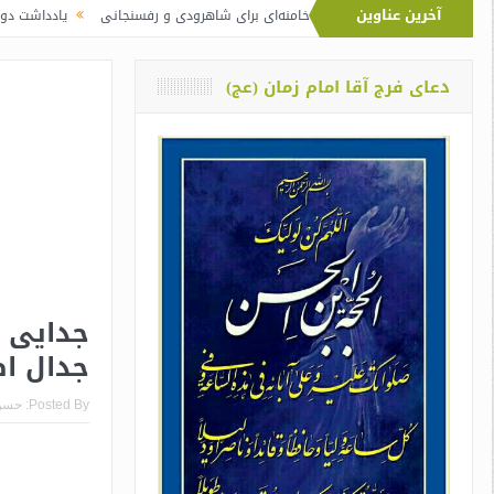
آخرین عناوین
وت نماز آیت‌الله خامنه‌ای برای شاهرودی و رفسنجانی
یادداشت دو معلم از اوین در
دعای فرج آقا امام زمان (عج)
جدایی ت
جدال اص
Posted By:
حسن