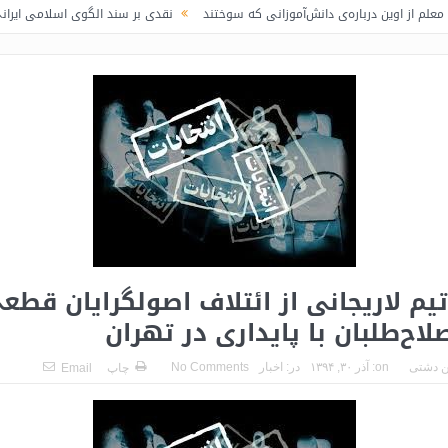
باره‌ی دانش‌آموزانی که سوختند
نقدی بر سند الگوی اسلامی ایرانی پیشرفت / لاف 
یم لاریجانی از ائتلاف اصولگرایان قطع
لاح‌طلبان با پایداری در تهران
 دشتی
on:
آذر ۳۰, ۱۳۹۴
در:
اخبار
No Comments
چاپ
Email