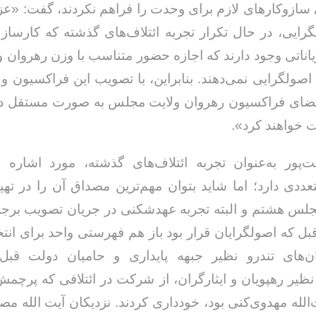
سازوکارهای لازم برای وحدت را فراهم نکردند، گفت: «عز
رایی، در حال تکرار تجربه ائتلاف‌های گذشته که کارساز ه
اناتی وجود دارند که اجازه حضور متناسب با وزن رهروان ول
اصولگرایی نمی‌دهند. بنابراین، با تصویب این فراکسیون و
عضای فراکسیون رهروان ولایت مجلس به صورت مستقل در 
 خواهند کرد».
‌پور به‌عنوان تجربه ائتلاف‌های گذشته، مورد اشاره ق
ددی دارد؛ اما شاید بتوان مهم‌ترین مصداق آن را در ت
جلس هشتم و البته تجربه عهدشکنی در جریان تصویب برج
ل که اصولگرایان قرار بود باز هم فهرستی واحد برای انتخا
ان‌های تندرو نظیر جبهه پایداری و حامیان دولت قبل، 
ظیر رهپویان و ایثارگران، از شرکت در ائتلافی که پرچ
الله مهدوی‌کنی بود، خودداری کردند. نزدیکان آیت الله م