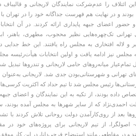
ن ائتلاف را عدم‌شرکت نمایندگان لاریجانی و قالیباف
 بودند و در نهایت هم فهرست جداگانه خود را در تهران ب
 حضور اعضای جبهه پایداری ارائه کردند. در آن انتخاب
ی تهرانی تک‌چهره‌هایی نظیر محجوب، مطهری، باهنر، ابوت
 و لاله افتخاری به مجلس راه یافتند. این خط جدایی در
 مجلس نیز ادامه یافت و اولین انتخابات هیأت‌رئیسه مج
 تمام‌عیار میانه‌روهای حامی لاریجانی و تندروها تبدیل شد.
ای تهرانی و شهرستانی‌بودن جدی شد. لاریجانی به‌عنوان ن
ستانی‌ها رئیس مجلس شد تا تیم حداد که اکثریت کرسی‌های
صاص داده بودند، از تکیه به این نمایندگان و اعضای جبهه 
ت احمدی‌نژاد که از سایر شهرها به مجلس آمده بودند، س
وها بعد از روی‌کار‌آمدن دولت روحانی تلاش کردند با ت
 اصولگرا، از تیم لاریجانی برای پروژه‌های خود در م
ند و در مقاطعی مانند استیضاح فرجی‌دانا، در این کار موفق