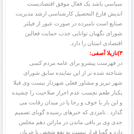
سیاسی باشد یک فعال موفق اقتصادیست
اندیش فارغ التحصیل کارشناسی ارشد مدیریت
صنایع است نامبرده در صورت عبور از فیلتر
شورای نگهبان توانایی جذب حمایت فعالین
اقتصادی استان را دارد.
۳)نازیلا آصفی:
در فهرست پیشرو برای عامه مردم کسی
شناخته شده تر از این نماینده سابق شورای
شهر تبریز و مشاور فعلی شهردار نیست وی قبلا
یکبار طعم نچسب عدم احراز صلاحیت را چشیده
و این بار با خوف و رجا پا در میدان رقابت می
گذارد . نامزدی که خبرهای رسیده گویای تصمیم
جدی وی بر باقی ماندن در ماراتن دهم مجلس
دارد و گویا قرار نیست به نفع شخص یا جریان