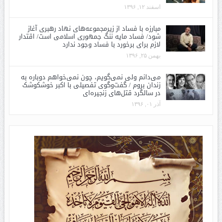
اسفند ۱۲, ۱۳۹۶
مبارزه با فساد از زیرمجموعه‌های نهاد رهبری آغاز
شود/ فساد مایه ننگ جمهوری اسلامی است/ اقتدار
لازم برای برخورد با فساد وجود ندارد
بهمن ۲۵, ۱۳۹۶
می‌دانم ولی نمی‌گویم، چون نمی‌خواهم دوباره به
زندان بروم / گفت‌وگوی تفصیلی با اکبر خوشکوشک
در سالگرد قتل‌های زنجیره‌ای
آذر ۰۱, ۱۳۹۶