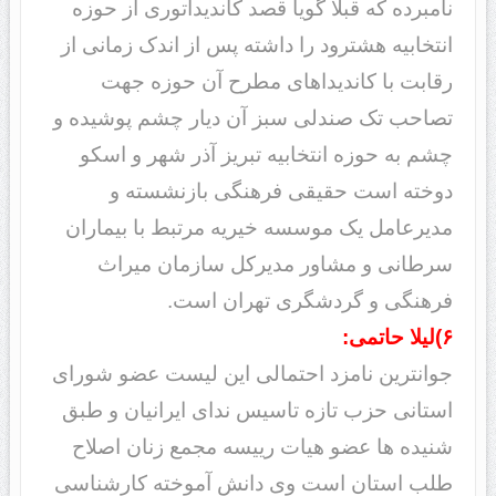
نامبرده که قبلا گویا قصد کاندیداتوری از حوزه
انتخابیه هشترود را داشته پس از اندک زمانی از
رقابت با کاندیداهای مطرح آن حوزه جهت
تصاحب تک صندلی سبز آن دیار چشم پوشیده و
چشم به حوزه انتخابیه تبریز آذر شهر و اسکو
دوخته است حقیقی فرهنگی بازنشسته و
مدیرعامل یک موسسه خیریه مرتبط با بیماران
سرطانی و مشاور مدیرکل سازمان میراث
فرهنگی و گردشگری تهران است.
۶)لیلا حاتمی:
جوانترین نامزد احتمالی این لیست عضو شورای
استانی حزب تازه تاسیس ندای ایرانیان و طبق
شنیده ها عضو هیات رییسه مجمع زنان اصلاح
طلب استان است وی دانش آموخته کارشناسی