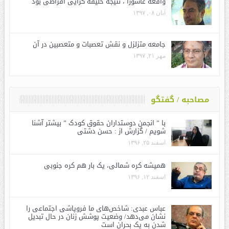
واقعه عاشورا ، نتیجه خلیفه گرایی افراطی بود
آبان ۰۸, ۱۳۹۷
جامعه متزلزل و نقش تعصبات و متعصبین در آن
مهر ۲۱, ۱۳۹۷
مصاحبه / گفتگو
با ” انجمن دوستداران حقوق کودک ” بیشتر آشنا
شویم / گزارش از : حسن دشتی
اسفند ۲۵, ۱۳۹۶
همیشه کره شمالی، یک بار هم کره جنوبی
اسفند ۱۲, ۱۳۹۶
عباس عبدی: شاخص‌های ما فروپاشی اجتماعی را
نشان می‌دهد/ وضعیت پوشش زنان در حال تبدیل
شدن به یک بحران است