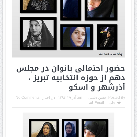
حضور احتمالی بانوان در مجلس
دهم از حوزه انتخابیه تبریز ،
آذرشهر و اسکو
Posted By:
حسن دشتی
on:
آذر ۲۹, ۱۳۹۴
در:
اخبار
No Comments
چاپ
Email