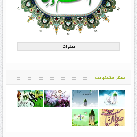
صلوات
شعر مهدویت