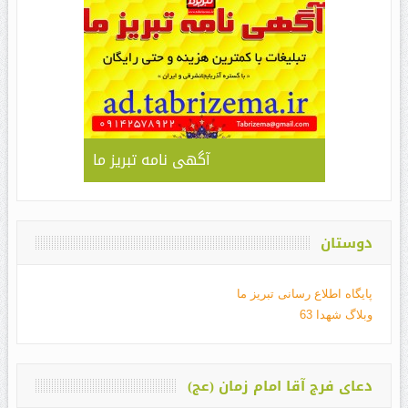
آگهی نامه تبریز ما
دوستان
پایگاه اطلاع رسانی تبریز ما
وبلاگ شهدا 63
دعای فرج آقا امام زمان (عج)