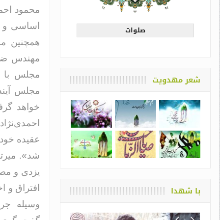
محمود احمد
اساسی و م
صلوات
همچنین مش
مهندس ضرغ
مجلس با و
شعر مهدویت
مجلس آیند
خواهد گرف
احمدی‌نژاد
عقیده خود 
شد». میرتا
یزدی و مصب
افتراق و ا
با شهدا
وسیله جری