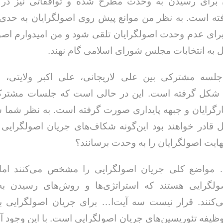
 برای رسیدن به وحدت مطرح شده و توافقاتی نیز در ا
ه است. به نظر من موانع پیش روی اصولگرایان به حدی
رای عدم وحدت اصولگرایان تلقی شود و من امیدوارم اصول
به انتخابات مجلس شورای اسلامی گام نهند.
جلسه مشترکی بین علی لاریجانی، علی اکبر ولایتی، م
 شکل گرفته است. این در حالی است که جلسات مشترکی
ثارگرایان و جبهه پایداری صورت گرفته است. به نظر شما 
 قادر خواهند بود این‌گونه شکاف‌های جریان اصولگرایی
نهایت اصولگرایان را به وحدت برسانند؟
 مواضع کلی جریان اصولگرایی را مشخص می‌کنند اما 
لگرایی هستند که استراتژی‌ها و روش‌های رسیدن ب
نند. قرار نیست سه آیت‌ا… برای جریان اصولگرایی برن
 وظیفه تئوریسین‌های جریان اصولگرایی است. با این وجود آن