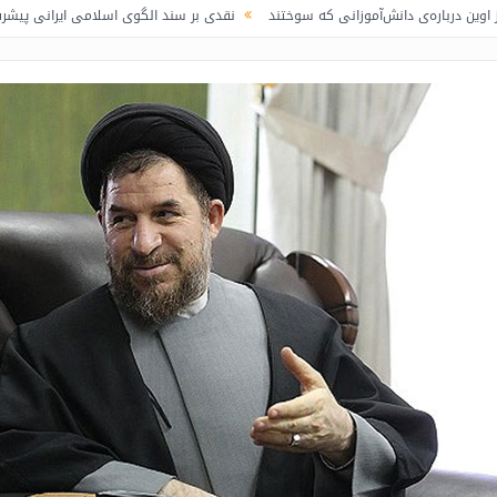
انش‌آموزانی که سوختند
نقدی بر سند الگوی اسلامی ایرانی پیشرفت / لاف در غریب