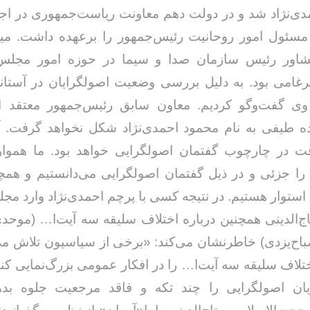
ی‌نژاد شد و در دولت دهم معاونت ریاست‌جمهوری در اج
سئول امور روحانیت رئیس‌جمهور را برعهده داشت. میرتا
اور رئیس سازمان صدا و سیما در حوزه امور مجلس
امی بود. به دلیل بررسی وضعیت اصولگرایان در آستانه 
ی گفت‌وگو کردیم. معاون سابق رئیس‌جمهور معتقد 
ه طیفی به نام محمود احمدی‌نژاد شکل نخواهد گرفت. 
ت در چارچوب گفتمان اصولگرایی خواهد بود. ما هموار
 را جزئی و در ذیل گفتمان اصولگرایی می‌دانستیم و همچن
استوار هستیم. در نتیجه کسی با پرچم احمدی‌نژاد وارد مج
ج‌الدینی همچنین درباره اختلاف سلیقه سه آیت‌ا… (موحد
اح‌یزدی) خاطرنشان می‌کند: «برخی از سیاسیون تلاش می
ختلاف سلیقه سه آیت‌ا… را در افکار عمومی بزرگ‌نمایی کنند 
ان اصولگرایی را چند تکه و فاقد مرجعیت جلوه بده