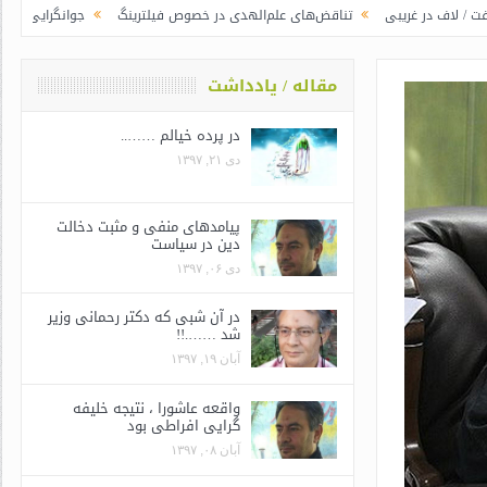
ی
تناقض‌های علم‌الهدی در خصوص فیلترینگ
جوانگرایی به سبک وزرای جدید |
مقاله / یادداشت
در پرده خیالم ……..
دی ۲۱, ۱۳۹۷
پیامدهای منفی و مثبت دخالت
دین در سیاست
دی ۰۶, ۱۳۹۷
در آن شبی که دکتر رحمانی وزیر
شد …….!!
آبان ۱۹, ۱۳۹۷
واقعه عاشورا ، نتیجه خلیفه
گرایی افراطی بود
آبان ۰۸, ۱۳۹۷