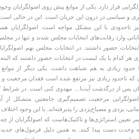
گرایی قرار دارد. یکی از موانع پیش روی اصولگرایان وجو
ی و سیاسی در درون این جریان است. این در حالی است 
یز تاحدودی با این مشکل مواجه است. اصولگرایان هموا
باتی وارد رقابت‌های انتخابات مجلس شدند و تنها در مجلس 
تخابات حضور داشتند. در انتخابات مجلس نهم اصولگرای
ری هر کدام با یک لیست در انتخابات حضور داشتند که البته
ا حدود زیادی به هم شباهت داشت. یکی دیگر از موانع
ن که تاحدود زیادی نیز مرتفع شده است فقدان مرجعیت و
یان پس از درگذشت آیت‌ا… مهدوی کنی است. در شرایط ک
صولگرایی مرجعیت تصمیم‌گیری جامعتین متشکل از آ
ی، یزدی و مصباح‌یزدی را پذیرفته‌اند. با این وجود اختلاف
ر تعیین استراتژی‌ها و تاکتیک‌هاست که اصولگرایان از چه 
به وحدت دست پیدا کنند. به همین دلیل فرمول‌های جدید