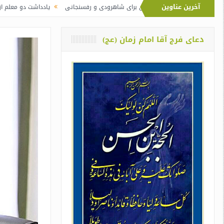
آخرین عناوین
آیت‌الله خامنه‌ای برای شاهرودی و رفسنجانی
یادداشت دو معلم از اوین درباره‌ی د
دعای فرج آقا امام زمان (عج)