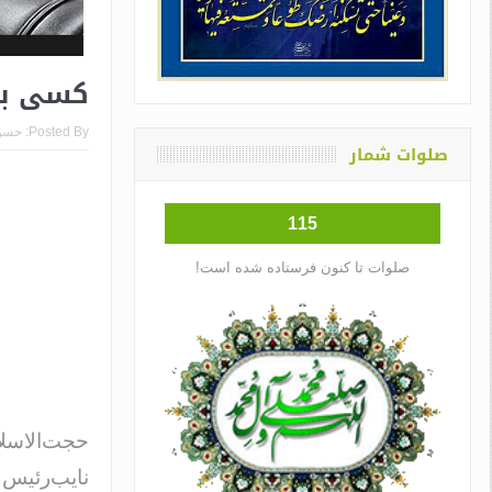
کسی با 
Posted By:
حسن
صلوات شمار
115
صلوات تا کنون فرستاده شده است!
حجت‌الاسلا
نایب‌رئیس