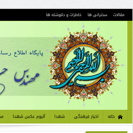
مقالات
سخنرانی ها
خاطرات و دلنوشته ها
خانه
اخبار فرهنگی
شهدا
آلبوم عکس شهدا
مذ