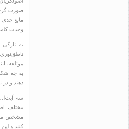
اصولگریان
صورت گرفت
مانع جدی ب
وحدت کامل 
به تازگی 
ناطق‌نوری
موتلفه، ای
به چه شکل
دهند و در 
سه آیت‌ا…
مختلف اصو
مشخص می‌ک
کنند و این