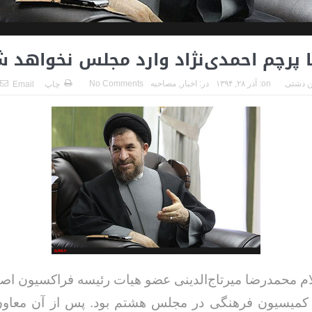
پرچم احمدی‌نژاد وارد مجلس نخواهد 
 دشتی
on:
آذر ۲۸, ۱۳۹۴
در:
اخبار
,
مصاحبه
No Comments
چاپ
Email
م محمدرضا میرتاج‌الدینی عضو هیات رئیسه فراکسیون اصو
 کمیسیون فرهنگی در مجلس هشتم بود. پس از آن معاون 