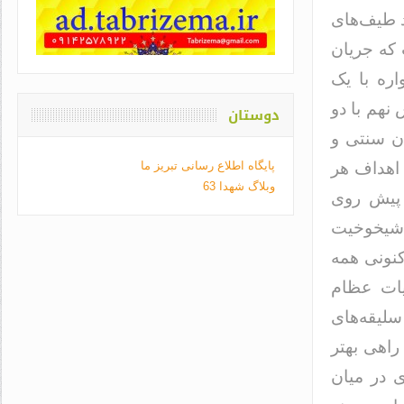
د طیف‌های
که جریان
ره با یک
نهم با دو
دوستان
ان سنتی و
 اهداف هر
پایگاه اطلاع رسانی تبریز ما
وبلاگ شهدا 63
 پیش روی
 شیخوخیت
نونی همه
یات عظام
 سلیقه‌های
راهی بهتر
ی در میان