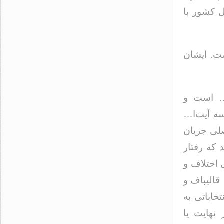
ل کشور با
ست. ایشان
ا… است و
ه آیت‌ا…
اصلی جریان
که رفتار
ی اختلاف و
قالیباف و
خاباتی به
 نهایت یا