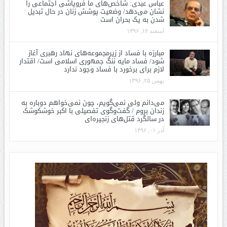
عباس عبدی: شاخص‌های ما فروپاشی اجتماعی را
نشان می‌دهد/ وضعیت پوشش زنان در حال تبدیل
شدن به یک بحران است
اسفند ۱۲, ۱۳۹۶
مبارزه با فساد از زیرمجموعه‌های نهاد رهبری آغاز
شود/ فساد مایه ننگ جمهوری اسلامی است/ اقتدار
لازم برای برخورد با فساد وجود ندارد
بهمن ۲۵, ۱۳۹۶
می‌دانم ولی نمی‌گویم، چون نمی‌خواهم دوباره به
زندان بروم / گفت‌وگوی تفصیلی با اکبر خوشکوشک
در سالگرد قتل‌های زنجیره‌ای
آذر ۰۱, ۱۳۹۶