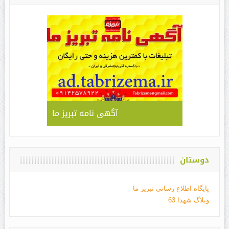
آگهی نامه تبریز ما
دوستان
پایگاه اطلاع رسانی تبریز ما
وبلاگ شهدا 63