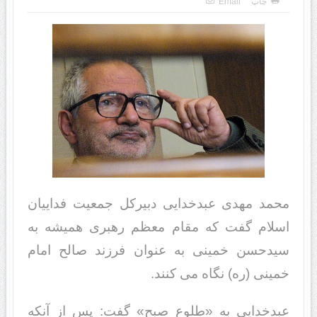
چاپ
Email
محمد مهدی عبدخدایی دبیرکل جمعیت فداییان
اسلام گفت که مقام معظم رهبری همیشه به
سیدحسن خمینی به عنوان فرزند صالح امام
خمینی (ره) نگاه می کنند.
عبدخدایی به «طلوع صبح» گفت: پس از آنکه