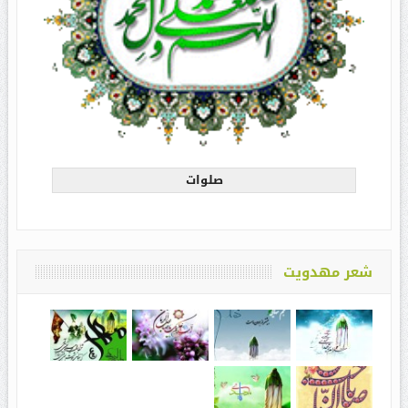
صلوات
شعر مهدویت