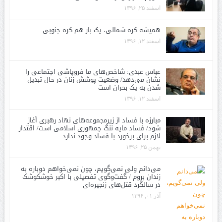
اسفند ۲۵, ۱۳۹۶
همیشه کره شمالی، یک بار هم کره جنوبی
اسفند ۱۲, ۱۳۹۶
عباس عبدی: شاخص‌های ما فروپاشی اجتماعی را
نشان می‌دهد/ وضعیت پوشش زنان در حال تبدیل
شدن به یک بحران است
اسفند ۱۲, ۱۳۹۶
مبارزه با فساد از زیرمجموعه‌های نهاد رهبری آغاز
شود/ فساد مایه ننگ جمهوری اسلامی است/ اقتدار
لازم برای برخورد با فساد وجود ندارد
بهمن ۲۵, ۱۳۹۶
می‌دانم ولی نمی‌گویم، چون نمی‌خواهم دوباره به
زندان بروم / گفت‌وگوی تفصیلی با اکبر خوشکوشک
در سالگرد قتل‌های زنجیره‌ای
آذر ۰۱, ۱۳۹۶