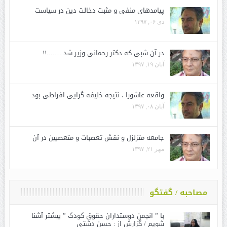
پیامدهای منفی و مثبت دخالت دین در سیاست
دی ۰۶, ۱۳۹۷
در آن شبی که دکتر رحمانی وزیر شد …….!!
آبان ۱۹, ۱۳۹۷
واقعه عاشورا ، نتیجه خلیفه گرایی افراطی بود
آبان ۰۸, ۱۳۹۷
جامعه متزلزل و نقش تعصبات و متعصبین در آن
مهر ۲۱, ۱۳۹۷
مصاحبه / گفتگو
با ” انجمن دوستداران حقوق کودک ” بیشتر آشنا
شویم / گزارش از : حسن دشتی