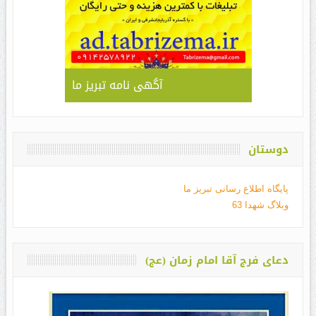
آگهی نامه تبریز ما
دوستان
پایگاه اطلاع رسانی تبریز ما
وبلاگ شهدا 63
دعای فرج آقا امام زمان (عج)