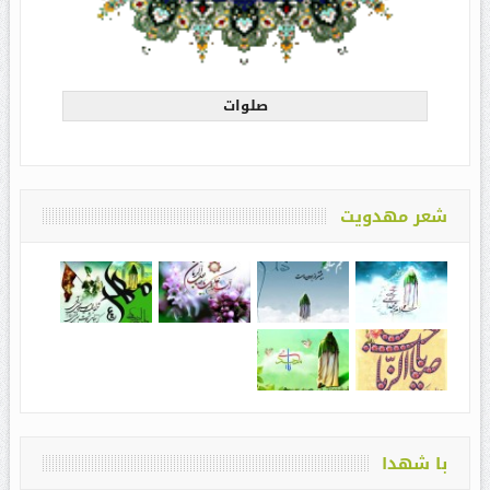
صلوات
شعر مهدویت
با شهدا