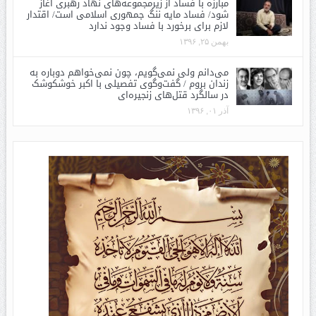
مبارزه با فساد از زیرمجموعه‌های نهاد رهبری آغاز
شود/ فساد مایه ننگ جمهوری اسلامی است/ اقتدار
لازم برای برخورد با فساد وجود ندارد
بهمن ۲۵, ۱۳۹۶
می‌دانم ولی نمی‌گویم، چون نمی‌خواهم دوباره به
زندان بروم / گفت‌وگوی تفصیلی با اکبر خوشکوشک
در سالگرد قتل‌های زنجیره‌ای
آذر ۰۱, ۱۳۹۶