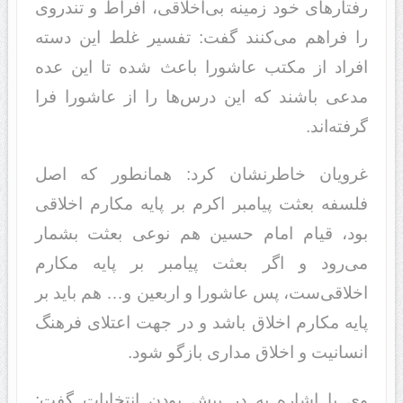
رفتارهای خود زمینه بی‌اخلاقی، افراط و تندروی
را فراهم می‌کنند گفت: تفسیر غلط این دسته
افراد از مکتب عاشورا باعث شده تا این عده
مدعی باشند که این درس‌ها را از عاشورا فرا
گرفته‌اند.
غرویان خاطرنشان کرد: همانطور که اصل
فلسفه بعثت پیامبر اکرم بر پایه مکارم اخلاقی
بود، قیام امام حسین هم نوعی بعثت بشمار
می‌رود و اگر بعثت پیامبر بر پایه مکارم
اخلاقی‌ست، پس عاشورا و اربعین و… هم باید بر
پایه مکارم اخلاق باشد و در جهت اعتلای فرهنگ
انسانیت و اخلاق مداری بازگو شود.
وی با اشاره به در پیش بودن انتخابات گفت: