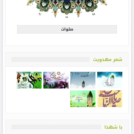
صلوات
شعر مهدویت
با شهدا