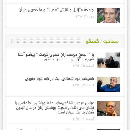
جامعه متزلزل و نقش تعصبات و متعصبین در آن
مهر ۲۱, ۱۳۹۷
مصاحبه / گفتگو
با ” انجمن دوستداران حقوق کودک ” بیشتر آشنا
شویم / گزارش از : حسن دشتی
اسفند ۲۵, ۱۳۹۶
همیشه کره شمالی، یک بار هم کره جنوبی
اسفند ۱۲, ۱۳۹۶
عباس عبدی: شاخص‌های ما فروپاشی اجتماعی را
نشان می‌دهد/ وضعیت پوشش زنان در حال تبدیل
شدن به یک بحران است
اسفند ۱۲, ۱۳۹۶