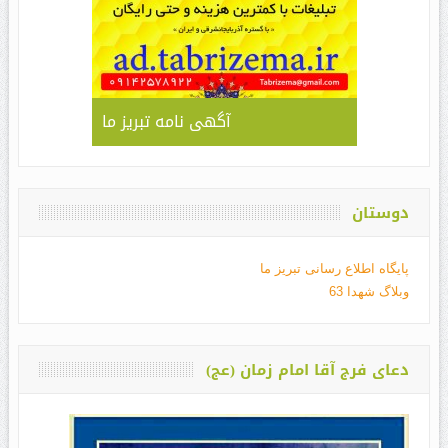
آگهی نامه تبریز ما
دوستان
پایگاه اطلاع رسانی تبریز ما
وبلاگ شهدا 63
دعای فرج آقا امام زمان (عج)