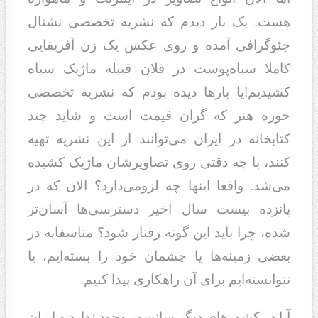
هست. یک بار دیدم که نشریه تخصصی نشنال
جئوگرافی آمده و روی عکس یک زن آفریقایی
کاملا سیاه‌پوست در فلان قبیله ماژیک سیاه
کشیدیم!یا بارها دیده بودم که نشریه تخصصی
حوزه هنر که گران قیمت است و شاید چند
کتابخانه در ایران می‌‌توانند از این نشریه تهیه
کنند، با چه دقتی روی تصاویرشان ماژیک کشیده
می‌شد. واقعا اینها چه لزومی‌دارد؟ الان که در
پانزده بیست سال اخیر دسترسی‌ها آسان‌تر
شده، چرا باید این گونه رفتار شود؟ متاسفانه در
بعضی زمینه‌ها یا چشمان خود را بسته‌ایم، یا
نتوانسته‌ایم برای آن راهکاری پیدا کنیم.
آیا در کشورهای دیگر سانسور وجود ندارد و ایران