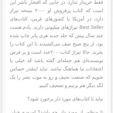
فقط خریدار ندارد. در جایی که افتخار ناشر این
است که کتاب پرفروش او ۲۰۰۰ نسخه تیراژ
دارد، در آمریکا یا کشورهای غربی، کتاب‌های
Best Seller تیراژهای میلیونی دارند. یادم هست
چند سال پیش که جلد جدید هری پاتر چاپ شده
بود، از پنج صبح صف می‌کشیدند تا این کتاب را
بخرند. حالا تیراژ کتاب۲۰۰۰عدد است و بر فرض
نویسنده‌ای هم جمله‌ای گفته باشد که خیلی با
اعتقادات ما هماهنگ نباشد. نباید اینقدر حساس
شویم که صنعت نحیف و رو به موت نشر را یک
لگد دیگر هم بزنیم و تضعیف کنیم.
نباید با کتاب‌های مورد دار برخورد شود؟
تا منظور از مورد دار چه باشد؟ ‌امروزه خیلی