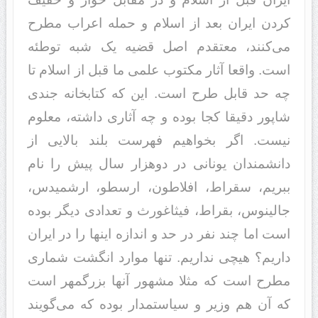
کردن ایران بعد از اسلام و حمله اعراب مطرح
می‌کنند، معتقدم اصل قضیه یک شبه توطئه
است. واقعا آثار مکتوب علمی ‌ما قبل از اسلام تا
چه حد قابل طرح است. این که کتابخانه جندی
شاپور دقیقا کجا بوده و چه آثاری داشته، معلوم
نیست. اگر بخواهیم فهرست بلند بالایی از
دانشمندان یونانی در دوهزار سال پیش را نام
ببریم، سقراط، افلاطون، ارسطو، ارشمیدس،
جالینوس، بقراط، فیثاغورث و تعدادی دیگر بوده
است اما چند نفر در حد و اندازه اینها را در ایران
داریم؟ هیچی نداریم. تنها موارد انگشت شماری
مطرح است که مثلا مشهور آنها بزرگمهر است
که آن هم وزیر و سیاستمدار بوده که می‌گویند