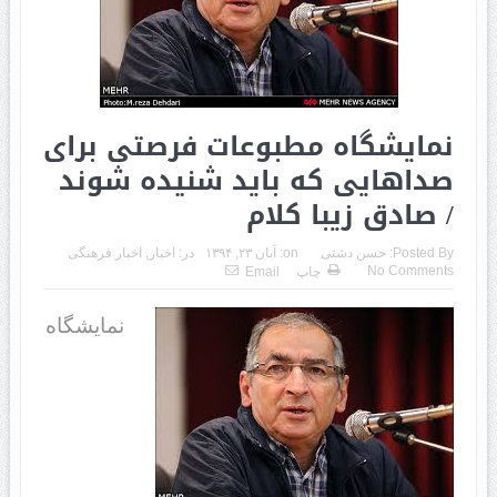
نمایشگاه مطبوعات فرصتی برای
صداهایی که باید شنیده شوند
/ صادق زیبا کلام
Posted By:
حسن دشتی
on:
آبان ۲۳, ۱۳۹۴
در:
اخبار
,
اخبار فرهنگی
No Comments
چاپ
Email
نمایشگاه