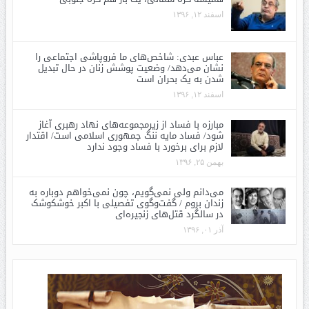
اسفند ۱۲, ۱۳۹۶
عباس عبدی: شاخص‌های ما فروپاشی اجتماعی را
نشان می‌دهد/ وضعیت پوشش زنان در حال تبدیل
شدن به یک بحران است
اسفند ۱۲, ۱۳۹۶
مبارزه با فساد از زیرمجموعه‌های نهاد رهبری آغاز
شود/ فساد مایه ننگ جمهوری اسلامی است/ اقتدار
لازم برای برخورد با فساد وجود ندارد
بهمن ۲۵, ۱۳۹۶
می‌دانم ولی نمی‌گویم، چون نمی‌خواهم دوباره به
زندان بروم / گفت‌وگوی تفصیلی با اکبر خوشکوشک
در سالگرد قتل‌های زنجیره‌ای
آذر ۰۱, ۱۳۹۶