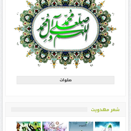
صلوات
شعر مهدویت