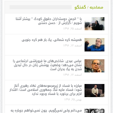
مصاحبه / گفتگو
با ” انجمن دوستداران حقوق کودک ” بیشتر آشنا
شویم / گزارش از : حسن دشتی
اسفند ۲۵, ۱۳۹۶
همیشه کره شمالی، یک بار هم کره جنوبی
اسفند ۱۲, ۱۳۹۶
عباس عبدی: شاخص‌های ما فروپاشی اجتماعی را
نشان می‌دهد/ وضعیت پوشش زنان در حال تبدیل
شدن به یک بحران است
اسفند ۱۲, ۱۳۹۶
مبارزه با فساد از زیرمجموعه‌های نهاد رهبری آغاز
شود/ فساد مایه ننگ جمهوری اسلامی است/ اقتدار
لازم برای برخورد با فساد وجود ندارد
بهمن ۲۵, ۱۳۹۶
می‌دانم ولی نمی‌گویم، چون نمی‌خواهم دوباره به