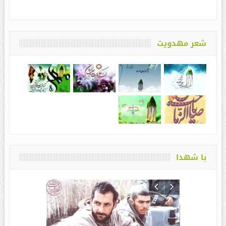
شعر مهدویت
با شهدا