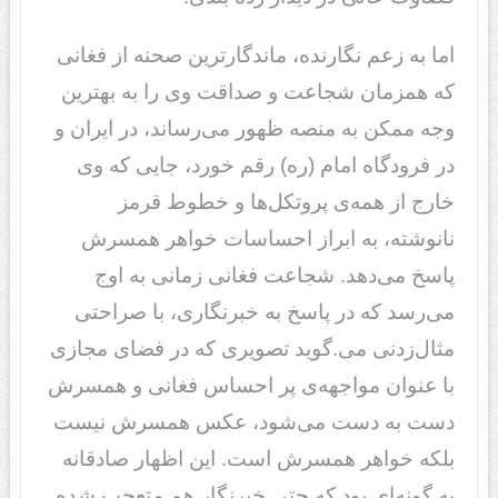
اما به زعم نگارنده، ماندگارترین صحنه از فغانی
که همزمان شجاعت و صداقت وی را به بهترین
وجه ممکن به منصه ظهور می‌رساند، در ایران و
در فرودگاه امام (ره) رقم خورد، جایی که وی
خارج از همه‌ی پروتکل‌ها و خطوط قرمز
نانوشته، به ابراز احساسات خواهر همسرش
پاسخ می‌دهد. شجاعت فغانی زمانی به اوج
می‌رسد که در پاسخ به خبرنگاری، با صراحتی
مثال‌زدنی می.گوید تصویری که در فضای مجازی
با عنوان مواجهه‌ی پر احساس فغانی و همسرش
دست به دست می‌شود، عکس همسرش نیست
بلکه خواهر همسرش است. این اظهار صادقانه
به گونه‌ای بود که حتی خبرنگار هم متعجب شده