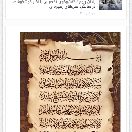
زندان بروم / گفت‌وگوی تفصیلی با اکبر خوشکوشک
در سالگرد قتل‌های زنجیره‌ای
آذر ۰۱, ۱۳۹۶