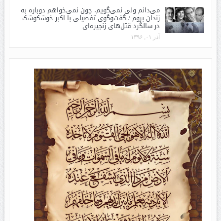
می‌دانم ولی نمی‌گویم، چون نمی‌خواهم دوباره به
زندان بروم / گفت‌وگوی تفصیلی با اکبر خوشکوشک
در سالگرد قتل‌های زنجیره‌ای
آذر ۰۱, ۱۳۹۶