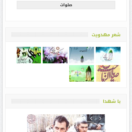
صلوات
شعر مهدویت
با شهدا