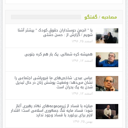
مصاحبه / گفتگو
با ” انجمن دوستداران حقوق کودک ” بیشتر آشنا
شویم / گزارش از : حسن دشتی
اسفند ۲۵, ۱۳۹۶
همیشه کره شمالی، یک بار هم کره جنوبی
اسفند ۱۲, ۱۳۹۶
عباس عبدی: شاخص‌های ما فروپاشی اجتماعی را
نشان می‌دهد/ وضعیت پوشش زنان در حال تبدیل
شدن به یک بحران است
اسفند ۱۲, ۱۳۹۶
مبارزه با فساد از زیرمجموعه‌های نهاد رهبری آغاز
شود/ فساد مایه ننگ جمهوری اسلامی است/ اقتدار
لازم برای برخورد با فساد وجود ندارد
بهمن ۲۵, ۱۳۹۶