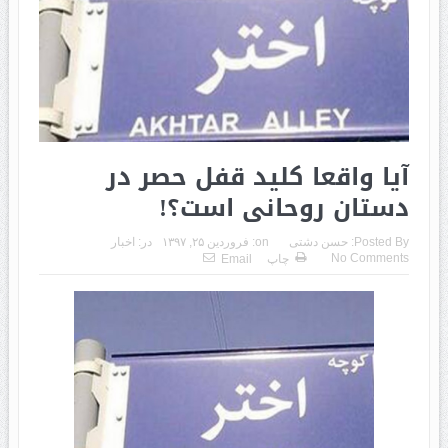
آیا واقعا کلید قفل حصر در
دستان روحانی است؟!
Posted By:
حسن دشتی
on:
فروردین ۲۵, ۱۳۹۷
در:
اخبار
No Comments
چاپ
Email