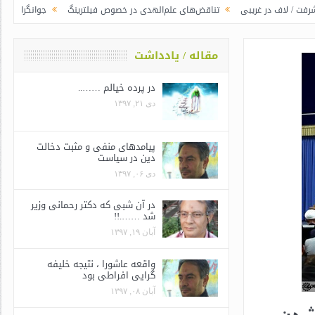
ی
تناقض‌های علم‌الهدی در خصوص فیلترینگ
جوانگرایی به سبک وزرای جدید |
مقاله / یادداشت
در پرده خیالم ……..
دی ۲۱, ۱۳۹۷
پیامدهای منفی و مثبت دخالت
دین در سیاست
دی ۰۶, ۱۳۹۷
در آن شبی که دکتر رحمانی وزیر
شد …….!!
آبان ۱۹, ۱۳۹۷
واقعه عاشورا ، نتیجه خلیفه
گرایی افراطی بود
آبان ۰۸, ۱۳۹۷