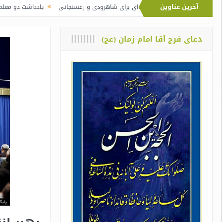
آخرین عناوین
 آیت‌الله خامنه‌ای برای شاهرودی و رفسنجانی
یادداشت دو معلم از اوین درباره‌ی د
دعای فرج آقا امام زمان (عج)