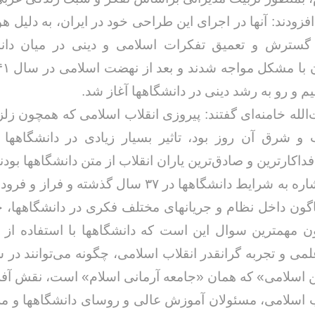
فزودند: آنها در اجرای این طراحی خود در ایران، به دلیل ه
گسترش و تعمیق تفکرات اسلامی و دینی در میان دان
و رو به رشد دینی در دانشگاهها آغاز شد.
لله خامنه‌ای گفتند: پیروزی انقلاب اسلامی که همچون زلزل
 و شرق آن روز بود، تاثیر بسیار زیادی در دانشگاهها
داکارترین و صادق‌ترین یاران انقلاب از متن دانشگاهها بودند
ایشان با اشاره به شرایط دانشگاهها در ۳۷ سال گذشته و 
گون داخل نظام و جریانهای مختلف فکری در دانشگاهها،
ون مهمترین سوال این است که دانشگاهها با استفاده از 
لمی و تجربه گرانقدر انقلاب اسلامی، چگونه می‌توانند در
 اسلامی» که همان «جامعه آرمانی اسلام» است، نقش آفری
ب اسلامی، مسئولان آموزش عالی و روسای دانشگاهها و م