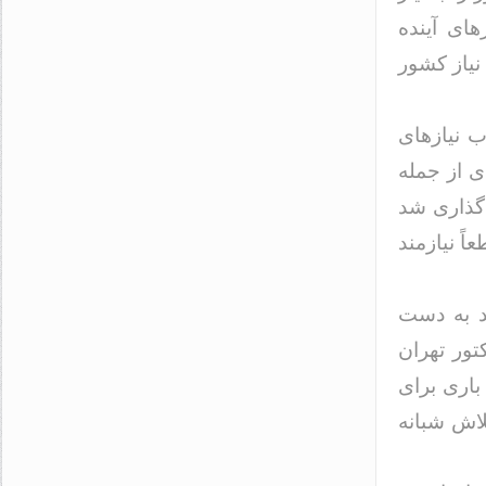
های آینده
نیاز کشور
ب نیازهای
ی از جمله
گذاری شد
اً نیازمند
صد به دست
تور تهران
باری برای
لاش شبانه