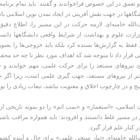
و تعمق در این خصوص فراخواندند و گفتند: باید تمام برنامه
اهها در جهت نقش آفرینی در ایجاد تمدن نوین اسلامی با
لله خامنه‌ای لازمه حرکت در این مسیر را، اطلاع دقیق
ارت علوم و بهداشت از شرایط واقعی دانشگاهها دانستن
ید فقط به گزارش‌ها بسنده کرد بلکه باید خروجی‌ها را بصو
 قرار داد تا متوجه شد که اهداف مورد نظر تا چه حد محقق
د نیروهای مستعد را برای حرکت علمی، مهم خواندند و 
متر از نیروهای مستعد، جهت گیری علمی است، زیرا اگر 
 و در چارچوب اخلاق و معنویت نباشد، تبعات زیادی را بو
ب اسلامی، «استعمار» و «بمب اتم» را دو نمونه تاریخی از ن
در مسیر غلط دانستند و افزودند: باید همواره مراقب باشیم
 کنار علم قرار گیرد.
لله خامنه‌ای «نیاز سنجی علمی» برای حال و آینده کشور