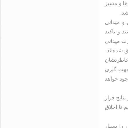
‌ها و مسیر
شد.
 و میدانی
د و تاکید
رت میدانی
 شده‌اند.
خاطرنشان
جهت گیری
جود خواهد
تایج قرار
 تا اخلاق
 را بسیار