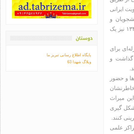
ویت ایرانی
شجویان و
دانشگاهیان با مشکل مواجه شدند و بعد از نهضت اسلامی در سال ۱۳۴۱ نیز یک
دوستان
ه‌ای برای
پایگاه اطلاع رسانی تبریز ما
 گذاشت و
وبلاگ شهدا 63
.
فراز و فرودها و حضور
 خاطرنشان
این میراث
 شکل گیری
نی کنند.
راکز علمی