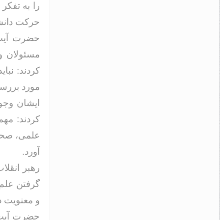
را به تفکر 
حرکت دانشگ
حضرت آیت‌ا
مسئولان وز
کردند: نبا
مورد بررسی
ایشان وجو
کردند: مه
علمی، صحیح
آورد.
رهبر انقلا
گرفتن علم 
و معنویت در
حضرت آیت‌ا