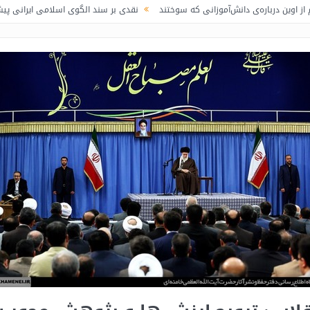
انش‌آموزانی که سوختند
نقدی بر سند الگوی اسلامی ایرانی پیشرفت / لاف در غریب