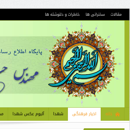
مقالات
سخنرانی ها
خاطرات و دلنوشته ها
خانه
اخبار فرهنگی
شهدا
آلبوم عکس شهدا
مذ