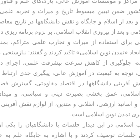
، مراکز و موسسات آموزش عالی، پارک‌های علم و فناوری
ور ضمن تبیین مبسوط تاریخ و میراث و تجربه علمی
و بعد از اسلام و جایگاه و نقش دانشگاهها در تاریخ معاصر
ی و بعد از پیروزی انقلاب اسلامی، بر لزوم برنامه ریزی دا
ی برای استفاده از میراث و تجارب علمی متراکم، بم
ایجاد «تمدن نوین اسلامی» تاکید کردند و گفتند: نیازسنجی 
ده، جلوگیری از کاهش سرعت پیشرفت علمی، اجرای د
، توجه به کیفیت در آموزش عالی، پیگیری جدی ارتباط د
 آفرینی دانشگاهها در اقتصاد مقاومتی، گسترش فض
اسلامی، عمق بخشی بصیرت دینی و سیاسی، و میدان
و اساتید ارزشی، انقلابی و متدین، از لوازم نقش آفرینی 
ری تمدن نوین اسلامی است.
ب اسلامی در این دیدار جلسات با دانشگاهیان را یکی از
 جلسات توصیف کردند و با اشاره به جایگاه علم به عن