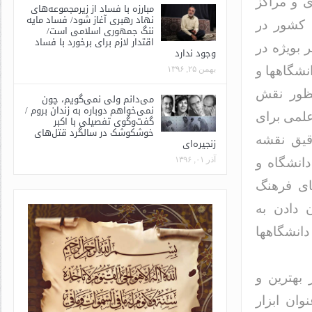
 و مراکز
مبارزه با فساد از زیرمجموعه‌های
نهاد رهبری آغاز شود/ فساد مایه
 کشور در
ننگ جمهوری اسلامی است/
اقتدار لازم برای برخورد با فساد
 بویژه در
وجود ندارد
نشگاهها و
بهمن ۲۵, ۱۳۹۶
نظور نقش
می‌دانم ولی نمی‌گویم، چون
نمی‌خواهم دوباره به زندان بروم /
علمی برای
گفت‌وگوی تفصیلی با اکبر
خوشکوشک در سالگرد قتل‌های
قیق نقشه
زنجیره‌ای
آذر ۰۱, ۱۳۹۶
انشگاه و
ای فرهنگ
 دادن به
دانشگاهها
 بهترین و
وان ابزار