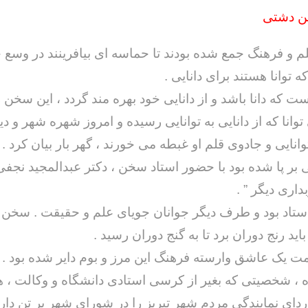
ن دشتی
 و فرهنگ جمع شده بودند تا حماسه ای بیافرینند در وسع خ
که توانا هستند برای دانایی .
 که دانا باشد و از دانایی خود بهره مند گردد ، این سخن ر
وانا که از دانایی به توانایی رسیده و امروز شهره شهر و د
انایی و جادوی قلم او غبطه می خورند ، گهر بار بیان کرد .
ی بر پا شده بود با حضور استاد سخن ، دکتر عبدالمجید نجف
اری دیگر ” .
اد بود و طرف دیگر جوانان جویای علم و حقیقت . سخن از
 باید رنج دوران برد تا به گنج دوران رسید .
ت یک عاشق وارسته فرهنگ این مرز و بوم دایر شده بود . آ
ه ، شخصیتی که بغیر از کرسی استادی دانشگاه و وکالت ، ه
ای نمایندگی مردم شهر تبریز را در شورای شهر بر تن دار