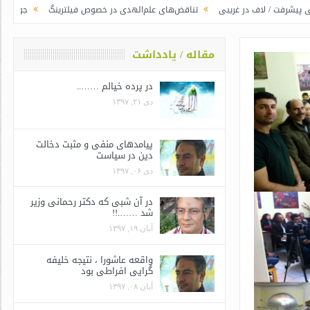
ریبی
تناقض‌های علم‌الهدی در خصوص فیلترینگ
جوانگرایی به سبک وزرای جدی
مقاله / یادداشت
در پرده خیالم ……..
دی ۲۱, ۱۳۹۷
پیامدهای منفی و مثبت دخالت
دین در سیاست
دی ۰۶, ۱۳۹۷
در آن شبی که دکتر رحمانی وزیر
شد …….!!
آبان ۱۹, ۱۳۹۷
واقعه عاشورا ، نتیجه خلیفه
گرایی افراطی بود
آبان ۰۸, ۱۳۹۷