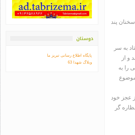
سخنان پند
دوستان
اد به سر
پایگاه اطلاع رسانی تبریز ما
 و از
وبلاگ شهدا 63
 را به
 موضوع
از عجز خود
ظاره گر