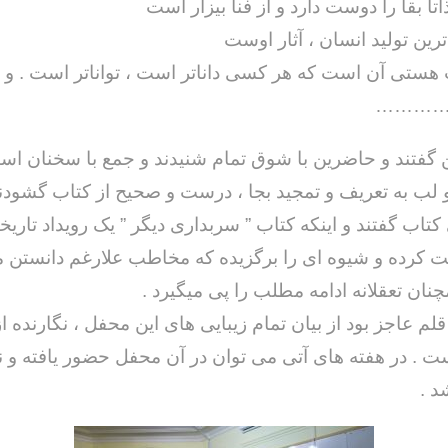
 هستی آن است که هر کسی داناتر است ، تواناتر است . و 
ر …………
گفتند و حاضرین با شوق تمام شنیدند و جمع با سخنان است
 لب به تعریف و تمجید بجا ، درست و صحیح از کتاب گشودند
کتاب گفتند و اینکه کتاب ” سربداری دیگر ” یک رویداد تاریخی
یت کرده و شیوه ای را برگزیده که مخاطب علارغم دانستن
نان تعقلانه ادامه مطلب را پی میگیرد .
قلم عاجز بود از بیان تمام زیبایی های این محفل ، نگارنده 
 . در هفته های آتی می توان در آن محفل حضور یافته و ن
د .