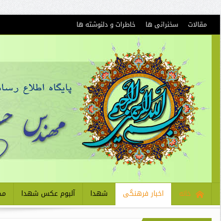
مقالات
سخنرانی ها
خاطرات و دلنوشته ها
خانه
اخبار فرهنگی
شهدا
آلبوم عکس شهدا
مذ