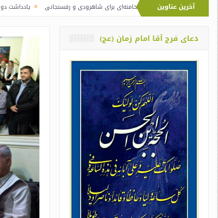
آخرین عناوین
ماز آیت‌الله خامنه‌ای برای شاهرودی و رفسنجانی
یادداشت دو معلم از اوین درباره
دعای فرج آقا امام زمان (عج)