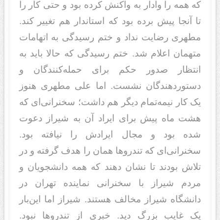
که همه را وادار به واکنش کرده بود و حتی کار را
تا آنجا پیش برده بود که استاندار هم تغییر کند.
مطهری رضایت نداد و ختم رسیدگی به اتهامات
متهمان اعلام شد. ختم رسیدگی که حالا باید به
انتظار صدور حکم برای حمله‌کنندگان و
دستور‌دهندگان نشست. اما علی مطهری هنوز
یک کار نیمه‌تمام دیگر هم داشت؛ سخنرانی‌ای که
هشت ماه پیش برای ایراد آن به شیراز دعوت
شده بود و مجال ایرادش را نیافته بود.
سخنرانی‌ای که تندروها همان را هدف گرفته و در
تلاش بودند تا نشان دهند که همه دانشجویان و
مردم شیراز با سخنرانی نماینده تهران در
دانشگاه شیراز مخالف هستند. شیراز اما این‌بار
یک غایب بزرگ دید. خبری از تندروها نبود.