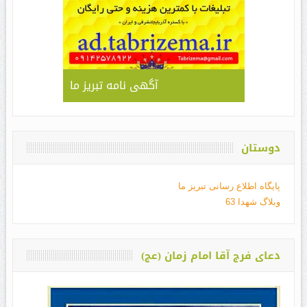
آگهی نامه تبریز ما
دوستان
پایگاه اطلاع رسانی تبریز ما
وبلاگ شهدا 63
دعای فرج آقا امام زمان (عج)