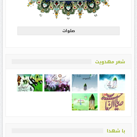
صلوات
شعر مهدویت
با شهدا