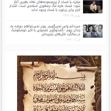
مبارزه با فساد از زیرمجموعه‌های نهاد رهبری آغاز
شود/ فساد مایه ننگ جمهوری اسلامی است/ اقتدار
لازم برای برخورد با فساد وجود ندارد
بهمن ۲۵, ۱۳۹۶
می‌دانم ولی نمی‌گویم، چون نمی‌خواهم دوباره به
زندان بروم / گفت‌وگوی تفصیلی با اکبر خوشکوشک
در سالگرد قتل‌های زنجیره‌ای
آذر ۰۱, ۱۳۹۶