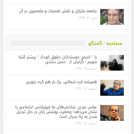
جامعه متزلزل و نقش تعصبات و متعصبین در آن
مهر ۲۱, ۱۳۹۷
مصاحبه / گفتگو
با ” انجمن دوستداران حقوق کودک ” بیشتر آشنا
شویم / گزارش از : حسن دشتی
اسفند ۲۵, ۱۳۹۶
همیشه کره شمالی، یک بار هم کره جنوبی
اسفند ۱۲, ۱۳۹۶
عباس عبدی: شاخص‌های ما فروپاشی اجتماعی را
نشان می‌دهد/ وضعیت پوشش زنان در حال تبدیل
شدن به یک بحران است
اسفند ۱۲, ۱۳۹۶