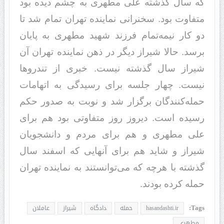
که سال گذشته علی مطهری به چشم دیده بود
متفاوت بود. سخنرانی نماینده تهران تمام شد تا
دو کار نیمه‌تمام فرزند شهید مطهری به پایان
برسد. حالا شیراز دیگر در ذهن نماینده تهران آن
شیراز سال گذشته نیست. خبری از تندروها
نیست. چهار جلسه برای رسیدگی به اتهامات
حمله‌کنندگان برگزار شد و نوبت به صدور حکم
رسیده است. دیروز روز متفاوتی بود هم برای
علی مطهری و هم برای مردم و دانشجویان
شیراز و شاید هم برای آنهایی که اسفند سال
گذشته با هرچه که می‌توانستند به نماینده تهران
حمله کرده بودند.
Tags:
hasandashti.ir
حمله
دادگاه
شيراز
عاملان
مطهري