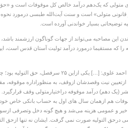
ه‌ی متولی که یک‌دهم درآمد خالص کل موقوفات است و «
انونی متولی» است و سنت آیت‌الله طبسی درمورد نحوه‌ی
لیه توضیحاتی بسیار خواندنی آورده است.
دن این مصاحبه می‌تواند از جهات گوناگون ارزشمند باشد،
 را که مستقیما درمورد درآمد تولیت آستان قدس است، این
«دکتر سید احمد علوی: […] یکی ازاین ۲۵ سرفصل، حق التو
 ازتعیین نیت وقصدشان ازوقف، به منظوراداره موقوفه، مق
شر (یک دهم) درآمد موقوفه دراختیارمتولی وقف قرارگیرد.
قوفات هم ازهمان سال های اول به حساب بانکی خاص خود و
یر و عمومی هزینه می‌شد و هیچ گونه دخل وتصرفی ازسو
درحق التولیه صورت نمی گرفت. ایشان نه تنها ازحق التو