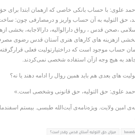
حمد علوی: با حساب بانکی خاصی که ازهمان ابتدا برای حق 
حق التولیه به آن حساب واریز و درمصارفی چون: ساخ
امی ،صحن قدس ، رواق دارالوالیه، دارالاجابه، بخشی ازهز
و بخشی ازهزینه های کارهای هنری آستان قدس رضوی مص
مان حساب موجود است که دراختیارتولیت فعلی قرارگرفته
اهد به هیچ وجه ازآن استفاده شخصی نمی‌کردند.
ولیت های بعدی هم باید همین روال را ادامه دهند یا نه؟
احمد علوی: حق التولیه، حق قانونی وشخصی است.»
hasanda
میزان حق ‌التولیه آستان قدس چقدر است؟