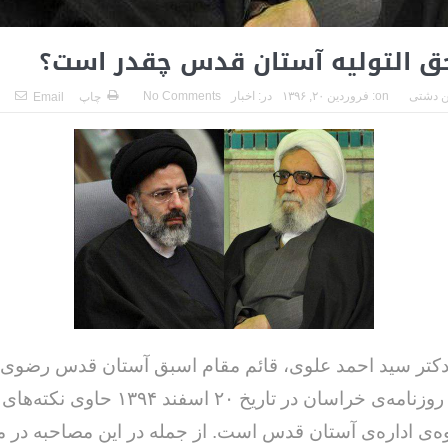
ق ‌التولیه آستان قدس چقدر است؟
 دشتی
on:
فروردین ۲۰, ۱۳۹۶
در:
اخبار
No Comments
چاپ
Email
کتر سید احمد علوی، قائم مقام اسبق آستان قدس رضوی، 
ویژه‌نامه‌ی روزنامه‌ی خراسان در تاریخ ۲۰ اسفند ۳۹۴
ه‌ی اداره‌ی آستان قدس است. از جمله در این مصاحبه در م