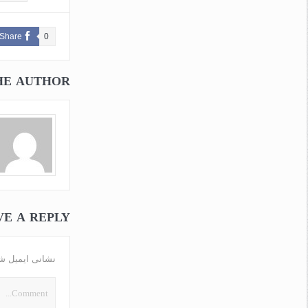
Share
0
HE AUTHOR
VE A REPLY
نشانی ایمیل ش