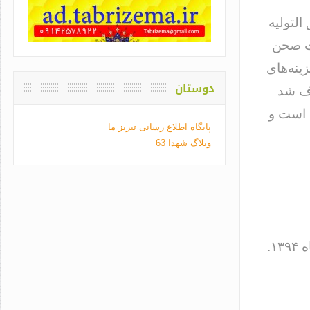
التولیه
ت صحن
ینه‌های
دوستان
رف شد
 است و
پایگاه اطلاع رسانی تبریز ما
وبلاگ شهدا 63
منبع: یادنامه‌ی امین ولایت. ویژه‌نامه‌ی آیت‌الله طبسی. بیستم اسفندماه ۱۳۹۴.