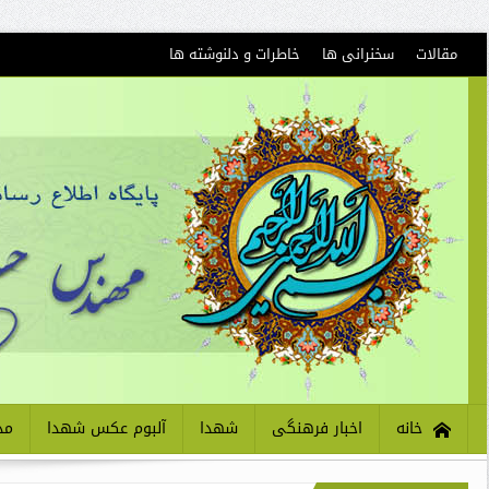
مقالات
سخنرانی ها
خاطرات و دلنوشته ها
خانه
اخبار فرهنگی
شهدا
آلبوم عکس شهدا
مذ