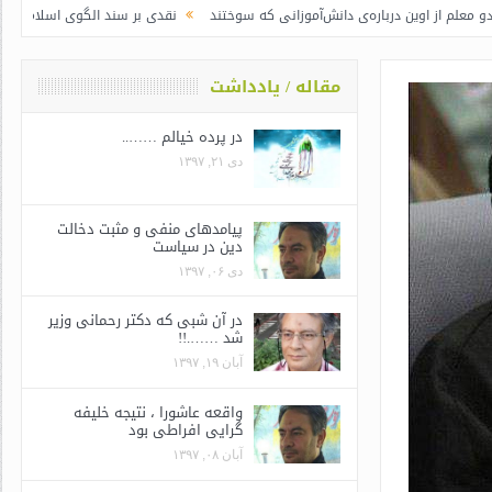
 درباره‌ی دانش‌آموزانی که سوختند
نقدی بر سند الگوی اسلامی ایرانی پیشرفت / 
مقاله / یادداشت
در پرده خیالم ……..
دی ۲۱, ۱۳۹۷
پیامدهای منفی و مثبت دخالت
دین در سیاست
دی ۰۶, ۱۳۹۷
در آن شبی که دکتر رحمانی وزیر
شد …….!!
آبان ۱۹, ۱۳۹۷
واقعه عاشورا ، نتیجه خلیفه
گرایی افراطی بود
آبان ۰۸, ۱۳۹۷