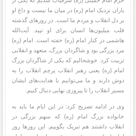
حرم امام خمینی (ره) شرفیاب شدیم که یکی از
یاران نزدیک امام (ره) در میان ما نیست و داغ او
بر دل انقلاب و مردم ما است. در روزهای گذشته
قلب میلیون‌ها انسان برای او تپید. آیت‌الله
هاشمی در کنار امام (ره) خفته است. امام (ره)
مرد بزرگی بود و شاگردان بزرگ، متعهد و انقلابی
تربیت کرد. خوشحالیم که یکی از شاگردان بزرگ
امام (ره) یعنی رهبر انقلاب پرچم انقلاب را به
دوش دارند و ما می‌توانیم با هدایت‌های ایشان
مسیر انقلاب را تا پیروزی نهایی دنبال کنیم.
وی در ادامه تصریح کرد: در این ایام ما باید به
خانواده بزرگ امام (ره) که سهم بزرگی در
انقلاب داشتند هم تبریک بگوییم. این روزها روز