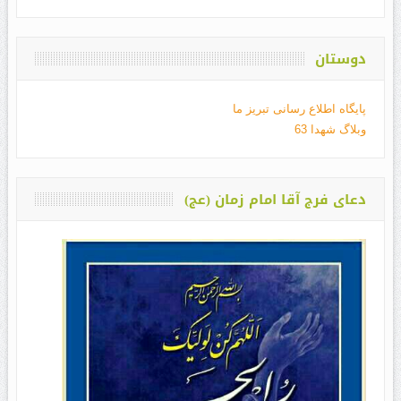
دوستان
پایگاه اطلاع رسانی تبریز ما
وبلاگ شهدا 63
دعای فرج آقا امام زمان (عج)