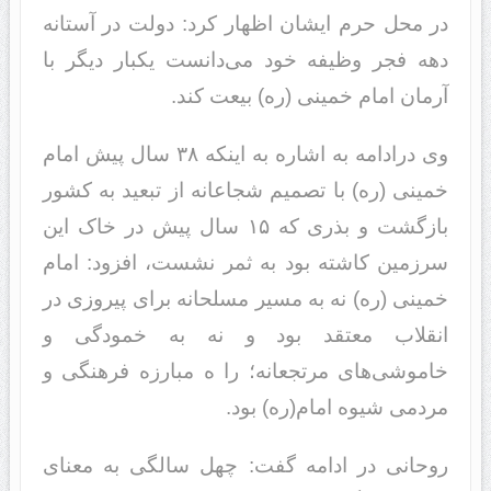
در محل حرم ایشان اظهار کرد: دولت در آستانه
دهه فجر وظیفه خود می‌دانست یکبار دیگر با
آرمان امام خمینی (ره) بیعت کند.
وی درادامه به اشاره به اینکه ۳۸ سال پیش امام
خمینی (ره) با تصمیم شجاعانه از تبعید به کشور
بازگشت و بذری که ۱۵ سال پیش در خاک این
سرزمین کاشته بود به ثمر نشست، افزود‌: امام
خمینی (ره) نه به مسیر مسلحانه برای پیروزی در
انقلاب معتقد بود و نه به خمودگی و
خاموشی‌های مرتجعانه؛ را ه مبارزه فرهنگی و
مردمی شیوه امام(ره) بود.
روحانی در ادامه گفت: چهل سالگی به معنای