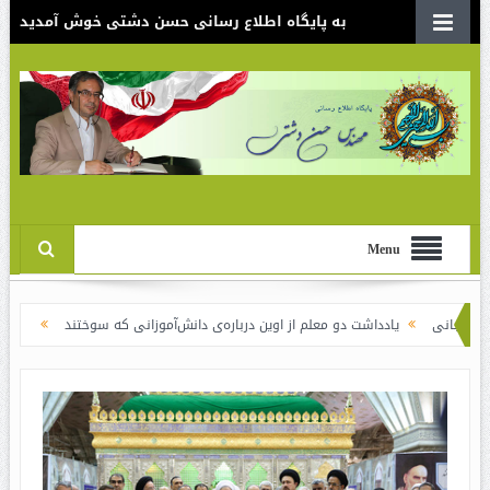
به پایگاه اطلاع رسانی حسن دشتی خوش آمدید
Menu
یادداشت دو معلم از اوین درباره‌ی دانش‌آموزانی که سوختند
نقدی بر سند الگوی ا