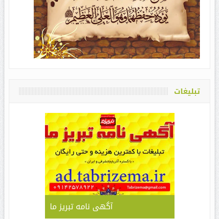
تبلیغات
آگهی نامه تبریز ما