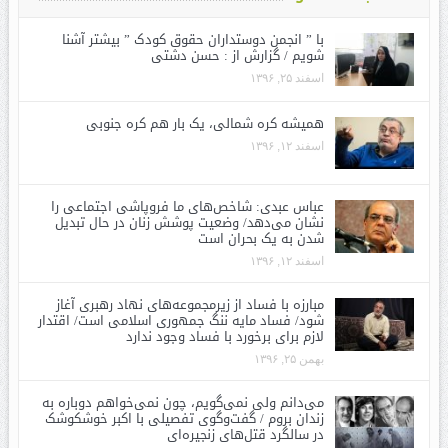
با ” انجمن دوستداران حقوق کودک ” بیشتر آشنا
شویم / گزارش از : حسن دشتی
اسفند ۲۵, ۱۳۹۶
همیشه کره شمالی، یک بار هم کره جنوبی
اسفند ۱۲, ۱۳۹۶
عباس عبدی: شاخص‌های ما فروپاشی اجتماعی را
نشان می‌دهد/ وضعیت پوشش زنان در حال تبدیل
شدن به یک بحران است
اسفند ۱۲, ۱۳۹۶
مبارزه با فساد از زیرمجموعه‌های نهاد رهبری آغاز
شود/ فساد مایه ننگ جمهوری اسلامی است/ اقتدار
لازم برای برخورد با فساد وجود ندارد
بهمن ۲۵, ۱۳۹۶
می‌دانم ولی نمی‌گویم، چون نمی‌خواهم دوباره به
زندان بروم / گفت‌وگوی تفصیلی با اکبر خوشکوشک
در سالگرد قتل‌های زنجیره‌ای