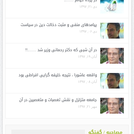
دی ۲۱, ۱۳۹۷
پیامدهای منفی و مثبت دخالت دین در سیاست
دی ۰۶, ۱۳۹۷
در آن شبی که دکتر رحمانی وزیر شد …….!!
آبان ۱۹, ۱۳۹۷
واقعه عاشورا ، نتیجه خلیفه گرایی افراطی بود
آبان ۰۸, ۱۳۹۷
جامعه متزلزل و نقش تعصبات و متعصبین در آن
مهر ۲۱, ۱۳۹۷
مصاحبه / گفتگو