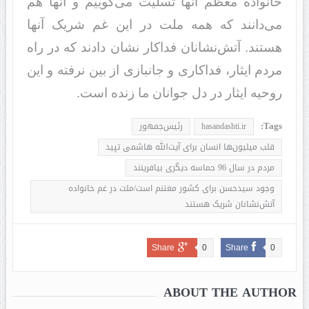
خانواده معظم آنها تسلیت می‌گوییم و آنها هم
می‌دانند که همه ملت در این غم شریک آنها
هستند. آتش‌نشانان فداکار نشان دادند که در راه
مردم ایثار، فداکاری و جانبازی از بین نرفته و این
روحیه ایثار در دل جوانان ما زنده است.
Tags:
hasandashti.ir
رئیس‌جمهور
قلب میلیون‌ها انسان برای آیت‌الله هاشمی تپید
مردم در سال 96 حماسه دیگری بیافرینند
وجود سیدحسن برای کشور مغتنم است/ملت در غم خانواده
آتش‌نشانان شریک هستند
Share
0
Share
0
ABOUT THE AUTHOR