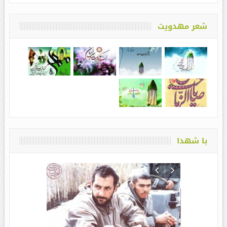
شعر مهدویت
با شهدا