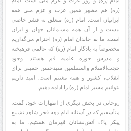
امام (ره) و روز عزت و عزم ملی است. امام
(ره) هم مظهر همین عزت و عزم ملی همه
ایرانیان است. امام (ره) متعلق به قشر خاصی
نیست و از آن همه مسلمانان جهان و ایران
است. ما به خاندان امام (ره) احترام می‌گذاریم
مخصوصاً به یادگار امام (ره) که عالمی فرهیخته
و مدرس حوزه علمیه قم هستند. وجود
حجت‌الاسلام والمسلمین سیدحسن خمینی برای
انقلاب، کشور و همه مغتنم است. امید داریم
بتوانیم مسیر امام (ره) را ادامه دهیم.
روحانی در بخش دیگری از اظهارات خود، گفت:
متأسفیم که در آستانه ایام دهه فجر شاهد تشییع
پیکر پاک آتش‌نشانان قهرمان هستیم. ما به