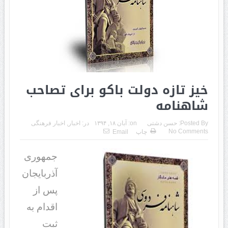
خیز تازه دولت باکو برای تصاحب
شاهنامه
Posted By:
حسن دشتی
on:
آبان ۱۸, ۱۳۹۴
در:
اخبار
,
اخبار فرهنگی
No Comments
چاپ
Email
جمهوری
آذربایجان
پس از
اقدام به
ثبت