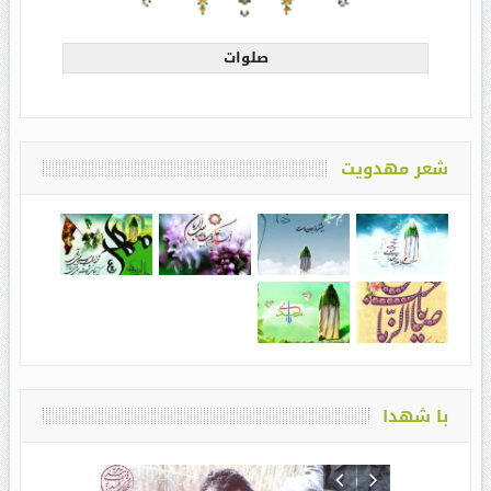
صلوات
شعر مهدویت
با شهدا