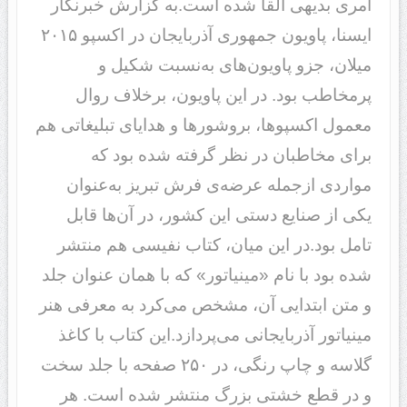
امری بدیهی القا شده است.به گزارش خبرنگار
ایسنا، پاویون جمهوری آذربایجان در اکسپو ۲۰۱۵
میلان، جزو پاویون‌های به‌نسبت شکیل و
پرمخاطب بود. در این پاویون، برخلاف روال
معمول اکسپوها، بروشورها و هدایای تبلیغاتی هم
برای مخاطبان در نظر گرفته شده بود که
مواردی ازجمله عرضه‌ی فرش تبریز به‌عنوان
یکی از صنایع دستی این کشور، در آن‌ها قابل
تامل بود.در این میان، کتاب نفیسی هم منتشر
شده بود با نام «مینیاتور» که با همان عنوان جلد
و متن ابتدایی آن، مشخص می‌کرد به معرفی هنر
مینیاتور آذربایجانی می‌پردازد.این کتاب با کاغذ
گلاسه و چاپ رنگی، در ۲۵۰ صفحه با جلد سخت
و در قطع خشتی بزرگ منتشر شده است. هر