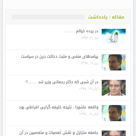
مقاله / یادداشت
در پرده خیالم ……..
دی ۲۱, ۱۳۹۷
پیامدهای منفی و مثبت دخالت دین در سیاست
دی ۰۶, ۱۳۹۷
در آن شبی که دکتر رحمانی وزیر شد …….!!
آبان ۱۹, ۱۳۹۷
واقعه عاشورا ، نتیجه خلیفه گرایی افراطی بود
آبان ۰۸, ۱۳۹۷
جامعه متزلزل و نقش تعصبات و متعصبین در آن