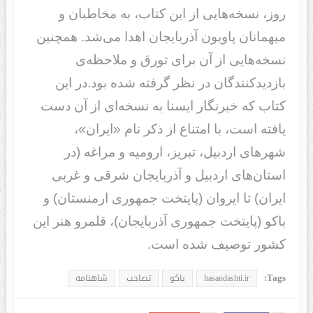
روز، نسخه‌هایی از این کتاب، به مخاطبان و
میهمانان پاویون آذربایجان اهدا می‌شد. همچنین
نسخه‌هایی از آن برای تورق و ملاحظه‌ی
بازدیدکنندگان در نظر گرفته شده بود.در این
کتاب که خبرنگار ایسنا به نسخه‌ای از آن دست
یافته است، با امتناع از ذکر نام «ایران»،
شهرهای اردبیل، تبریز، ارومیه و مراغه (در
استان‌های اردبیل و آذربایجان شرقی و غربی
ایران) تا ایروان (پایتخت جمهوری ارمنستان) و
باکو (پایتخت جمهوری آذربایجان)، قلمرو هنر این
کشور توصیف شده است.
Tags:
hasandashti.ir
باكو
تصاحب
شاهنامه