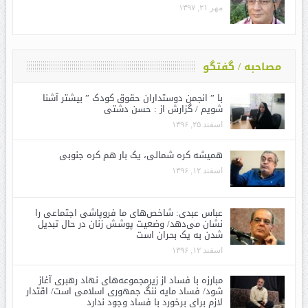
مهر ۲۱, ۱۳۹۷
مصاحبه / گفتگو
با ” انجمن دوستداران حقوق کودک ” بیشتر آشنا
شویم / گزارش از : حسن دشتی
اسفند ۲۵, ۱۳۹۶
همیشه کره شمالی، یک بار هم کره جنوبی
اسفند ۱۲, ۱۳۹۶
عباس عبدی: شاخص‌های ما فروپاشی اجتماعی را
نشان می‌دهد/ وضعیت پوشش زنان در حال تبدیل
شدن به یک بحران است
اسفند ۱۲, ۱۳۹۶
مبارزه با فساد از زیرمجموعه‌های نهاد رهبری آغاز
شود/ فساد مایه ننگ جمهوری اسلامی است/ اقتدار
لازم برای برخورد با فساد وجود ندارد