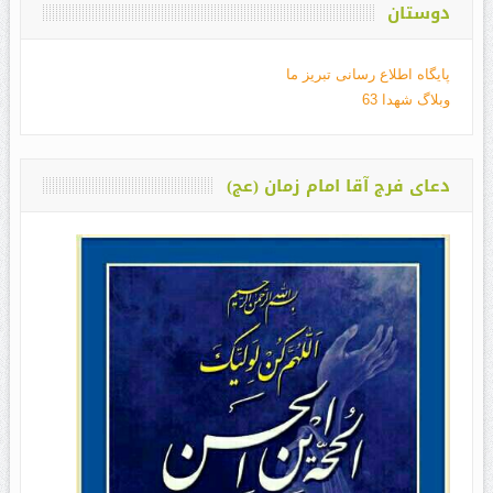
دوستان
پایگاه اطلاع رسانی تبریز ما
وبلاگ شهدا 63
دعای فرج آقا امام زمان (عج)