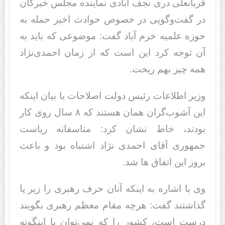
قربانعلی دری نجف آبادی نماینده مجلس خبرگان
در گفت‌وگویی در خصوص حوادث اخیر حمله به
حوزه علمیه خرم آباد گفت: موضوعی که باید به
آن توجه کرد این است که از زمان احمدی‌نژاد
همه چیز بهم ریخت.
وزیر اطلاعات رئیس دولت اصلاحات با بیان اینکه
این آشوب‌گران همان هستند که ۸ سال روی کار
بودند، خاط نشان کرد: متاسفانه ریاست
جمهوری آقای احمدی نژاد اشتباه بود و باعث
بروز این اتفاق ها شد.
وی با اشاره به اینکه آنان حرف رهبری را زیر پا
گذاشتند گفت: هرچه مقام معظم رهبری بگویند
درست است، کشور را که نمی‌توان با اینگونه