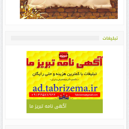
تبلیغات
آگهی نامه تبریز ما