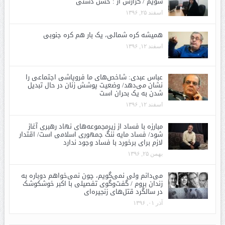
شویم / گزارش از : حسن دشتی
اسفند ۲۵, ۱۳۹۶
همیشه کره شمالی، یک بار هم کره جنوبی
اسفند ۱۲, ۱۳۹۶
عباس عبدی: شاخص‌های ما فروپاشی اجتماعی را
نشان می‌دهد/ وضعیت پوشش زنان در حال تبدیل
شدن به یک بحران است
اسفند ۱۲, ۱۳۹۶
مبارزه با فساد از زیرمجموعه‌های نهاد رهبری آغاز
شود/ فساد مایه ننگ جمهوری اسلامی است/ اقتدار
لازم برای برخورد با فساد وجود ندارد
بهمن ۲۵, ۱۳۹۶
می‌دانم ولی نمی‌گویم، چون نمی‌خواهم دوباره به
زندان بروم / گفت‌وگوی تفصیلی با اکبر خوشکوشک
در سالگرد قتل‌های زنجیره‌ای
آذر ۰۱, ۱۳۹۶