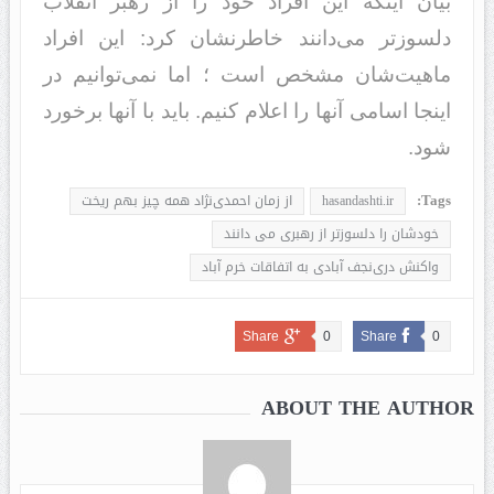
بیان اینکه این افراد خود را از رهبر انقلاب
دلسوزتر می‌دانند خاطرنشان کرد: این افراد
ماهیت‌‌شان مشخص است ؛ اما نمی‌توانیم در
اینجا اسامی آنها را اعلام کنیم. باید با آنها برخورد
شود.
Tags:
hasandashti.ir
از زمان احمدی‌نژاد همه چیز بهم ریخت
خودشان را دلسوزتر از رهبری می دانند
واکنش دری‌نجف آبادی به اتفاقات خرم آباد
Share
0
Share
0
ABOUT THE AUTHOR