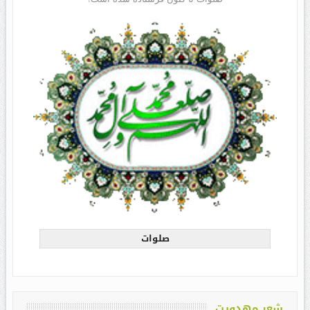
صلوات
شعر مهدویت