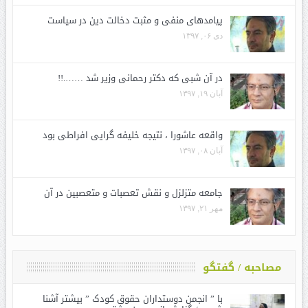
پیامدهای منفی و مثبت دخالت دین در سیاست
دی ۰۶, ۱۳۹۷
در آن شبی که دکتر رحمانی وزیر شد …….!!
آبان ۱۹, ۱۳۹۷
واقعه عاشورا ، نتیجه خلیفه گرایی افراطی بود
آبان ۰۸, ۱۳۹۷
جامعه متزلزل و نقش تعصبات و متعصبین در آن
مهر ۲۱, ۱۳۹۷
مصاحبه / گفتگو
با ” انجمن دوستداران حقوق کودک ” بیشتر آشنا