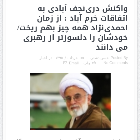
واکنش دری‌نجف آبادی به
اتفاقات خرم آباد : از زمان
احمدی‌نژاد همه چیز بهم ریخت/
خودشان را دلسوزتر از رهبری
می دانند
Posted By:
حسن دشتی
on:
خرداد ۱۰, ۱۳۹۵
در:
اخبار
No Comments
چاپ
Email