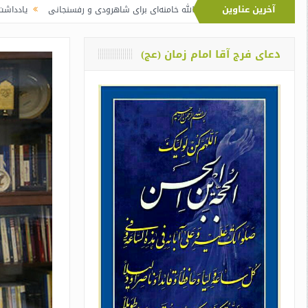
آخرین عناوین
تفاوت نماز آیت‌الله خامنه‌ای برای شاهرودی و رفسنجانی
یادداشت دو معلم از اوی
دعای فرج آقا امام زمان (عج)