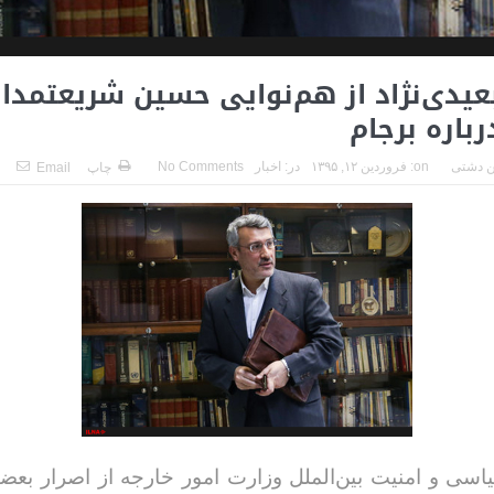
بعیدی‌نژاد از هم‌نوایی حسین شریعتمدار
رباره برجام
 دشتی
on:
فروردین ۱۲, ۱۳۹۵
در:
اخبار
No Comments
چاپ
Email
سی و امنیت بین‌الملل وزارت امور خارجه از اصرار بعضی