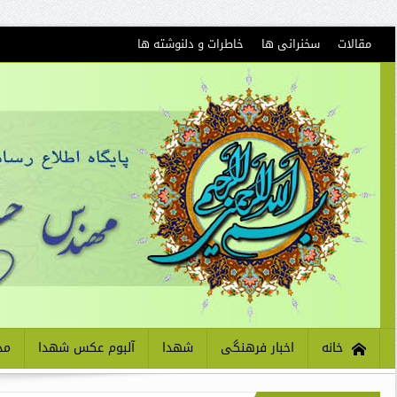
مقالات
سخنرانی ها
خاطرات و دلنوشته ها
خانه
اخبار فرهنگی
شهدا
آلبوم عکس شهدا
مذ