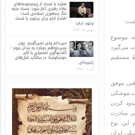
مبارزه با فساد از زیرمجموعه‌های
نهاد رهبری آغاز شود/ فساد مایه
ننگ جمهوری اسلامی است/
اقتدار لازم برای برخورد با فساد
وشت:
وجود ندارد
بهمن ۲۵, ۱۳۹۶
که موضوع
می‌دانم ولی نمی‌گویم، چون
نمی‌خواهم دوباره به زندان بروم /
 می‌گیرد
گفت‌وگوی تفصیلی با اکبر
خوشکوشک در سالگرد قتل‌های
اط مستقیم
زنجیره‌ای
آذر ۰۱, ۱۳۹۶
قتی موفق
ات موشکی
دود کردن
ی مبادرت
 این نوع
شکی ایران