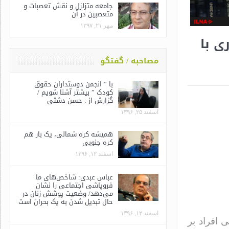
جامعه متزلزل و نقش تعصبات و
متعصبین در آن
مهر ۲۱, ۱۳۹۷
ی با
مصاحبه / گفتگو
با ” انجمن دوستداران حقوق
کودک ” بیشتر آشنا شویم /
گزارش از : حسن دشتی
اسفند ۲۵, ۱۳۹۶
همیشه کره شمالی، یک بار هم
کره جنوبی
اسفند ۱۲, ۱۳۹۶
عباس عبدی: شاخص‌های ما
فروپاشی اجتماعی را نشان
می‌دهد/ وضعیت پوشش زنان در
حال تبدیل شدن به یک بحران است
اسفند ۱۲, ۱۳۹۶
 افراد بر