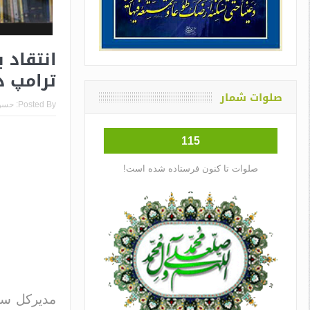
انتقاد 
ترامپ د
صلوات شمار
Posted By:
حسن
115
صلوات تا کنون فرستاده شده است!
مدیرکل سیا