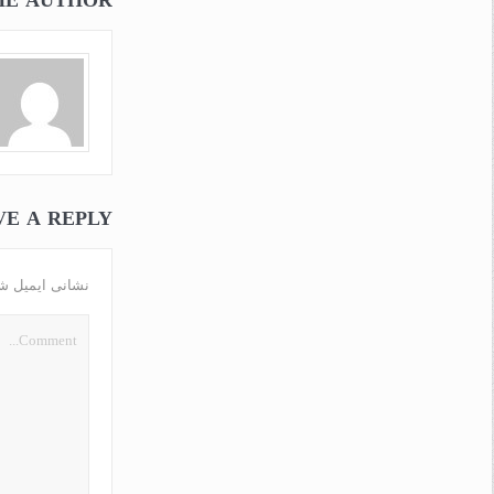
HE AUTHOR
VE A REPLY
نشانی ایمیل ش