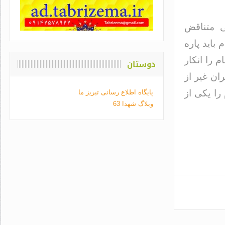
ی متناقض
باید پاره
 را انکار
دوستان
ان غیر از
را یکی از
پایگاه اطلاع رسانی تبریز ما
وبلاگ شهدا 63