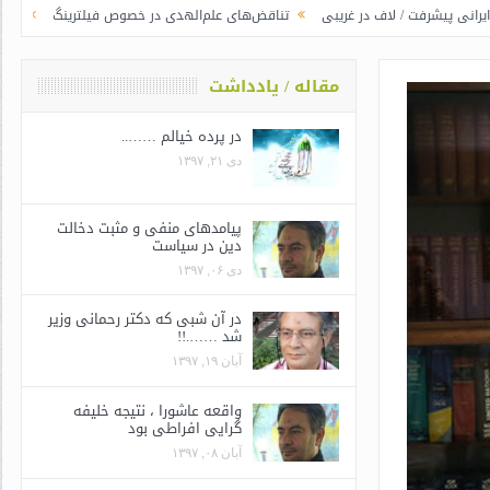
لاف در غریبی
تناقض‌های علم‌الهدی در خصوص فیلترینگ
جوانگرایی به سبک و
مقاله / یادداشت
در پرده خیالم ……..
دی ۲۱, ۱۳۹۷
پیامدهای منفی و مثبت دخالت
دین در سیاست
دی ۰۶, ۱۳۹۷
در آن شبی که دکتر رحمانی وزیر
شد …….!!
آبان ۱۹, ۱۳۹۷
واقعه عاشورا ، نتیجه خلیفه
گرایی افراطی بود
آبان ۰۸, ۱۳۹۷