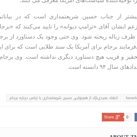
 توجیه‌کننده سیاست‌های آمریکا معرفی می کنند.
شتر از جناب حسین شریعتمداری است که در بیانات
عم ایشان آقای «ترامپ دیوانه» را تایید می‌کنند که «برجام 
ظرف زباله ریخته شود. وی حتی وجود یک دستاورد از برجام
فرمایند برجام برای آمریکا یک سند طلایی است که برای ایر
یر و فریب هیچ دستاورد دیگری نداشته است. وی برجام 
ی سال ۹۴ دانسته است.
hasanda
انتقاد بعیدی‌نژاد از هم‌نوایی حسین شریعتمداری با ترامپ درباره برجام
Share
0