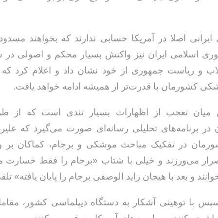
یرانی اصلا در آمریکا حسابی ندارند که بخواهند مسدود
هوری اسلامی ایران نیز واکنش بسیار محکم و اصولی در 
ب و ریاست جمهوری از خود نشان داد و اعلام کرد که ب
خداحافظ رزمنده / دلنوشته ای از
لی و صمیمیت به
به 
ی کشورمان با قدرت‌تر از همیشه ادامه خواهد یافت.
حسن دشتی
ن دفاع مقدس /
د
حسن دشتی
ن میان تعجب از اظهارات بسیار تندی است که از 
در برنامه‌های تحلیلی رسانه‌ای صورت می‌گیرد که علی
رمان در تفکیک مباحث موشکی و برجام، کماکان بر و
صرار می‌ورزند و خیلی با شتاب «برجام را فقط خسارت 
نند و بعد با هیجان زاید الوصفی برجام را پایان یافته» تلق
 سپس با توهینی آشکار به دستگاه دیپلماسی کشور، مقا