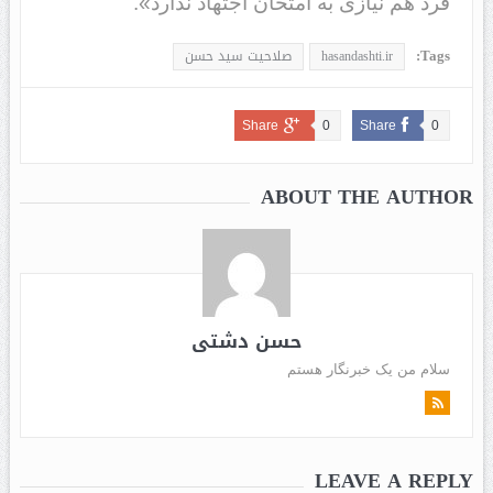
فرد هم نیازی به امتحان اجتهاد ندارد».
Tags:
hasandashti.ir
صلاحیت سید حسن
Share
0
Share
0
ABOUT THE AUTHOR
حسن دشتی
سلام من یک خبرنگار هستم
LEAVE A REPLY