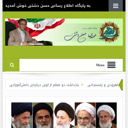
به پایگاه اطلاع رسانی حسن دشتی خوش آمدید
Menu
ودی و رفسنجانی
یادداشت دو معلم از اوین درباره‌ی دانش‌آموزانی که سوختند