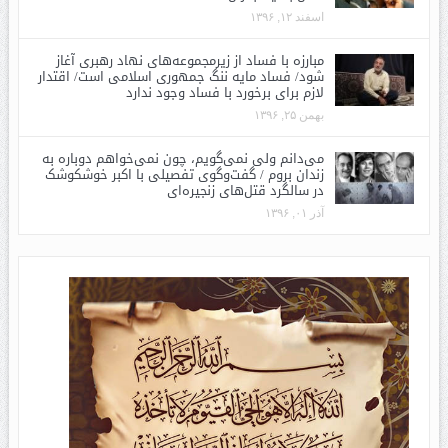
اسفند ۱۲, ۱۳۹۶
مبارزه با فساد از زیرمجموعه‌های نهاد رهبری آغاز
شود/ فساد مایه ننگ جمهوری اسلامی است/ اقتدار
لازم برای برخورد با فساد وجود ندارد
بهمن ۲۵, ۱۳۹۶
می‌دانم ولی نمی‌گویم، چون نمی‌خواهم دوباره به
زندان بروم / گفت‌وگوی تفصیلی با اکبر خوشکوشک
در سالگرد قتل‌های زنجیره‌ای
آذر ۰۱, ۱۳۹۶