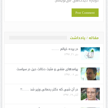
دوباره دیدگاهی می‌نویسم.
مقاله / یادداشت
در پرده خیالم ……..
دی ۲۱, ۱۳۹۷
پیامدهای منفی و مثبت دخالت دین در سیاست
دی ۰۶, ۱۳۹۷
در آن شبی که دکتر رحمانی وزیر شد …….!!
آبان ۱۹, ۱۳۹۷