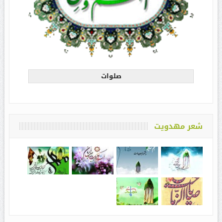
صلوات
شعر مهدویت