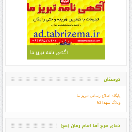
آگهی نامه تبریز ما
دوستان
پایگاه اطلاع رسانی تبریز ما
وبلاگ شهدا 63
دعای فرج آقا امام زمان (عج)