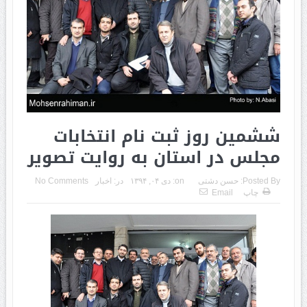
ششمین روز ثبت نام انتخابات
مجلس در استان به روایت تصویر
Posted By:
حسن دشتی
on:
دی ۰۴, ۱۳۹۴
در:
اخبار
No Comments
چاپ
Email