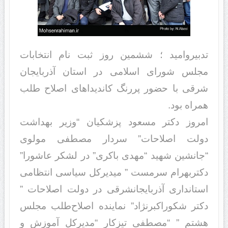
تدبیروامید ؛ ششمین روز ثبت نام انتخابات
مجلس شورای اسلامی در استان آذربایجان
شرقی با حضور پررنگ کاندیداهای اصلاح طلب
همراه بود.
امروز دکتر مسعود پزشکیان “وزیر بهداشت
دولت اصلاحات” سردار مصطفی مولوی
“جانشین شهید “مهدی باکری” در لشکر عاشورا”
دکتربهرام سرمست ” میدیرکل سیاسی انتظامی
استانداری آذربایجانشرقی در دولت اصلاحات ”
دکتر شکوراکبرنژاد” نماینده اصلاح‌طلب مجلس
هشتم ” “مصطفی تیزکار “مدیرکل آموزش و