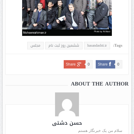
Tags:
hasandashti.ir
ششمین روز ثبت نام
مجلس
Share
0
Share
0
ABOUT THE AUTHOR
حسن دشتی
سلام من یک خبرنگار هستم