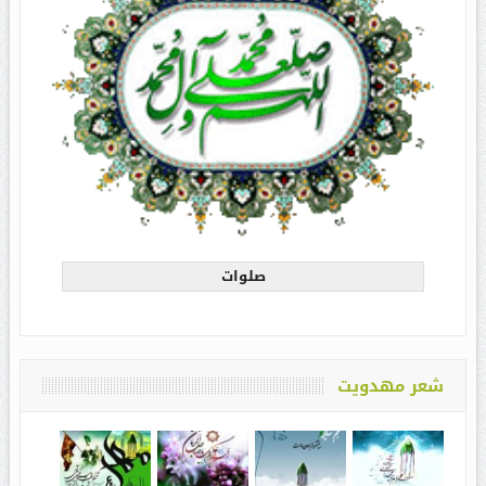
صلوات
شعر مهدویت