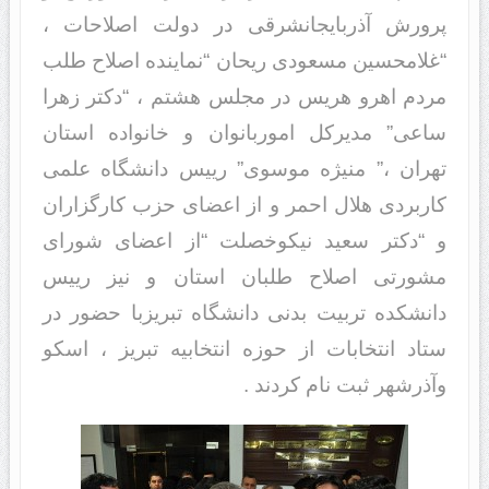
پرورش آذربایجانشرقی در دولت اصلاحات ،
“غلامحسین مسعودی ریحان “نماینده اصلاح طلب
مردم اهرو هریس در مجلس هشتم ، “دکتر زهرا
ساعی” مدیرکل اموربانوان و خانواده استان
تهران ،” منیژه موسوی” رییس دانشگاه علمی
کاربردی هلال احمر و از اعضای حزب کارگزاران
و “دکتر سعید نیکوخصلت “از اعضای شورای
مشورتی اصلاح طلبان استان و نیز رییس
دانشکده تربیت بدنی دانشگاه تبریزبا حضور در
ستاد انتخابات از حوزه انتخابیه تبریز ، اسکو
وآذرشهر ثبت نام کردند .