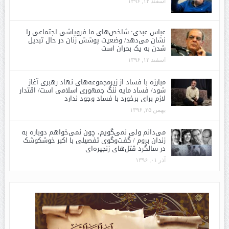
اسفند ۱۲, ۱۳۹۶
عباس عبدی: شاخص‌های ما فروپاشی اجتماعی را
نشان می‌دهد/ وضعیت پوشش زنان در حال تبدیل
شدن به یک بحران است
اسفند ۱۲, ۱۳۹۶
مبارزه با فساد از زیرمجموعه‌های نهاد رهبری آغاز
شود/ فساد مایه ننگ جمهوری اسلامی است/ اقتدار
لازم برای برخورد با فساد وجود ندارد
بهمن ۲۵, ۱۳۹۶
می‌دانم ولی نمی‌گویم، چون نمی‌خواهم دوباره به
زندان بروم / گفت‌وگوی تفصیلی با اکبر خوشکوشک
در سالگرد قتل‌های زنجیره‌ای
آذر ۰۱, ۱۳۹۶