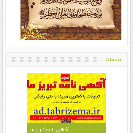
تبلیغات
آگهی نامه تبریز ما