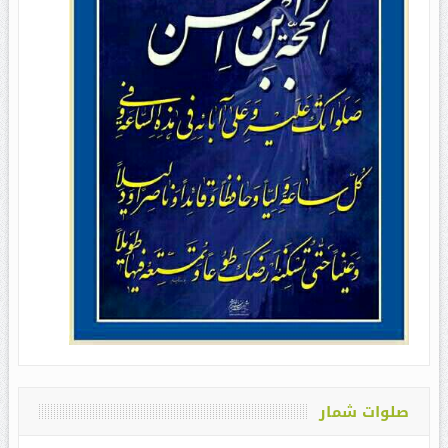
صلوات شمار