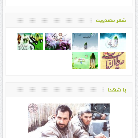
شعر مهدویت
با شهدا