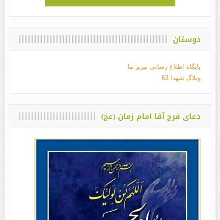
دوستان
پایگاه اطلاع رسانی تبریز ما
وبلاگ شهدا 63
دعای فرج آقا امام زمان (عج)