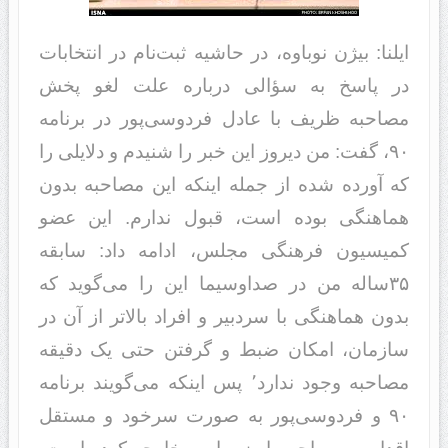
ایلنا: بیژن نوباوه، در حاشیه ثبت‌نام در انتخابات
در پاسخ به سؤالی درباره علت لغو پخش
مصاحبه ظریف با عادل فردوسی‌پور در برنامه
٩٠، گفت: من دیروز این خبر را شنیدم و دلایلی را
که آورده شده از جمله اینکه این مصاحبه بدون
هماهنگی بوده است، قبول ندارم. این عضو
کمیسیون فرهنگی مجلس، ادامه داد: سابقه
۳۵ساله من در صداوسیما این را می‌گوید که
بدون هماهنگی با سردبیر و افراد بالا‌تر از آن در
سازمان، امکان ضبط و گرفتن حتی یک دقیقه
مصاحبه وجود ندارد٬ پس اینکه می‌گویند برنامه
٩٠ و فردوسی‌پور به صورت سرخود و مستقل