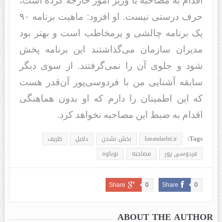
اقدام به مصاحبه با وزیر امور خارجه کرده‌ است،
حرف درستی نیست. او افزود: ماهیت برنامه ٩٠
یک برنامه چالشی و پرمخاطب است و بهتر بود
مدیران سازمان می‌گذاشتند این برنامه پخش
شود و جلوی آن را نمی‌گرفتند. از سوی دیگر
سابقه آشنایی من با فردوسی‌پور آن‌قدر هست
که این اطمینان را دارم که او بدون هماهنگی
اقدام به ضبط این مصاحبه نخواهد کرد.
Tags:
hasandashti.ir
بخش نشدن
دلایل
ظریف
فردوسی پور
مصاحبه
نوباوه
Share
0
Share
0
ABOUT THE AUTHOR