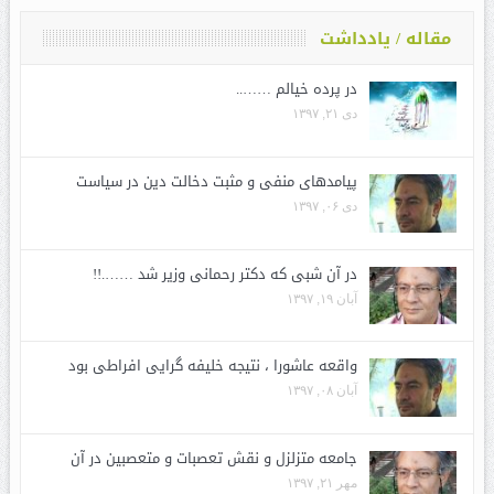
مقاله / یادداشت
در پرده خیالم ……..
دی ۲۱, ۱۳۹۷
پیامدهای منفی و مثبت دخالت دین در سیاست
دی ۰۶, ۱۳۹۷
در آن شبی که دکتر رحمانی وزیر شد …….!!
آبان ۱۹, ۱۳۹۷
واقعه عاشورا ، نتیجه خلیفه گرایی افراطی بود
آبان ۰۸, ۱۳۹۷
جامعه متزلزل و نقش تعصبات و متعصبین در آن
مهر ۲۱, ۱۳۹۷