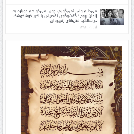
می‌دانم ولی نمی‌گویم، چون نمی‌خواهم دوباره به
زندان بروم / گفت‌وگوی تفصیلی با اکبر خوشکوشک
در سالگرد قتل‌های زنجیره‌ای
آذر ۰۱, ۱۳۹۶