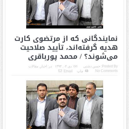
نمایندگانی که از مرتضوی کارت
هدیه گرفته‌اند، تأیید صلاحیت
می‌شوند؟ / محمد پورباقری
Posted By:
حسن دشتی
on:
دی ۰۲, ۱۳۹۴
در:
اخبار
,
مقالات
No Comments
چاپ
Email