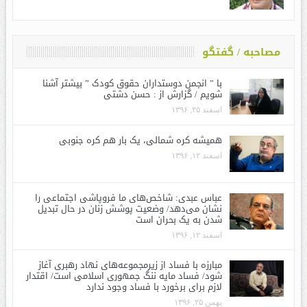
مصاحبه / گفتگو
با ” انجمن دوستداران حقوق کودک ” بیشتر آشنا
شویم / گزارش از : حسن دشتی
اسفند ۲۵, ۱۳۹۶
همیشه کره شمالی، یک بار هم کره جنوبی
اسفند ۱۲, ۱۳۹۶
عباس عبدی: شاخص‌های ما فروپاشی اجتماعی را
نشان می‌دهد/ وضعیت پوشش زنان در حال تبدیل
شدن به یک بحران است
اسفند ۱۲, ۱۳۹۶
مبارزه با فساد از زیرمجموعه‌های نهاد رهبری آغاز
شود/ فساد مایه ننگ جمهوری اسلامی است/ اقتدار
لازم برای برخورد با فساد وجود ندارد
بهمن ۲۵, ۱۳۹۶