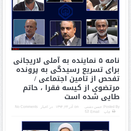
نامه ۵ نماینده به آملی لاریجانی
برای تسریع رسیدگی به پرونده
تفحص از تامین اجتماعی /
مرتضوی از کیسه فقرا ، حاتم
طایی شده است
Posted By:
حسن دشتی
on:
آذر ۲۳, ۱۳۹۴
در:
اخبار
No Comments
چاپ
Email