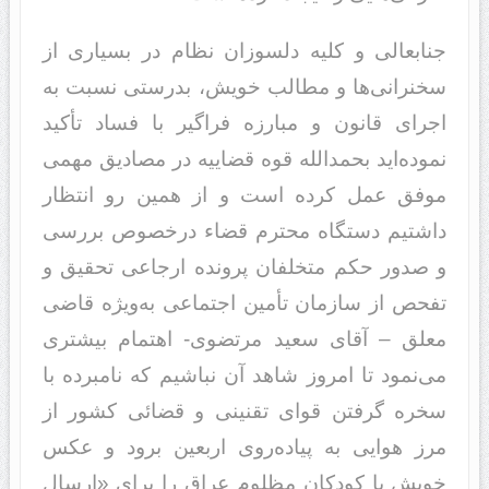
جنابعالی و کلیه دلسوزان نظام در بسیاری از
سخنرانی‌ها و مطالب خویش، بدرستی نسبت به
اجرای قانون و مبارزه فراگیر با فساد تأکید
نموده‌اید بحمدالله قوه قضاییه در مصادیق مهمی
موفق عمل کرده است و از همین رو انتظار
داشتیم دستگاه محترم قضاء درخصوص بررسی
و صدور حکم متخلفان پرونده ارجاعی تحقیق و
تفحص از سازمان تأمین اجتماعی به‌ویژه قاضی
معلق – آقای سعید مرتضوی- اهتمام بیشتری
می‌نمود تا امروز شاهد آن نباشیم که نامبرده با
سخره گرفتن قوای تقنینی و قضائی کشور از
مرز هوایی به پیاده‌روی اربعین برود و عکس
خویش با کودکان مظلوم عراق را برای «ارسال