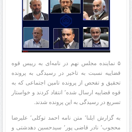
۵ نماینده مجلس نهم در نامه‌ای به رییس قوه
قضاییه نسبت به تاخیر در رسیدگی به پرونده
تحقیق و تفحص از پرونده تامین اجتماعی که به
قوه قضاییه ارسال شده٬ انتقاد کردند و خواستار
تسریع در رسیدگی به این پرونده شدند.
به گزارش ایلنا٬ متن نامه احمد توکلی٬ علیرضا
محجوب٬ نادر قاضی پور٬ سیدحسین دهدشتی و