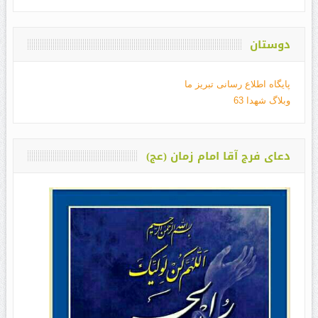
دوستان
پایگاه اطلاع رسانی تبریز ما
وبلاگ شهدا 63
دعای فرج آقا امام زمان (عج)