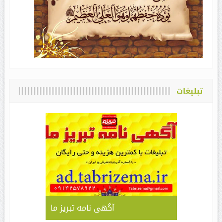
تبلیغات
آگهی نامه تبریز ما