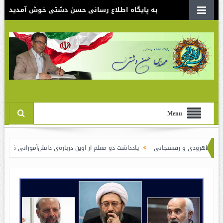
به پایگاه اطلاع رسانی حسن دشتی خوش آمدید
Menu
 و رفسنجانی
یادداشت دو معلم از اوین درباره‌ی دانش‌آموزانی که سوختند
نقدی