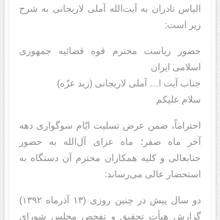
الیاس نادران به آیت‌الله آملی لاریجانی به شرح
زیر است:
حضور ریاست محترم قوه قضائیه جمهوری
اسلامی ایران
جناب آیت ا… آملی لاریجانی (زید عزّه)
سلام علیکم
احتراماً، ضمن عرض تسلیت ایّام سوگواری دهه
آخر ماه صفر؛ ماه عزای آل‌الله به حضور
جنابعالی و کلیه همکاران محترم آن دستگاه به
استحضار عالی می‌رساند:
دو سال پیش در چنین روزی (۱۳ آذرماه ۱۳۹۲)
گزارش هیأت تحقیق و تفحص مجلس شورای