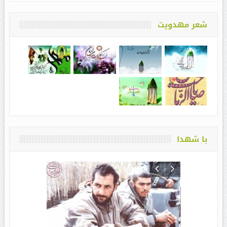
شعر مهدویت
با شهدا