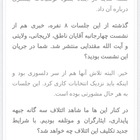
درباره آن داد.
گذشته از این جلسات ۸ نفره، خبری هم از
نشست چهارجانبه آقایان ناطق، لاریجانی، ولایتی
و آیت الله مقتدایی منتشر شد. شما در جریان
این نشست بودید؟
خیر. البته تلاش آنها هم از سر دلسوزی بود و
اینکه باید نزدیک انتخابات کاری کرد. این جلسات
به هر حال مشورتی بوده است.
در کنار این ها ما شاهد ائتلاف سه گانه جبهه
پایداری، ایثارگران و موتلفه بودیم. با شرایط
جدید تکلیف این ائتلاف چه خواهد شد؟