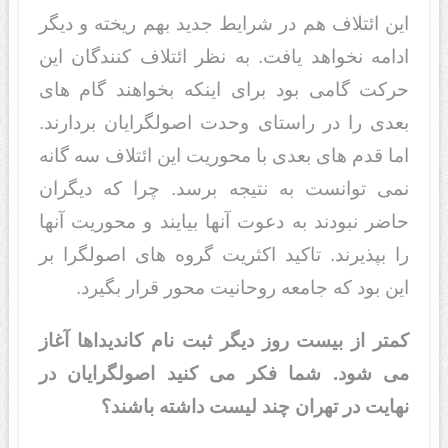
این ائتلاف هم در شرایط جدید بهم ریخته و دیگر
ادامه نخواهد یافت. به نظر ائتلاف کنندگان این
حرکت گامی بود برای اینکه بخواهند گام های
بعدی را در راستای وحدت اصولگرایان بردارند.
اما قدم های بعدی با محوریت این ائتلاف سه گانه
نمی توانست به نتیجه برسد. چرا که دیگران
حاضر نبودند به دعوت آنها بیایند و محوریت آنها
را بپذیرند. تاکید اکثریت گروه های اصولگرا بر
این بود که جامعه روحانیت محور قرار بگیرد.
کمتر از بیست روز دیگر ثبت نام کاندیداها آغاز
می شود. شما فکر می کنید اصولگرایان در
نهایت در تهران چند لیست داشته باشند؟