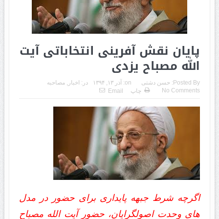
پایان نقش آفرینی انتخاباتی آیت
الله مصباح یزدی
Posted By:
حسن دشتی
on:
آذر ۱۳, ۱۳۹۴
در:
اخبار
,
مصاحبه
No Comments
چاپ
Email
اگرچه شرط جبهه پایداری برای حضور در مدل
های وحدت اصولگرایان، حضور آیت الله مصباح