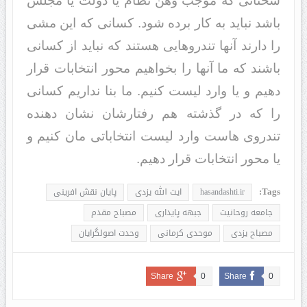
سخنانی که موجب وهن نظام یا دولت یا مجلس
باشد نباید به کار برده شود. کسانی که این مشی
را دارند آنها تندروهایی هستند که نباید از کسانی
باشند که ما آنها را بخواهیم محور انتخابات قرار
دهیم و یا وارد لیست کنیم. ما بنا نداریم کسانی
را که در گذشته هم رفتارشان نشان دهنده
تندروی هاست وارد لیست انتخاباتی مان کنیم و
یا محور انتخابات قرار دهیم.
Tags:
hasandashti.ir
ایت الله یزدی
پایان نقش افرینی
جامعه روحانیت
جبهه پایداری
مصباح مقدم
مصباح یزدی
موحدی کرمانی
وحدت اصولگرایان
Share
0
Share
0