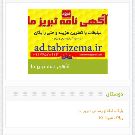
آگهی نامه تبریز ما
دوستان
پایگاه اطلاع رسانی تبریز ما
وبلاگ شهدا 63