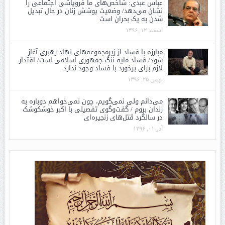
عباس عبدی: شاخص‌های ما فروپاشی اجتماعی را
نشان می‌دهد/ وضعیت پوشش زنان در حال تبدیل
شدن به یک بحران است
اسفند ۱۲, ۱۳۹۶
مبارزه با فساد از زیرمجموعه‌های نهاد رهبری آغاز
شود/ فساد مایه ننگ جمهوری اسلامی است/ اقتدار
لازم برای برخورد با فساد وجود ندارد
بهمن ۲۵, ۱۳۹۶
می‌دانم ولی نمی‌گویم، چون نمی‌خواهم دوباره به
زندان بروم / گفت‌وگوی تفصیلی با اکبر خوشکوشک
در سالگرد قتل‌های زنجیره‌ای
آذر ۰۱, ۱۳۹۶