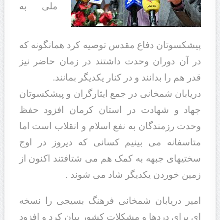
ملی به
پیشکسوتان دفاع مقدس توصیه کرد همانگونه که
در آن دوران وحدت داشتند در زمان حاضر نیز
قدر هم را بدانند و در کنار یکدیگر بمانند.
دریابان شمخانی در جمع ایثارگران و پیشکسوتان
جهاد و شهادت در استان کرمان افزود حفظ
وحدت رزمندگان به نفع اسلام و انقلاب است اما
متاسفانه می بینیم کسانی که دیروز در اوج
سختیهای جبهه به کمک هم می شتافتند اکنون از
زمین خوردن یکدیگر شاد می شوند .
امیر دریابان شمخانی فرهنگ بسیجی را نسخه
ای برای دردها و مشکلات کشور بیان کرد و افزود