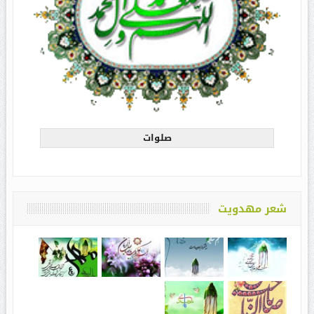
صلوات
شعر مهدویت