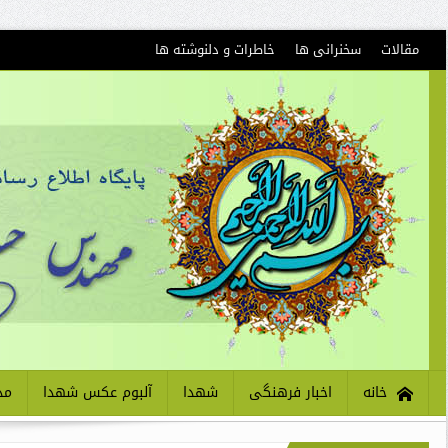
مقالات
سخنرانی ها
خاطرات و دلنوشته ها
خانه
اخبار فرهنگی
شهدا
آلبوم عکس شهدا
مذ