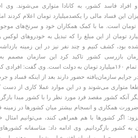
 افراد فاسد کشور، به کانادا متواری می‌شوند. وی افز
یزان این فساد مالی را یکصدمیلیارد تومان اعلام کردند ام
ارد تومان است. ما با کمک همکاران خود و سرنخ‌های موجود
غ ۶۰میلیارد تومان از این مبلغ را که تبدیل به خودروهای لوکس
 بود، کشف کنیم و چند نفر نیز در این زمینه بازداشت
مان بازرسی کشور تاکید کرد این سازمان مصمم ب
بازگرداندن تمام ۱۶۰میلیارد تومان به دولت است. وی گفت: افراد
ر جرایم سازمان‌یافته حضور دارند بعد از اینکه فساد و جرم
ا متواری می‌شوند و در این موارد عملا کاری از دست 
مگر آنکه کشور مقصد فرد مورد نظر را با کشور مبدا بازگرد
ر ضرورت همکاری و انسجام بیشتر میان کشورها در زمینه ف
ود: اگر کشورها با هم همراهی کنند، می‌توانیم امثال خا
به کشور بازگردانیم. وی ادامه داد: متاسفانه کشورها
ولشویی و جرایم سازمان‌یافته خیلی شعار می‌دهند ولی 