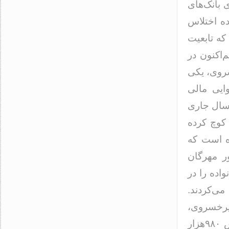
 بانک‌های
ده اختلاس
که تابعیت
‌اکنون در
سروی، یکی
ایی مالی
ن سال جاری
 کوچ کرده
ه است که
ر مهرگان
اده را در
می‌کردند.
میرخسروی،
دانشجوی یکی از دانشکده‌های مونترال در ماه ژوییه خانه‌ای به ارزش ۹۸۰هزار