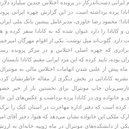
ایرانی دست‌اندرکار در پرونده اختلاس چندین میلیارد دلاری
انادا پرده برداشته است. در این گزارش چهره ایرانی پرون
انادا؛ محمود رضا خاوری، مدیرعامل پیشین بانک ملی ایران 
ان و کانادا را دارد عنوان شده که به کانادا سفر کرده و هم
مت دارد. گلوب‌اند میل نوشت: یکی از اقوام مهرگان امیرخ
برادری که چهره اصلی اختلاس و در مرکز پرونده رسو
ران بوده، تایید کرده که این مرد ایرانی مقیم کانادا تابستا
 ماه پیش از علنی شدن اتهامات اختلاس مالی به مونترال
نشریه کانادایی در بخش دیگری از مقاله خاطرنشان کرد
 فارسی‌زبان چاپ مونترال برای نخستین بار از خبر حضو
و خانواده وی در کانادا پرده برداشت و عکس‌های این خانو
رده است که دفتر اداره مهاجرت در استان کبک را ترک 
ارک ملکی این خانواده نشان می‌دهد که هیوا، دختر آقای ا