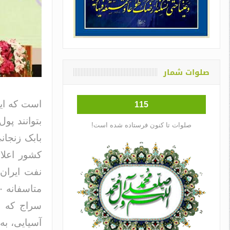
صلوات شمار
است که این
115
بتوانند پو
صلوات تا کنون فرستاده شده است!
کشور اعلام
نفت ایران 
سراج که ب
آسیایی، به