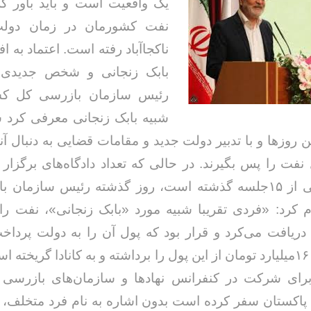
یک واقعیت است و باید باور ک
نفت کشورمان در زمان دولت
ناکجاآباد رفته است. اعتماد به اف
بابک زنجانی و شخص جدیدی 
رئیس سازمان بازرسی کل کش
شبیه بابک زنجانی معرفی کرد
 روزها و با تدبیر دولت جدید و مقامات قضایی به دنبال آنها
ل نفت را پس بگیرند. در حالی که تعداد دادگاه‌های برگزار
بابک زنجانی از ۱۵جلسه گذشته است، روز گذشته رئیس سازما
 کرد: «فردی تقریبا شبیه مورد «بابک زنجانی»، نفت را
دریافت می‌کرد و قرار بود که پول آن را به دولت پرداخت
متاسفانه ۱۶۰میلیارد تومان از این پول را برداشته و به کانادا گریخت
رای شرکت در کنفرانس نهادها و سازمان‌های بازرسی
 پاکستان سفر کرده است بدون اشاره به نام فرد متخلف، 