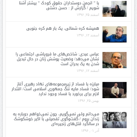
با ” انجمن دوستداران حقوق کودک ” بیشتر آشنا
شویم / گزارش از : حسن دشتی
اسفند ۲۵, ۱۳۹۶
همیشه کره شمالی، یک بار هم کره جنوبی
اسفند ۱۲, ۱۳۹۶
عباس عبدی: شاخص‌های ما فروپاشی اجتماعی را
نشان می‌دهد/ وضعیت پوشش زنان در حال تبدیل
شدن به یک بحران است
اسفند ۱۲, ۱۳۹۶
مبارزه با فساد از زیرمجموعه‌های نهاد رهبری آغاز
شود/ فساد مایه ننگ جمهوری اسلامی است/ اقتدار
لازم برای برخورد با فساد وجود ندارد
بهمن ۲۵, ۱۳۹۶
می‌دانم ولی نمی‌گویم، چون نمی‌خواهم دوباره به
زندان بروم / گفت‌وگوی تفصیلی با اکبر خوشکوشک
در سالگرد قتل‌های زنجیره‌ای
آذر ۰۱, ۱۳۹۶