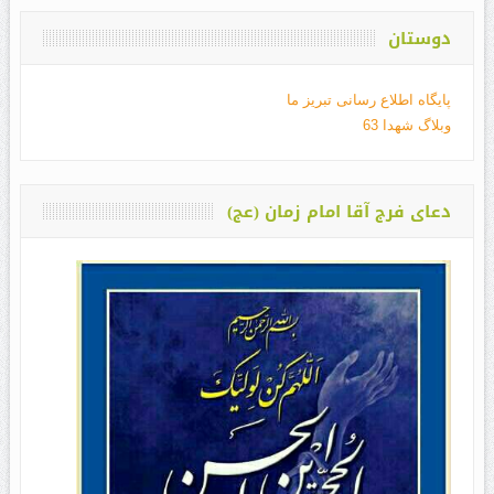
دوستان
پایگاه اطلاع رسانی تبریز ما
وبلاگ شهدا 63
دعای فرج آقا امام زمان (عج)