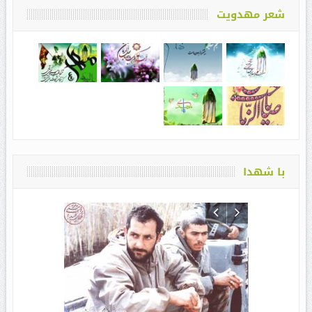
شعر مهدویت
با شهدا