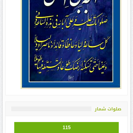
صلوات شمار
115