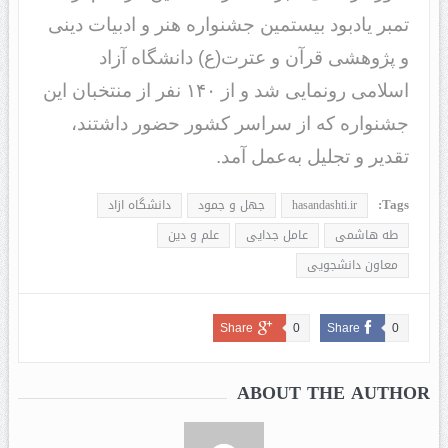
تمبر یادبود بیستمین جشنواره هنر و ادبیات دینی
و پژوهشی قرآن و عترت(ع) دانشگاه آزاد
اسلامی رونمایی شد و از ۱۴۰ نفر از منتخبان این
جشنواره که از سراسر کشور حضور داشتند،
تقدیر و تجلیل به‌عمل آمد.
Tags:
hasandashti.ir
جهل و جمود
دانشگاه ازاد
طه هاشمی
عامل جدایی
علم و دین
معاون دانشجویی
Share
0
Share
0
ABOUT THE AUTHOR