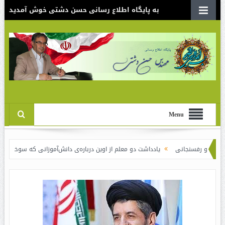
به پایگاه اطلاع رسانی حسن دشتی خوش آمدید
Menu
رفسنجانی
یادداشت دو معلم از اوین درباره‌ی دانش‌آموزانی که سوختند
نقدی ب