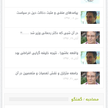
پیامدهای منفی و مثبت دخالت دین در سیاست
دی ۰۶, ۱۳۹۷
در آن شبی که دکتر رحمانی وزیر شد …….!!
آبان ۱۹, ۱۳۹۷
واقعه عاشورا ، نتیجه خلیفه گرایی افراطی بود
آبان ۰۸, ۱۳۹۷
جامعه متزلزل و نقش تعصبات و متعصبین در آن
مهر ۲۱, ۱۳۹۷
مصاحبه / گفتگو