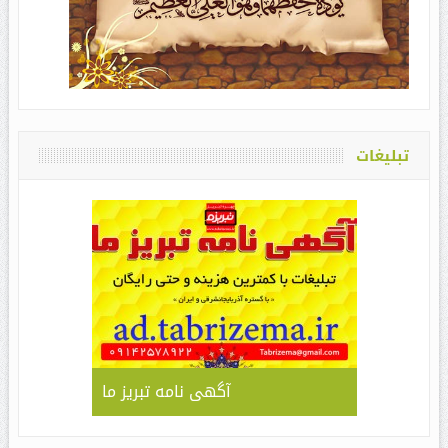
تبلیغات
آگهی نامه تبریز ما