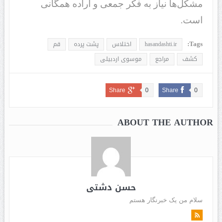
مشکل‌ها نیاز به فکر جمعی و اراده همگانی
است.
Tags:
hasandashti.ir
اختلاس
پشت پرده
قم
کشف
مراجع
موسوی اردبیلی
Share
0
Share
0
ABOUT THE AUTHOR
حسن دشتی
سلام من یک خبرنگار هستم