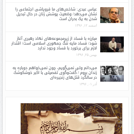
عباس عبدی: شاخص‌های ما فروپاشی اجتماعی را
نشان می‌دهد/ وضعیت پوشش زنان در حال تبدیل
شدن به یک بحران است
اسفند ۱۲, ۱۳۹۶
مبارزه با فساد از زیرمجموعه‌های نهاد رهبری آغاز
شود/ فساد مایه ننگ جمهوری اسلامی است/ اقتدار
لازم برای برخورد با فساد وجود ندارد
بهمن ۲۵, ۱۳۹۶
می‌دانم ولی نمی‌گویم، چون نمی‌خواهم دوباره به
زندان بروم / گفت‌وگوی تفصیلی با اکبر خوشکوشک
در سالگرد قتل‌های زنجیره‌ای
آذر ۰۱, ۱۳۹۶