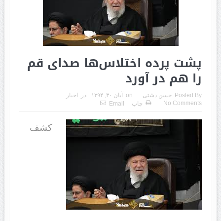
پشت پرده‌ اختلاس‌ها صدای قم
را هم در آورد
Posted By:
حسن دشتی
on:
آبان ۳۰, ۱۳۹۴
در:
اخبار
No Comments
چاپ
Email
کشف