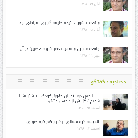
آبان ۱۹, ۱۳۹۷
واقعه عاشورا ، نتیجه خلیفه گرایی افراطی بود
آبان ۰۸, ۱۳۹۷
جامعه متزلزل و نقش تعصبات و متعصبین در آن
مهر ۲۱, ۱۳۹۷
مصاحبه / گفتگو
با ” انجمن دوستداران حقوق کودک ” بیشتر آشنا
شویم / گزارش از : حسن دشتی
اسفند ۲۵, ۱۳۹۶
همیشه کره شمالی، یک بار هم کره جنوبی
اسفند ۱۲, ۱۳۹۶