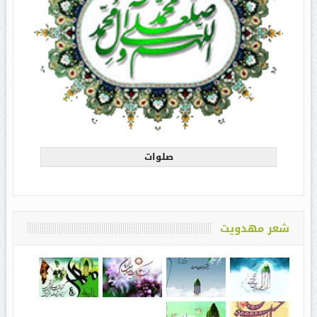
صلوات
شعر مهدویت