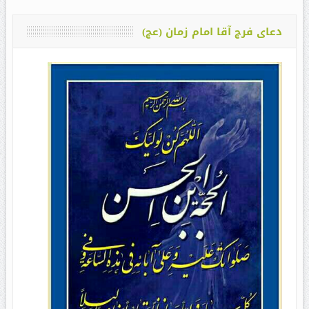
دعای فرج آقا امام زمان (عج)