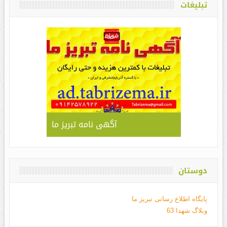
تبلیغات
آگهی نامه تبریز ما
دوستان
پایگاه اطلاع رسانی تبریز ما
وبلاگ شهدا 63