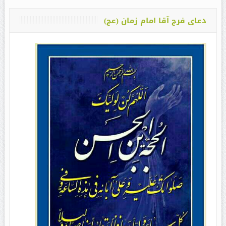
دعای فرج آقا امام زمان (عج)