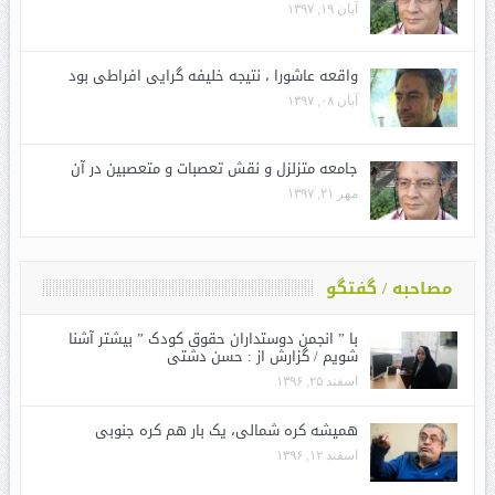
آبان ۱۹, ۱۳۹۷
واقعه عاشورا ، نتیجه خلیفه گرایی افراطی بود
آبان ۰۸, ۱۳۹۷
جامعه متزلزل و نقش تعصبات و متعصبین در آن
مهر ۲۱, ۱۳۹۷
مصاحبه / گفتگو
با ” انجمن دوستداران حقوق کودک ” بیشتر آشنا
شویم / گزارش از : حسن دشتی
اسفند ۲۵, ۱۳۹۶
همیشه کره شمالی، یک بار هم کره جنوبی
اسفند ۱۲, ۱۳۹۶