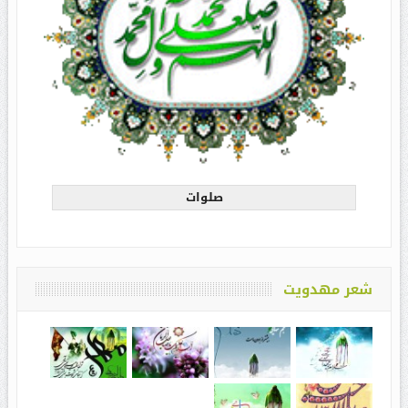
صلوات
شعر مهدویت