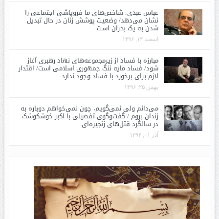
عباس عبدی: شاخص‌های ما فروپاشی اجتماعی را
نشان می‌دهد/ وضعیت پوشش زنان در حال تبدیل
شدن به یک بحران است
اسفند ۱۲, ۱۳۹۶
مبارزه با فساد از زیرمجموعه‌های نهاد رهبری آغاز
شود/ فساد مایه ننگ جمهوری اسلامی است/ اقتدار
لازم برای برخورد با فساد وجود ندارد
بهمن ۲۵, ۱۳۹۶
می‌دانم ولی نمی‌گویم، چون نمی‌خواهم دوباره به
زندان بروم / گفت‌وگوی تفصیلی با اکبر خوشکوشک
در سالگرد قتل‌های زنجیره‌ای
آذر ۰۱, ۱۳۹۶