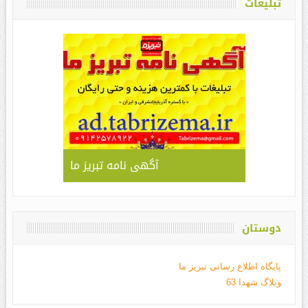
تبلیغات
آگهی نامه تبریز ما
دوستان
پایگاه اطلاع رسانی تبریز ما
وبلاگ شهدا 63