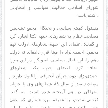
شورای اسلامی فعالیت سیاسی و انتخاباتی
داشته باشد.
مسئول کمیته سیاسی و نخبگان مجمع تشخیص
مصلحت نظام به شعارهای جبهه یکتا اشاره کرد
و گفت: اعضای این جبهه شعارهای دولت نهم
محمود احمدی‌نژاد را مبنا قرار داده‌اند نه دولت
دهم را. این فعال سیاسی اصولگرا در این مورد
اضافه کرد: اعضای جبهه یکتا شعارهای
احمدی‌نژاد بدون جریان انحرافی را قبول دارند و
معتقدند بعد از سال ۸۸ شعارهای وی با جریان
انحرافی در هم آمیخته شده است. به گفته
کنعانی مقدم، به عقیده من، شعاری که بدون
شعور باشد هیچ ارزشی نداشته و ندارد. بنابراین