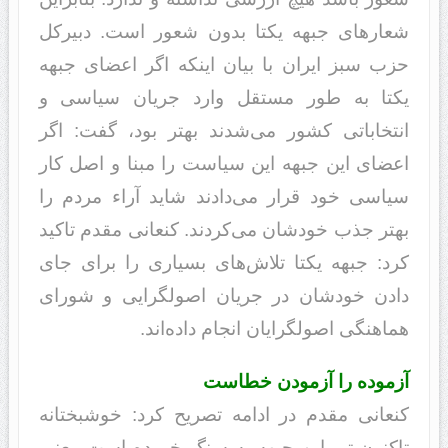
شعارهای جبهه یکتا بدون شعور است. دبیرکل
حزب سبز ایران با بیان اینکه اگر اعضای جبهه
یکتا به طور مستقل وارد جریان سیاسی و
انتخاباتی کشور می‌شدند بهتر بود، گفت: اگر
اعضای این جبهه این سیاست را مبنا و اصل کار
سیاسی خود قرار می‌دادند شاید آراء مردم را
بهتر جذب خودشان می‌کردند. کنعانی مقدم تاکید
کرد: جبهه یکتا تلاش‌های بسیاری را برای جای
دادن خودشان در جریان اصولگرایی و شورای
هماهنگی اصولگرایان انجام داده‌اند.
آزموده را آزمودن خطاست
کنعانی مقدم در ادامه تصریح کرد: خوشبختانه
تاکنون تیر این جبهه به سنگ خورده است. یعنی