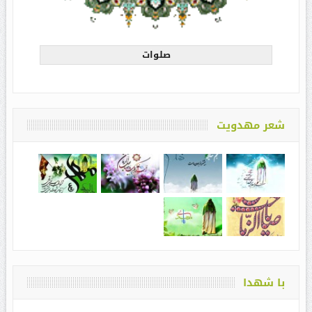
صلوات
شعر مهدویت
با شهدا