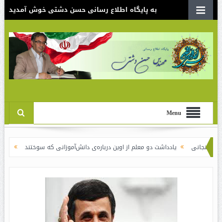
به پایگاه اطلاع رسانی حسن دشتی خوش آمدید
Menu
یادداشت دو معلم از اوین درباره‌ی دانش‌آموزانی که سوختند
نقدی بر سند الگوی ا