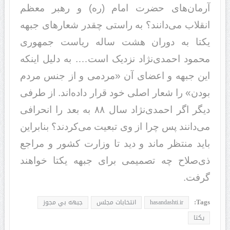
آرمان‌های حضرت امام (ره) و رهبر معظم
انقلاب می‌دانند؟ به راستی چقدر شعارهای جبهه
یکتا به دوران هشت ساله ریاست جمهوری
محمود احمدی‌نژاد نزدیک است…. به دلیل اینکه
این جبهه و اعضای آن «مردمی و از جنس مردم
بودن» را شعار اصلی خود قرار داده‌اند. از طرفی
دیگر اگر احمدی‌نژاد سال ۸۸ به بعد را انحرافی
می‌دانند پس چرا از وی تبعیت می‌کردند؟ بنابراین
باید منتظر ماند و دید تا وزارت کشور و مراجع
ذی‌صلاح چه تصمیمی برای جبهه یکتا خواهند
گرفت.
Tags:
hasandashti.ir
انتخابات مجلس
جبهه بي مجوز
يكتا