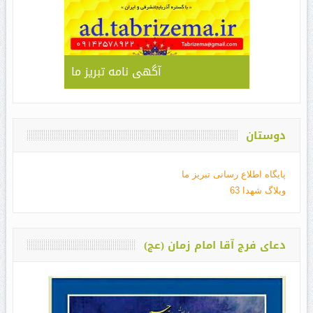
آگهی نامه تبریز ما
دوستان
پایگاه اطلاع رسانی تبریز ما
وبلاگ شهدا 63
دعای فرج آقا امام زمان (عج)