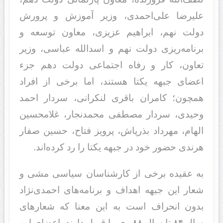
علیرضا علی‌احمدی، وزیر آموزش و پرورش
دولت نهم، ابراهیم عزیزی، معاون توسعه و
برنامه‌ریزی دولت نهم و اسدالله عباسی، وزیر
تعاون، کار و رفاه اجتماعی دولت دهم جزء
اعضای جبهه یکتا هستند، اما برخی از افراد
همچون؛ کامران باقری لنکرانی، سردار احمد
وحیدی، سردار مصطفی محمدنجار، غلامحسین
الهام، مهرداد بذرپاش، پرویز فتاح، حسین صفار
هرندی حضور خود در جبهه یکتا را رد کرده‌اند.
به عقیده برخی از کارشناسان سیاسی مشی و
شعار این جبهه اهداف و برنامه‌های احمدی‌نژاد
بدون انحراف است به این معنا که شعارهای
سال ۸۴ تا سال ۸۸ وی را قبول دارند. اعضای این