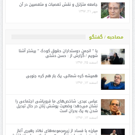
جامعه متزلزل و نقش تعصبات و متعصبین در آن
مهر ۲۱, ۱۳۹۷
مصاحبه / گفتگو
با ” انجمن دوستداران حقوق کودک ” بیشتر آشنا
شویم / گزارش از : حسن دشتی
اسفند ۲۵, ۱۳۹۶
همیشه کره شمالی، یک بار هم کره جنوبی
اسفند ۱۲, ۱۳۹۶
عباس عبدی: شاخص‌های ما فروپاشی اجتماعی را
نشان می‌دهد/ وضعیت پوشش زنان در حال تبدیل
شدن به یک بحران است
اسفند ۱۲, ۱۳۹۶
مبارزه با فساد از زیرمجموعه‌های نهاد رهبری آغاز