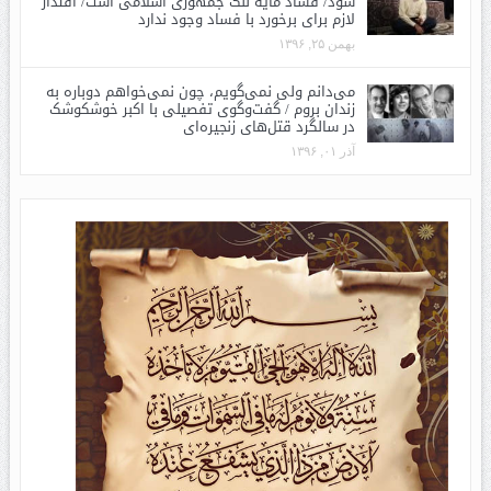
شود/ فساد مایه ننگ جمهوری اسلامی است/ اقتدار
لازم برای برخورد با فساد وجود ندارد
بهمن ۲۵, ۱۳۹۶
می‌دانم ولی نمی‌گویم، چون نمی‌خواهم دوباره به
زندان بروم / گفت‌وگوی تفصیلی با اکبر خوشکوشک
در سالگرد قتل‌های زنجیره‌ای
آذر ۰۱, ۱۳۹۶