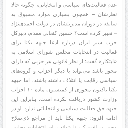
عدم فعالیت‌های سیاسی و انتخاباتی، چگونه حالا
نظرشان – همچون بسیاری موارد مسبوق به
سابقه در دوران مدیریتشان در دولت احمدی‌نژاد
– تغییر کرده است؟ حسین کنعانی مقدم، دبیرکل
حزب سبز ایران درباره ادعا جبهه یکتا برای
فعالیت در انتخابات مجلس شورای اسلامی به
«ابتکار» گفت: از نظر قانونی هر حزبی که دارای
مجوز باشد می‌تواند با دیگر احزاب و گروه‌های
سیاسی رقابت یا اتئلاف داشته باشند، اما جبهه
یکتا تاکنون مجوزی از کمیسیون ماده ۱۰ احزاب
وزارت کشور دریافت نکرده است. بنابراین این
جبهه حق فعالیت سیاسی و انتخاباتی ندارد. او در
ادامه افزود: جبهه یکتا باید از مراجع ذی‌صلاح
مجوز دریافت کند تا بتواند برای انتخابات مجلس