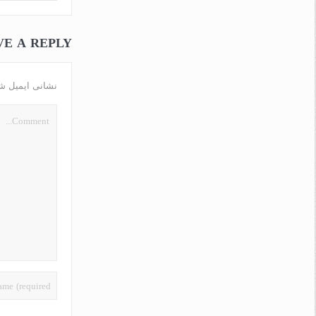
VE A REPLY
نشانی ایمیل ش