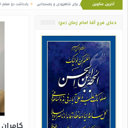
آخرین عناوین
ماز آیت‌الله خامنه‌ای برای شاهرودی و رفسنجانی
یادداشت دو معلم از اوین درباره
دعای فرج آقا امام زمان (عج)
کامران 