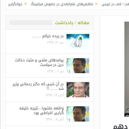
غریبی
تناقض‌های علم‌الهدی در خصوص فیلترینگ
جوانگرایی به سبک وزرای جد
مقاله / یادداشت
در پرده خیالم ……..
دی ۲۱, ۱۳۹۷
پیامدهای منفی و مثبت دخالت
دین در سیاست
دی ۰۶, ۱۳۹۷
در آن شبی که دکتر رحمانی وزیر
شد …….!!
آبان ۱۹, ۱۳۹۷
واقعه عاشورا ، نتیجه خلیفه
گرایی افراطی بود
آبان ۰۸, ۱۳۹۷
 دهم