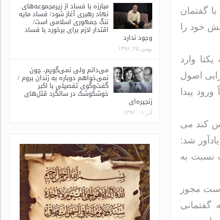
مبارزه با فساد از زیرمجموعه‌های
با گفتمان
نهاد رهبری آغاز شود/ فساد مایه
ننگ جمهوری اسلامی است/
قش خود را
اقتدار لازم برای برخورد با فساد
وجود ندارد
بهمن ۲۵, ۱۳۹۶
کتا وارد
می‌دانم ولی نمی‌گویم، چون
رایی اصول
نمی‌خواهم دوباره به زندان بروم /
گفت‌وگوی تفصیلی با اکبر
ورود پیدا
خوشکوشک در سالگرد قتل‌های
زنجیره‌ای
آذر ۰۱, ۱۳۹۶
اس کند می
ادآور شد:
 نسبت به
 است مجوز
 گفتمانی