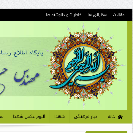
مقالات
سخنرانی ها
خاطرات و دلنوشته ها
خانه
اخبار فرهنگی
شهدا
آلبوم عکس شهدا
مذ