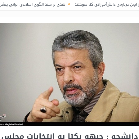
‌ی دانش‌آموزانی که سوختند
نقدی بر سند الگوی اسلامی ایرانی پیشرفت / لاف در 
دانشجو : جبهه یکتا به انتخابات مجلس