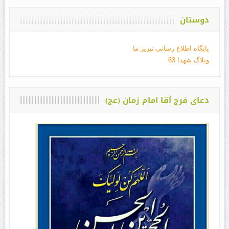
دوستان
پایگاه اطلاع رسانی تبریز ما
وبلاگ شهدا 63
دعای فرج آقا امام زمان (عج)