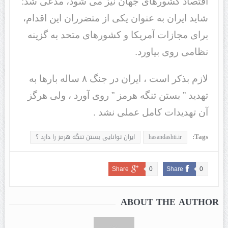
اقتصاد کشورهای جهان نیز می شود، مدعی شد:
شاید ایران به عنوان یکی از متضرران این اقدام،
برای مجازات آمریکا و کشورهای متحد به گزینه
نظامی روی بیاورد.
لازم بذکر است ، ایران در جنگ ۸ ساله بارها به
تهدید ” بستن تنگه هرمز ” روی آورد ، ولی هرگز
آن تهدیدات کامل عملی نشد .
Tags:
hasandashti.ir
ایران توانایی بستن تنگه هرمز را دارد ؟
Share
0
Share
0
ABOUT THE AUTHOR