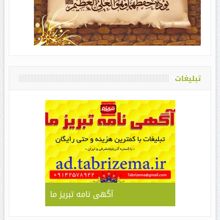
تبلیغات
آگهی نامه تبریز ما