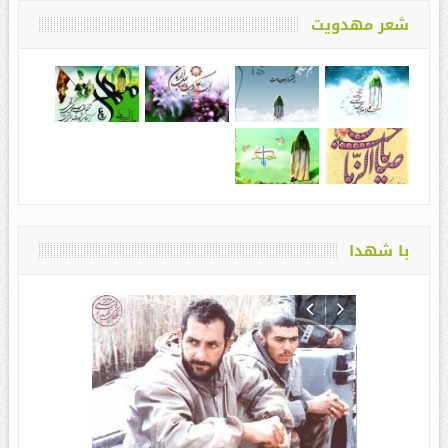
شعر مهدویت
با شهدا