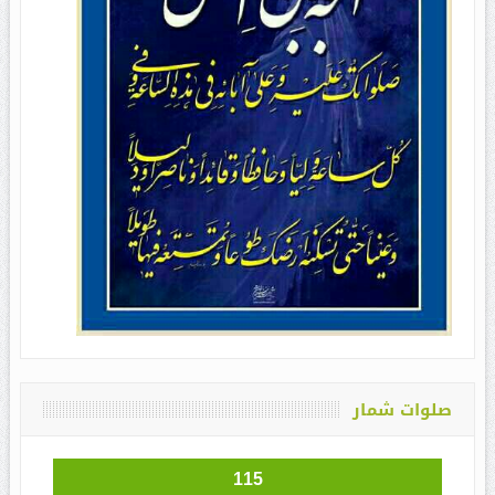
صلوات شمار
115