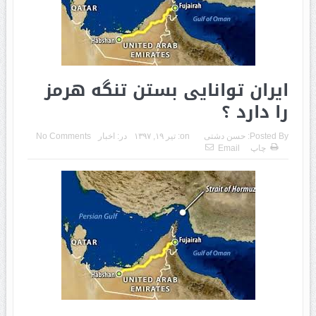
ایران توانایی بستن تنگه هرمز
را دارد ؟
Posted By:
حسن دشتی
on:
تیر ۱۹, ۱۳۹۷
در:
اخبار
No Comments
چاپ
Email