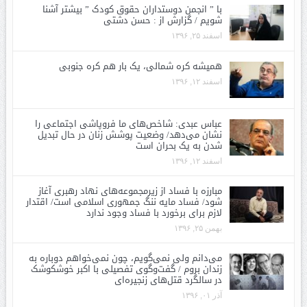
با ” انجمن دوستداران حقوق کودک ” بیشتر آشنا
شویم / گزارش از : حسن دشتی
اسفند ۲۵, ۱۳۹۶
همیشه کره شمالی، یک بار هم کره جنوبی
اسفند ۱۲, ۱۳۹۶
عباس عبدی: شاخص‌های ما فروپاشی اجتماعی را
نشان می‌دهد/ وضعیت پوشش زنان در حال تبدیل
شدن به یک بحران است
اسفند ۱۲, ۱۳۹۶
مبارزه با فساد از زیرمجموعه‌های نهاد رهبری آغاز
شود/ فساد مایه ننگ جمهوری اسلامی است/ اقتدار
لازم برای برخورد با فساد وجود ندارد
بهمن ۲۵, ۱۳۹۶
می‌دانم ولی نمی‌گویم، چون نمی‌خواهم دوباره به
زندان بروم / گفت‌وگوی تفصیلی با اکبر خوشکوشک
در سالگرد قتل‌های زنجیره‌ای
آذر ۰۱, ۱۳۹۶