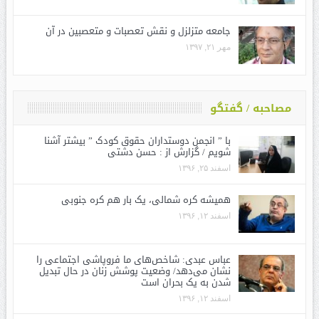
جامعه متزلزل و نقش تعصبات و متعصبین در آن
مهر ۲۱, ۱۳۹۷
مصاحبه / گفتگو
با ” انجمن دوستداران حقوق کودک ” بیشتر آشنا
شویم / گزارش از : حسن دشتی
اسفند ۲۵, ۱۳۹۶
همیشه کره شمالی، یک بار هم کره جنوبی
اسفند ۱۲, ۱۳۹۶
عباس عبدی: شاخص‌های ما فروپاشی اجتماعی را
نشان می‌دهد/ وضعیت پوشش زنان در حال تبدیل
شدن به یک بحران است
اسفند ۱۲, ۱۳۹۶