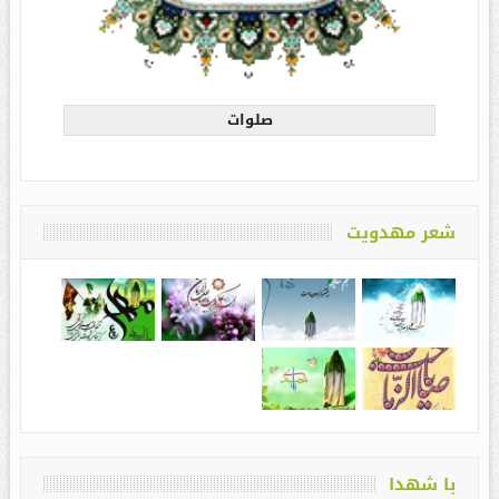
صلوات
شعر مهدویت
با شهدا