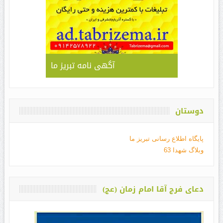
آگهی نامه تبریز ما
دوستان
پایگاه اطلاع رسانی تبریز ما
وبلاگ شهدا 63
دعای فرج آقا امام زمان (عج)