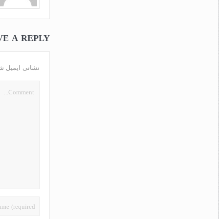
VE A REPLY
نشانی ایمیل ش