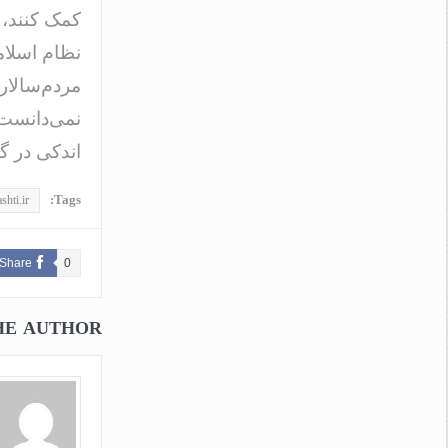
کمک کنند، ب
نظام اسلام
نمی‌دانست 
اندکی در گف
Tags:
shti.ir
Share
0
HE AUTHOR