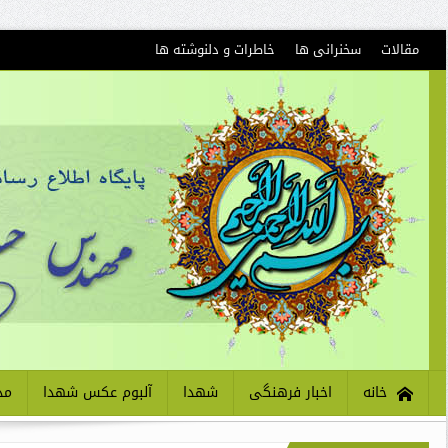
مقالات
سخنرانی ها
خاطرات و دلنوشته ها
خانه
اخبار فرهنگی
شهدا
آلبوم عکس شهدا
مذ