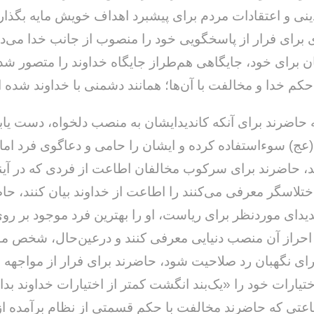
ی و اعتقادات مردم برای پیشبرد اهداف خویش مایه بگذارند
 برای فرار از پاسخگویی خود را منصوب از جانب خدا می‌دا
ان برای خود، جایگاهی هم‌طراز جایگاه خداوند را متصور شده
م خدا و مخالفت با آن‌ها؛ همانند دشمنی با خداوند شده 
حاضرند برای آنکه کاندیدایشان به منصب دلخواه، دست یابد،
(عج) سوءاستفاده کرده و ایشان را حامی و دعاگوی فرد اما
، حاضرند برای سرکوب مخالفان اطاعت از فردی که در آینده
تلاسگر معرفی می‌کنند را اطاعت از خداوند بیان کنند، حا
یدای موردنظر برای ریاست، او را بهترین فرد موجود بر رو
احراز آن منصب دنیایی معرفی کنند و درعین‌حال، شخص م
 نگهبان رد صلاحیت شود، حاضرند برای فرار از مواجهه با 
یارات خود را «یک‌بند انگشت کمتر از اختیارات خداوند بدان
اعتی که حاضرند مخالفت با حکم قسمتی از نظام برآمده از