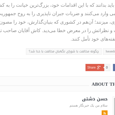
اید بدانند که با این اقدامات خود، بزرگ‌ترین خیانت را به ک
ی وارد می‌کنند و ضربات جبران ناپذیری را به روح جمهوری
مردم‌سالاری، می‎زنند؛ آن‌هم در کشوری که بنیان‌گذارش، خود را مصو
و نظراتش را در معرض خطا می‌دید. کاش آقایان صاحب تر
ته‌های خود تأمل کنند.
hasanda
چگونه مخالفت با شورای نگهبان مخالفت با خدا شد؟
Share
0
ABOUT T
حسن دشتی
سلام من یک خبرنگار هستم