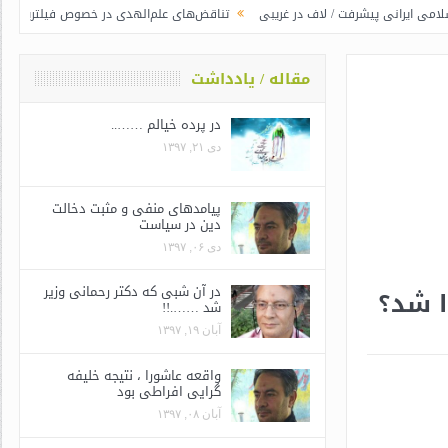
شرفت / لاف در غریبی
تناقض‌های علم‌الهدی در خصوص فیلترینگ
جوانگرایی ب
مقاله / یادداشت
در پرده خیالم ……..
دی ۲۱, ۱۳۹۷
پیامدهای منفی و مثبت دخالت
دین در سیاست
دی ۰۶, ۱۳۹۷
در آن شبی که دکتر رحمانی وزیر
ا شد؟
شد …….!!
آبان ۱۹, ۱۳۹۷
واقعه عاشورا ، نتیجه خلیفه
گرایی افراطی بود
آبان ۰۸, ۱۳۹۷