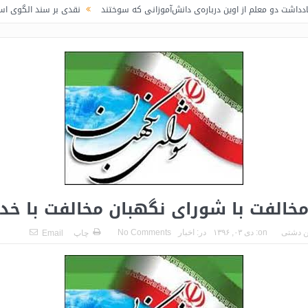
 از اوین درباره‌ی دانش‌آموزانی که سوختند
نقدی بر سند الگوی اسلامی ایرانی پی
خالفت با شورای نگهبان مخالفت با خد
 دشتی
on:
دی ۰۳, ۱۳۹۶
در:
اخبار
No Comments
چاپ
Email