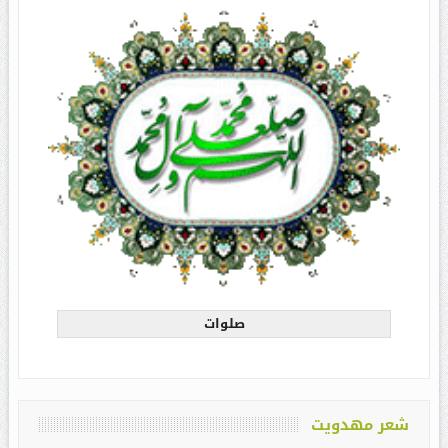
صلوات
شعر مهدویت