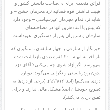
قرائن متعددی برای بی‌صاحب دانستن کشور و
هیبت نداشتن قوه قضائیه نزد مجرمان خشن – و
شاید نزد تمام مجرمان غیرسیاسی – وجود دارد
که پیش پا افتاده‌ترین آنها در مصاحبه‌های
سارقان و شروران پس از دستگیری، هویداست.
خبرنگار از سارقی با چهار سابقه‌ی دستگیری که
بار آخر به اتهام ۲۰۰ فقره دزدی بازداشت شده
می‌پرسد: اگر آزاد شوی چه می‌کنی؟ آقای دزد
بدون رودربایستی و نگرانی می‌گوید: دوباره
دزدی می‌کنم! (ایلنا ۹۶/۹/۱۶). (برخی از دزدها به
تصریح خودشان اصلاً مشکل مالی ندارند و برای
تفنن دزدی می‌کنند).