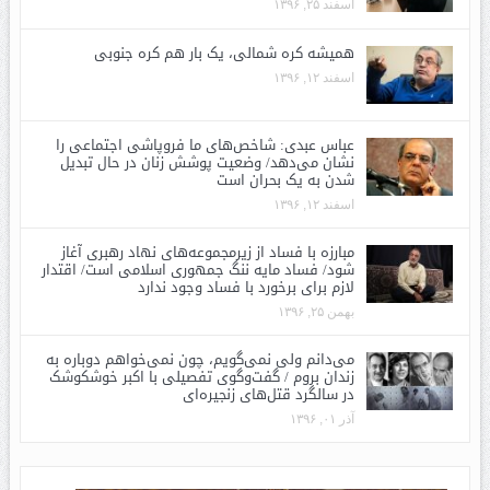
اسفند ۲۵, ۱۳۹۶
همیشه کره شمالی، یک بار هم کره جنوبی
اسفند ۱۲, ۱۳۹۶
عباس عبدی: شاخص‌های ما فروپاشی اجتماعی را
نشان می‌دهد/ وضعیت پوشش زنان در حال تبدیل
شدن به یک بحران است
اسفند ۱۲, ۱۳۹۶
مبارزه با فساد از زیرمجموعه‌های نهاد رهبری آغاز
شود/ فساد مایه ننگ جمهوری اسلامی است/ اقتدار
لازم برای برخورد با فساد وجود ندارد
بهمن ۲۵, ۱۳۹۶
می‌دانم ولی نمی‌گویم، چون نمی‌خواهم دوباره به
زندان بروم / گفت‌وگوی تفصیلی با اکبر خوشکوشک
در سالگرد قتل‌های زنجیره‌ای
آذر ۰۱, ۱۳۹۶