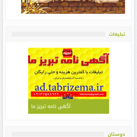
تبلیغات
آگهی نامه تبریز ما
دوستان