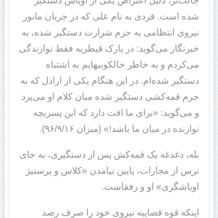
جالب‌تر، دلیل اعتراض یکی از اوباش دستگیر
شده است. فردی به نام علی که در جریان مانور
نیروی انتظامی به جرم شرارت دستگیر شده، به
خبرنگار می‌گوید: در پارک قیطریه فقط نوازندگی
می‌کردم و به خاطر خالکوبیهایم به اشتباه
دستگیر شده‌ام. در این هنگام یکی از اراذل که به
جرم قمه‌کشی دستگیر شده میان کلام او می‌پرد
و می‌گوید: «برای ما افت دارد که این پسربچه
نوازنده در میان ما باشد!» (میزان ۹۶/۹/۱۶).
بله،‌ دغدغه یک قمه‌کش پس از دستگیری، به جای
ترس از مجازات، پایین نیامدن «کلاس و پرستیژ
اوباشگری» او و رفقاست.
اینکه قوه قضاییه نیروی خود را صرف رصد