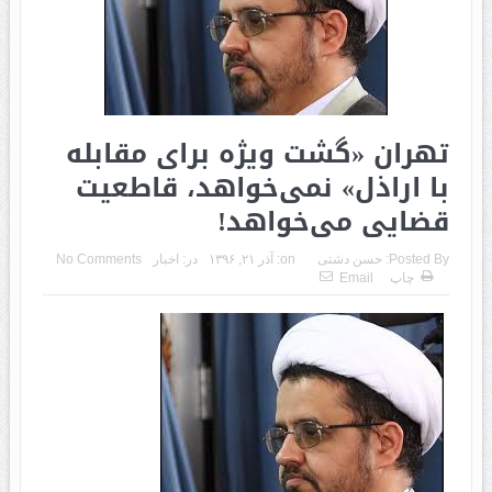
تهران «گشت ویژه برای مقابله
با اراذل» نمی‌خواهد، قاطعیت
قضایی می‌خواهد!
Posted By:
حسن دشتی
on:
آذر ۲۱, ۱۳۹۶
در:
اخبار
No Comments
چاپ
Email