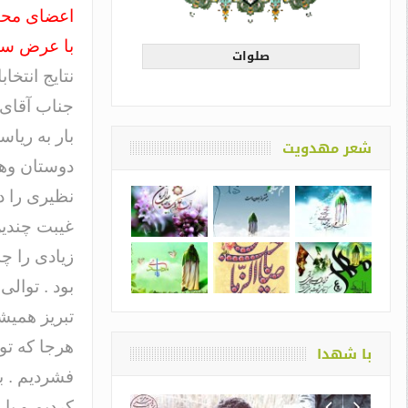
اعضای محتر
با عرض سلا
صلوات
جناب آقای 
بار به ریا
شعر مهدویت
دوستان وهم
نظیری را د
غیبت چندین
زیادی را چه
بود . توالی
تبریز همیشه
هرجا که تو
با شهدا
فشردیم . ب
کردیم و با