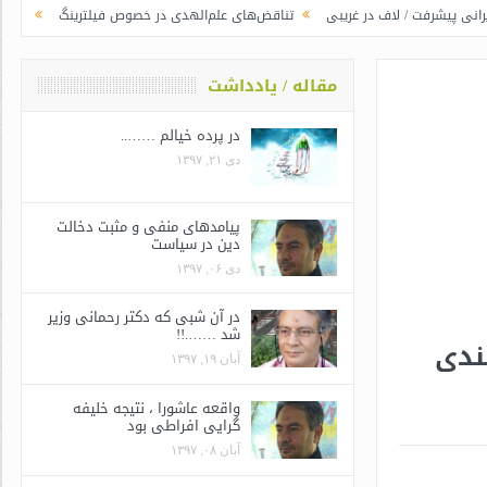
اف در غریبی
تناقض‌های علم‌الهدی در خصوص فیلترینگ
جوانگرایی به سبک وز
مقاله / یادداشت
در پرده خیالم ……..
دی ۲۱, ۱۳۹۷
پیامدهای منفی و مثبت دخالت
دین در سیاست
دی ۰۶, ۱۳۹۷
در آن شبی که دکتر رحمانی وزیر
شد …….!!
ندی
آبان ۱۹, ۱۳۹۷
واقعه عاشورا ، نتیجه خلیفه
گرایی افراطی بود
آبان ۰۸, ۱۳۹۷