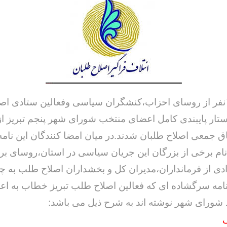
بیش از۱۶۰نفر از روسای احزاب،کنشگران سیاسی وفعالین ستادی ا
تار پایبندی کامل اعضای منتخب شورای شهر پنجم تبریز ا
ثاق جمعی اصلاح طلبان شدند.در میان امضا کنندگان این نامه
م برخی از بزرگان این جریان سیاسی در استان،روسای بر
دی از فرمانداران،مدیران کل و بخشداران اصلاح طلب به
امه سرگشاده ای که فعالین اصلاح طلب تبریز خطاب به ا
شورای شهر نوشته اند به شرح ذیل می باشد:
ی