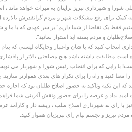
ی شورا و شهرداری تبریز برایتان به میراث خواهد ماند ، آست
ه کمک برای رفع مشکلات شهر و مردم گرانقدرش بالازده ای
تیم.فقط یک تقاضا از شما داریم”.بر سر عهدی که با ما و 
اح‌طلبان و مردم بسته اید استوار بمانید”.
ری انتخاب کنید که با شان واعتبار وجایگاه لیستی که بنام
ست مطابقت داشته باشد.هیچ مصلحتی بالاتر از پافشاری 
! با رایی که برای انتخاب رئیس شورا و شهردار می نویسید
ا معنا کنید و راه را برای تکرار های بعدی هموارتر سازید. به
 که این تکیه وتاکید به حضور اصلاح طلبان بود که اجازه حض
 امید نداد و عرصه را برای حضور ونقش آفرینی شما فراهم
نیز با رای به شهرداری اصلاح طلب ، ریشه دار و کارآمد عرص
مردم تبریز و تجسم پیام رای تبریزیان هموار کنید.