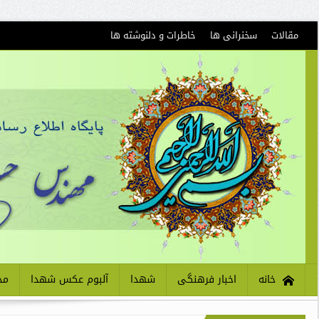
مقالات
سخنرانی ها
خاطرات و دلنوشته ها
خانه
اخبار فرهنگی
شهدا
آلبوم عکس شهدا
مذ