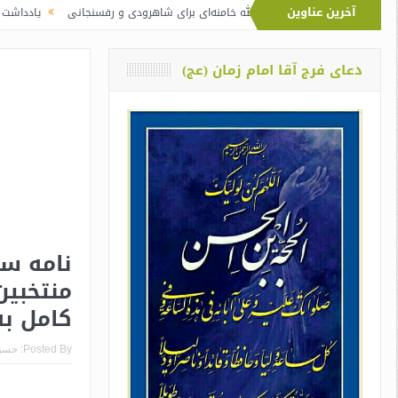
آخرین عناوین
تفاوت نماز آیت‌الله خامنه‌ای برای شاهرودی و رفسنجانی
یادداشت دو معلم از اوین
دعای فرج آقا امام زمان (عج)
منتخبین
کامل به
Posted By:
حسن