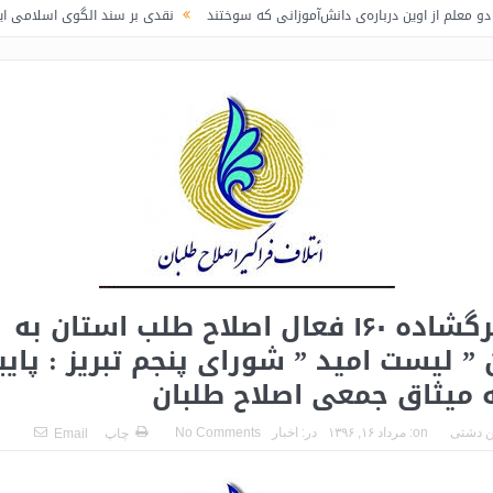
 درباره‌ی دانش‌آموزانی که سوختند
نقدی بر سند الگوی اسلامی ایرانی پیشرفت / ل
نامه سرگشاده ۱۶۰ فعال اصلاح طلب استان به
 ” لیست امید ” شورای پنجم تبریز : پایب
 میثاق جمعی اصلاح طلبان
 دشتی
on:
مرداد ۱۶, ۱۳۹۶
در:
اخبار
No Comments
چاپ
Email